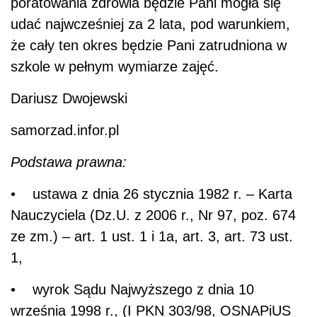
poratowania zdrowia będzie Pani mogła się
udać najwcześniej za 2 lata, pod warunkiem,
że cały ten okres będzie Pani zatrudniona w
szkole w pełnym wymiarze zajęć.
Dariusz Dwojewski
samorzad.infor.pl
Podstawa prawna:
• ustawa z dnia 26 stycznia 1982 r. – Karta
Nauczyciela (Dz.U. z 2006 r., Nr 97, poz. 674
ze zm.) – art. 1 ust. 1 i 1a, art. 3, art. 73 ust.
1,
• wyrok Sądu Najwyższego z dnia 10
września 1998 r., (I PKN 303/98, OSNAPiUS