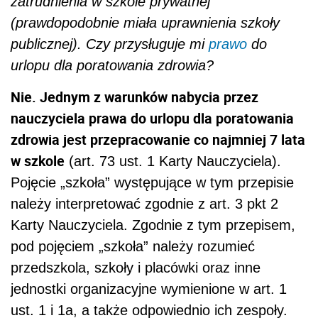
zatrudnienia w szkole prywatnej
(prawdopodobnie miała uprawnienia szkoły
publicznej). Czy przysługuje mi
prawo
do
urlopu dla poratowania zdrowia?
Nie. Jednym z warunków nabycia przez
nauczyciela prawa do urlopu dla poratowania
zdrowia jest przepracowanie co najmniej 7 lata
w szkole
(art. 73 ust. 1 Karty Nauczyciela).
Pojęcie „szkoła” występujące w tym przepisie
należy interpretować zgodnie z art. 3 pkt 2
Karty Nauczyciela. Zgodnie z tym przepisem,
pod pojęciem „szkoła” należy rozumieć
przedszkola, szkoły i placówki oraz inne
jednostki organizacyjne wymienione w art. 1
ust. 1 i 1a, a także odpowiednio ich zespoły.