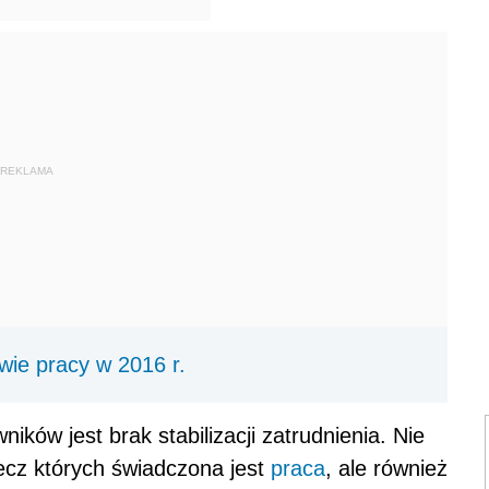
REKLAMA
ie pracy w 2016 r.
ów jest brak stabilizacji zatrudnienia. Nie
ecz których świadczona jest
praca
, ale również