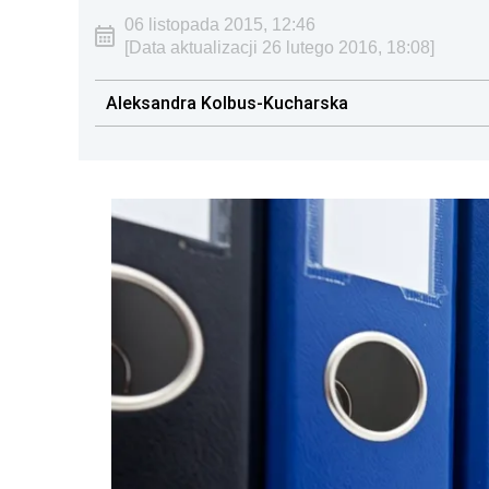
06 listopada 2015, 12:46
[Data aktualizacji 26 lutego 2016, 18:08]
Aleksandra Kolbus-Kucharska