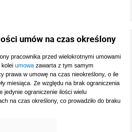
ugości umów na czas określony
rony pracownika przed wielokrotnymi umowami
 kolei
umowa
zawarta z tym samym
y prawa w umowę na czas nieokreślony, o ile
y miesiąca. Ze względu na brak ograniczenia
edynie ograniczenie ilości wielu
ch na czas określony, co prowadziło do braku