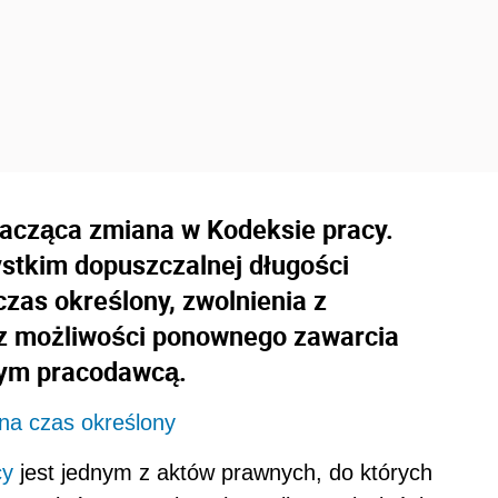
nacząca zmiana w Kodeksie pracy.
stkim dopuszczalnej długości
zas określony, zwolnienia z
z możliwości ponownego zawarcia
ym pracodawcą.
 na czas określony
cy
jest jednym z aktów prawnych, do których