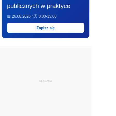
publicznych w praktyce
📅 26.08.2026 r.
🕐 9:00-13:00
Zapisz się
REKLAMA