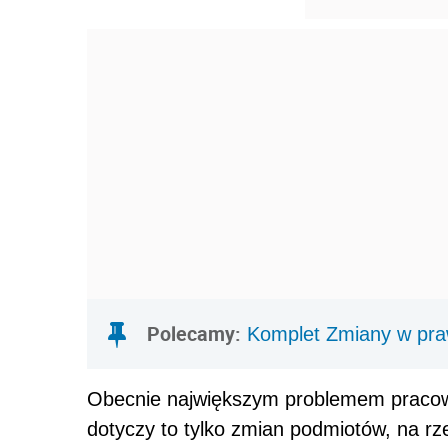
Polecamy:
Komplet Zmiany w praw
Obecnie największym problemem pracownik
dotyczy to tylko zmian podmiotów, na rz