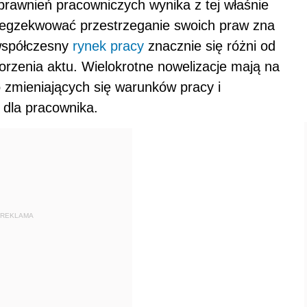
prawnień pracowniczych wynika z tej właśnie
yegzekwować przestrzeganie swoich praw zna
współczesny
rynek pracy
znacznie się różni od
worzenia aktu. Wielokrotne nowelizacje mają na
 zmieniających się warunków pracy i
 dla pracownika.
REKLAMA