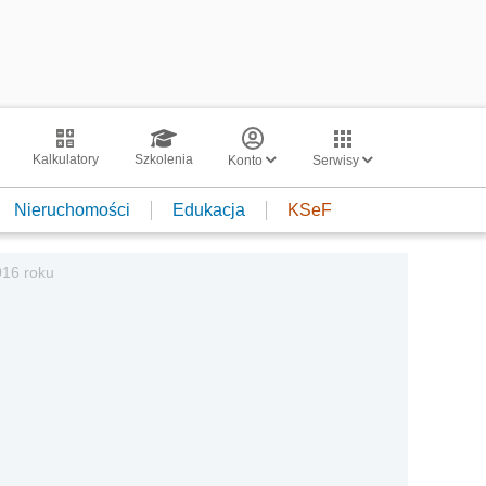
Kalkulatory
Szkolenia
Konto
Serwisy
Nieruchomości
Edukacja
KSeF
016 roku