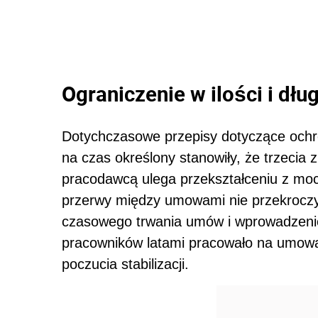
Ograniczenie w ilości i dł
Dotychczasowe przepisy dotyczące och
na czas określony stanowiły, że trzecia z
pracodawcą ulega przekształceniu z moc
przerwy między umowami nie przekroczył
czasowego trwania umów i wprowadzenie j
pracowników latami pracowało na umowa
poczucia stabilizacji.