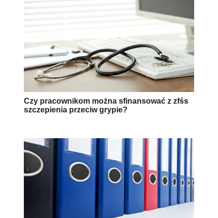
Czy pracownikom można sfinansować z zfśs
szczepienia przeciw grypie?