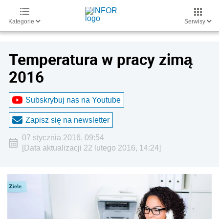
Kategorie
Serwisy
Temperatura w pracy zimą
2016
Subskrybuj nas na Youtube
Zapisz się na newsletter
07 stycznia 2016, 09:54
[Data aktualizacji 22 lutego 2016, 14:24]