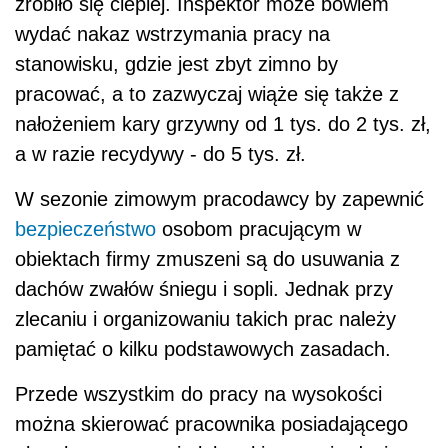
zrobiło się cieplej. Inspektor może bowiem
wydać nakaz wstrzymania pracy na
stanowisku, gdzie jest zbyt zimno by
pracować, a to zazwyczaj wiąże się także z
nałożeniem kary grzywny od 1 tys. do 2 tys. zł,
a w razie recydywy - do 5 tys. zł.
W sezonie zimowym pracodawcy by zapewnić
bezpieczeństwo
osobom pracującym w
obiektach firmy zmuszeni są do usuwania z
dachów zwałów śniegu i sopli. Jednak przy
zlecaniu i organizowaniu takich prac należy
pamiętać o kilku podstawowych zasadach.
Przede wszystkim do pracy na wysokości
można skierować pracownika posiadającego