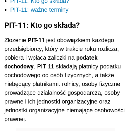
PIT-11: Kto go składa?
PIT-11: ważne terminy
PIT-11: Kto go składa?
PIT-11
Złożenie
jest obowiązkiem każdego
przedsiębiorcy, który w trakcie roku rozlicza,
podatek
pobiera i wpłaca zaliczki na
dochodowy
. PIT-11 składają płatnicy podatku
dochodowego od osób fizycznych, a także
niebędący płatnikami: rolnicy, osoby fizyczne
prowadzące działalność gospodarczą, osoby
prawne i ich jednostki organizacyjne oraz
jednostki organizacyjne niemające osobowości
prawnej.