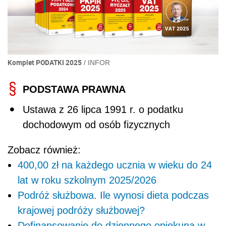
Komplet PODATKI 2025
/
INFOR
PODSTAWA PRAWNA
Ustawa z 26 lipca 1991 r. o podatku
dochodowym od osób fizycznych
Zobacz również:
400,00 zł na każdego ucznia w wieku do 24
lat w roku szkolnym 2025/2026
Podróż służbowa. Ile wynosi dieta podczas
krajowej podróży służbowej?
Dofinansowanie do dziennego opiekuna w