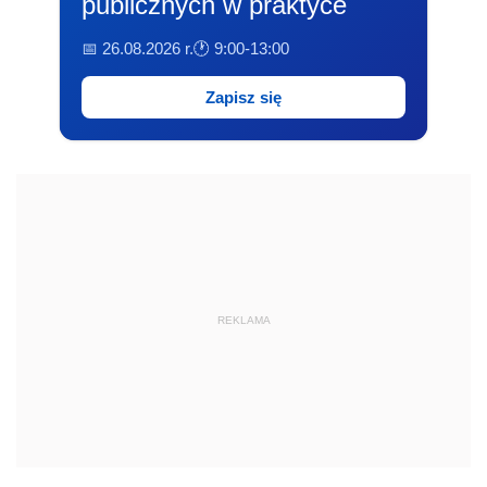
publicznych w praktyce
📅 26.08.2026 r.
🕐 9:00-13:00
Zapisz się
REKLAMA