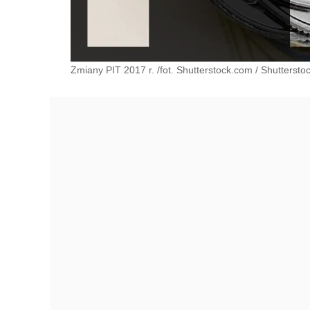
Zmiany PIT 2017 r. /fot. Shutterstock.com
/
Shuttersto