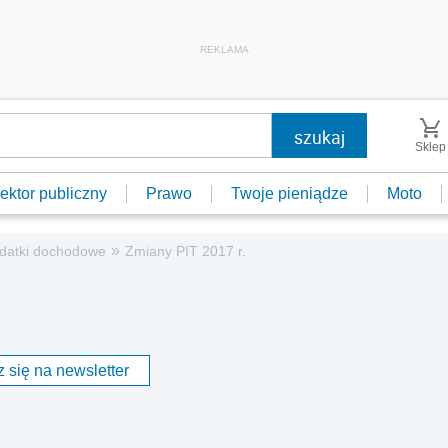
REKLAMA
Sklep
ektor publiczny
Prawo
Twoje pieniądze
Moto
»
datki dochodowe
Zmiany PIT 2017 r.
 się na newsletter