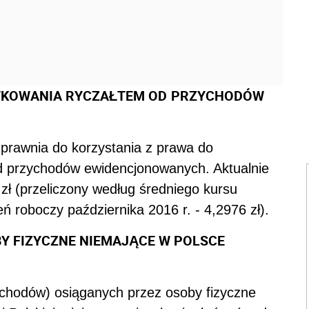
TKOWANIA RYCZAŁTEM OD
PRZYCHODÓW
uprawnia do korzystania z prawa do
 przychodów ewidencjonowanych. Aktualnie
 zł (przeliczony według średniego kursu
 roboczy października 2016 r. - 4,2976 zł).
Y FIZYCZNE NIEMAJĄCE W POLSCE
chodów) osiąganych przez osoby fizyczne