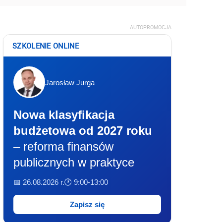
AUTOPROMOCJA
SZKOLENIE ONLINE
Jarosław Jurga
Nowa klasyfikacja
budżetowa od 2027 roku
– reforma finansów
publicznych w praktyce
📅 26.08.2026 r.
🕐 9:00-13:00
Zapisz się