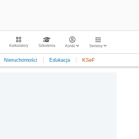
Kalkulatory
Szkolenia
Konto
Serwisy
Nieruchomości
Edukacja
KSeF