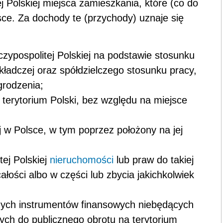
j Polskiej miejsca zamieszkania, które (co do
ce. Za dochody te (przychody) uznaje się
zypospolitej Polskiej na podstawie stosunku
ładczej oraz spółdzielczego stosunku pracy,
grodzenia;
 terytorium Polski, bez względu na miejsce
 w Polsce, w tym poprzez położony na jej
tej Polskiej
nieruchomości
lub praw do takiej
całości albo w części lub zbycia jakichkolwiek
ych instrumentów finansowych niebędących
ch do publicznego obrotu na terytorium