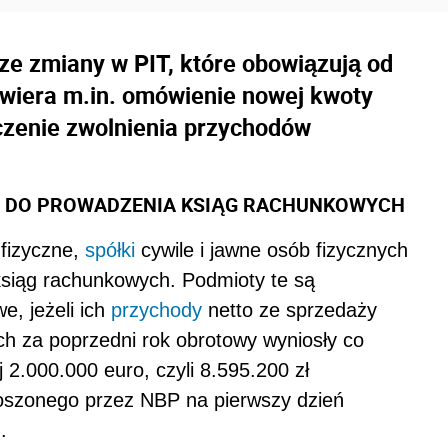
ze zmiany w PIT, które obowiązują od
awiera m.in. omówienie nowej kwoty
iczenie zwolnienia przychodów
O DO PROWADZENIA KSIĄG RACHUNKOWYCH
fizyczne,
spółki
cywile i jawne osób fizycznych
 ksiąg rachunkowych. Podmioty te są
, jeżeli ich
przychody
netto ze sprzedaży
ch za poprzedni rok obrotowy wyniosły co
 2.000.000 euro, czyli 8.595.200 zł
łoszonego przez NBP na pierwszy dzień
.