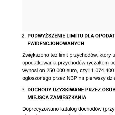
PODWYŻSZENIE LIMITU DLA OPODA
EWIDENCJONOWANYCH
Zwiększono też limit przychodów, który 
opodatkowania przychodów ryczałtem od
wynosi on 250.000 euro, czyli 1.074.400
ogłoszonego przez NBP na pierwszy dzień
DOCHODY UZYSKIWANE PRZEZ OSOB
MIEJSCA ZAMIESZKANIA
Doprecyzowano katalog dochodów (przy