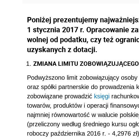
Poniżej prezentujemy najważniejs
1 stycznia 2017 r. Opracowanie z
wolnej od podatku, czy też ogran
uzyskanych z dotacji.
ZMIANA LIMITU ZOBOWIĄZUJĄCEG
Podwyższono limit zobowiązujący osoby 
oraz spółki partnerskie do prowadzenia
zobowiązane prowadzić
księgi
rachunkowe
towarów, produktów i operacji finansowy
najmniej równowartość w walucie polskiej
(przeliczony według średniego kursu og
roboczy października 2016 r. - 4,2976 zł)