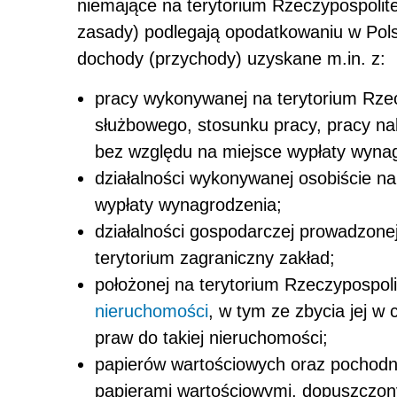
niemające na terytorium Rzeczypospolite
zasady) podlegają opodatkowaniu w Pols
dochody (przychody) uzyskane m.in. z:
pracy wykonywanej na terytorium Rzec
służbowego, stosunku pracy, pracy nak
bez względu na miejsce wypłaty wyna
działalności wykonywanej osobiście na
wypłaty wynagrodzenia;
działalności gospodarczej prowadzonej
terytorium zagraniczny zakład;
położonej na terytorium Rzeczypospoli
nieruchomości
, w tym ze zbycia jej w 
praw do takiej nieruchomości;
papierów wartościowych oraz pochodn
papierami wartościowymi, dopuszczony