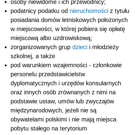
osoby niewidome i ich przewodnicy;
podatnicy podatku od
nieruchomości
z tytułu
posiadania domów letniskowych położonych
w miejscowości, w której pobiera się opłatę
miejscową albo uzdrowiskową;
zorganizowanych grup
dzieci
i młodzieży
szkolnej, a także
pod warunkiem wzajemności - członkowie
personelu przedstawicielstw
dyplomatycznych i urzędów konsularnych
oraz innych osób zrównanych z nimi na
podstawie ustaw, umów lub zwyczajów
międzynarodowych, jeżeli nie są
obywatelami polskimi i nie mają miejsca
pobytu stałego na terytorium