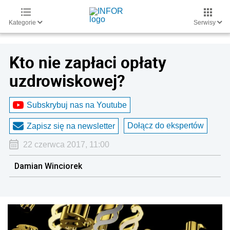
Kategorie
Serwisy
Kto nie zapłaci opłaty
uzdrowiskowej?
Subskrybuj nas na Youtube
Dołącz do ekspertów
Zapisz się na newsletter
22 czerwca 2017, 11:00
Damian Winciorek