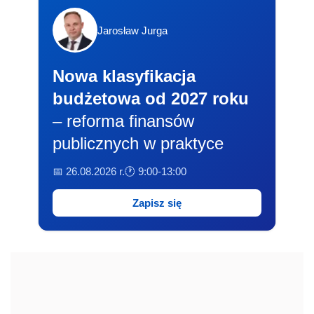
Jarosław Jurga
Nowa klasyfikacja
budżetowa od 2027 roku
– reforma finansów
publicznych w praktyce
📅 26.08.2026 r.
🕐 9:00-13:00
Zapisz się