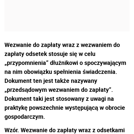
Wezwanie do zapłaty wraz z wezwaniem do
zapłaty odsetek stosuje się w celu
„przypomnienia” dłużnikowi o spoczywającym
na nim obowiązku spełnienia świadczenia.
Dokument ten jest także nazywany
„przedsądowym wezwaniem do zapłaty”.
Dokument taki jest stosowany z uwagi na
praktykę powszechnie występującą w obrocie
gospodarczym.
Wzór. Wezwanie do zapłaty wraz z odsetkami