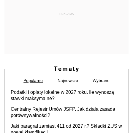
REKLAMA
Tematy
Popularne
Najnowsze
Wybrane
Podatki i opłaty lokalne w 2027 roku. Ile wynoszą
stawki maksymalne?
Centralny Rejestr Umów JSFP. Jak działa zasada
porównywalności?
Jaki paragraf zamiast 411 od 2027 r.? Składki ZUS w
nowej klasyfikacji