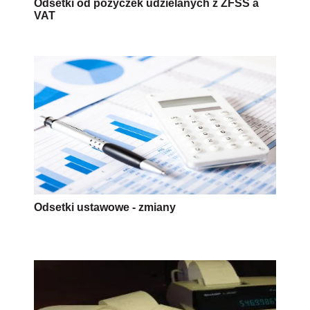
Odsetki od pożyczek udzielanych z ZFŚS a
VAT
Odsetki ustawowe - zmiany