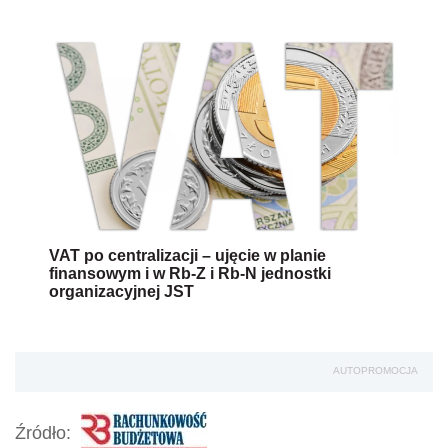
VAT po centralizacji – ujęcie w planie
finansowym i w Rb-Z i Rb-N jednostki
organizacyjnej JST
AUTOPROMOCJA
Źródło: