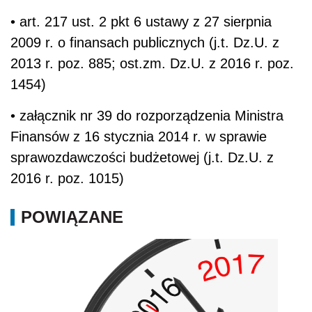
• art. 217 ust. 2 pkt 6 ustawy z 27 sierpnia
2009 r. o finansach publicznych (j.t. Dz.U. z
2013 r. poz. 885; ost.zm. Dz.U. z 2016 r. poz.
1454)
• załącznik nr 39 do rozporządzenia Ministra
Finansów z 16 stycznia 2014 r. w sprawie
sprawozdawczości budżetowej (j.t. Dz.U. z
2016 r. poz. 1015)
POWIĄZANE