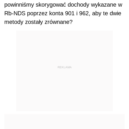
powinniśmy skorygować dochody wykazane w
Rb-NDS poprzez konta 901 i 962, aby te dwie
metody zostały zrównane?
REKLAMA