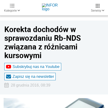
Kategorie
Serwisy
Korekta dochodów w
sprawozdaniu Rb-NDS
związana z różnicami
kursowymi
Subskrybuj nas na Youtube
Zapisz się na newsletter
28 grudnia 2016, 08:39