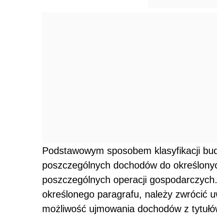
Podstawowym sposobem klasyfikacji bu
poszczególnych dochodów do określonyc
poszczególnych operacji gospodarczych
określonego paragrafu, należy zwrócić u
możliwość ujmowania dochodów z tytułó