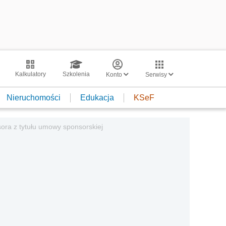
Kalkulatory
Szkolenia
Konto
Serwisy
Nieruchomości
Edukacja
KSeF
ora z tytułu umowy sponsorskiej