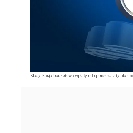
Klasyfikacja budżetowa wpłaty od sponsora z tytułu umo