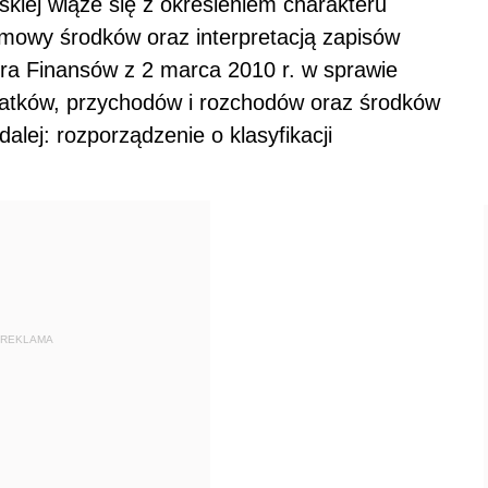
kiej wiąże się z określeniem charakteru
owy środków oraz interpretacją zapisów
tra Finansów z 2 marca 2010 r. w sprawie
datków, przychodów i rozchodów oraz środków
lej: rozporządzenie o klasyfikacji
REKLAMA