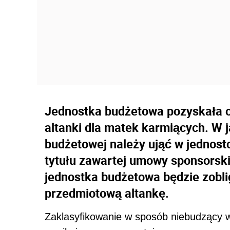
Jednostka budżetowa pozyskała o
altanki dla matek karmiących. W j
budżetowej należy ująć w jednost
tytułu zawartej umowy sponsorsk
jednostka budżetowa będzie zoblig
przedmiotową altankę.
Zaklasyfikowanie w sposób niebudzący 