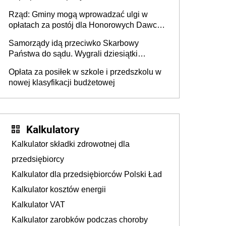
mieszkańców DPS około 78 000
Rząd: Gminy mogą wprowadzać ulgi w
opłatach za postój dla Honorowych Dawców
Krwi
Samorządy idą przeciwko Skarbowy
Państwa do sądu. Wygrali dziesiątki
milionów
Opłata za posiłek w szkole i przedszkolu w
nowej klasyfikacji budżetowej
Kalkulatory
Kalkulator składki zdrowotnej dla
przedsiębiorcy
Kalkulator dla przedsiębiorców Polski Ład
Kalkulator kosztów energii
Kalkulator VAT
Kalkulator zarobków podczas choroby