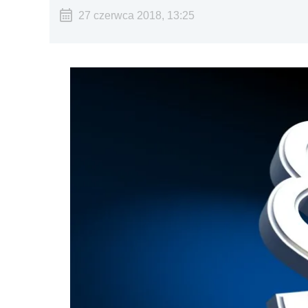
27 czerwca 2018, 13:25