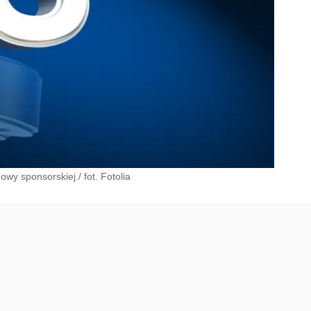
wy sponsorskiej./ fot. Fotolia