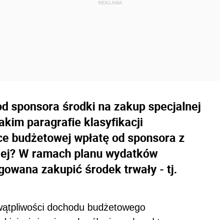
d sponsora środki na zakup specjalnej
akim paragrafie klasyfikacji
ce budżetowej wpłatę od sponsora z
iej? W ramach planu wydatków
owana zakupić środek trwały - tj.
wątpliwości dochodu budżetowego