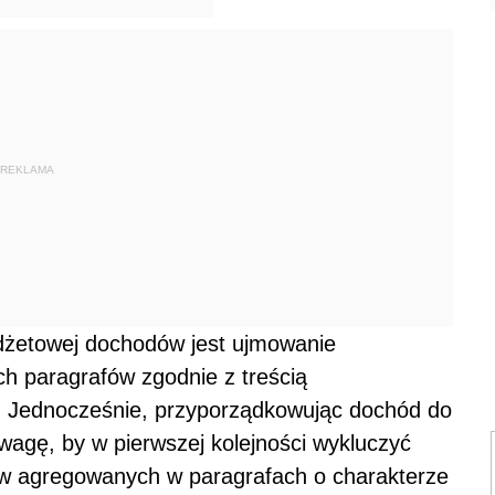
REKLAMA
dżetowej dochodów jest ujmowanie
h paragrafów zgodnie z treścią
. Jednocześnie, przyporządkowując dochód do
wagę, by w pierwszej kolejności wykluczyć
w agregowanych w paragrafach o charakterze