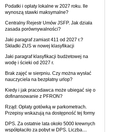
Podatki i opłaty lokalne w 2027 roku. Ile
wynoszą stawki maksymalne?
Centralny Rejestr Umów JSFP. Jak działa
zasada porównywalności?
Jaki paragraf zamiast 411 od 2027 r.?
Składki ZUS w nowej klasyfikacji
Jaki paragraf klasyfikacji budżetowej na
wodę i ścieki od 2027 r.
Brak zajęć w sierpniu. Czy można wysłać
nauczyciela na bezpłatny urlop?
Kiedy i jak pracodawca może ubiegać się o
dofinansowanie z PFRON?
Rząd: Opłaty gotówką w parkometrach.
Przepisy wskazują na dostępność tej formy
DPS. Za ostatnie lata około 5000 krewnych
współpłaciło za pobyt w DPS. Liczba