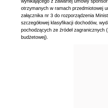
wynikającego z zawartej umowy sponsors
otrzymanych w ramach przedmiotowej um
załącznika nr 3 do rozporządzenia Minis
szczegółowej klasyfikacji dochodów, wy
pochodzących ze źródeł zagranicznych (da
budżetowej).