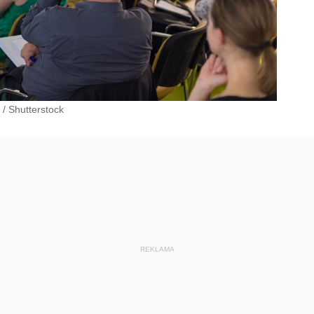
/
Shutterstock