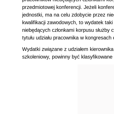
przedmiotowej konferencji. Jeżeli konfer
jednostki, ma na celu zdobycie przez ni
kwalifikacji zawodowych, to wydatek tak
niebędących członkami korpusu służby c
tytułu udziału pracownika w kongresach 
Wydatki związane z udziałem kierownika 
szkoleniowy, powinny być klasyfikowane 