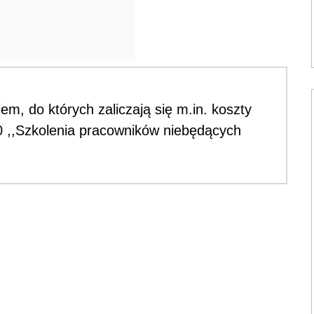
m, do których zaliczają się m.in. koszty
0 ,,Szkolenia pracowników niebędących