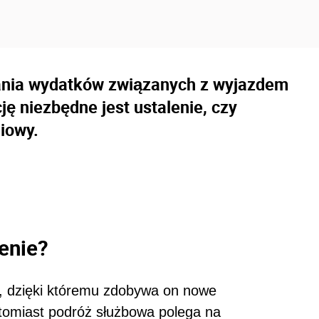
ania wydatków związanych z wyjazdem
ję niezbędne jest ustalenie, czy
iowy.
enie?
, dzięki któremu zdobywa on nowe
atomiast podróż służbowa polega na