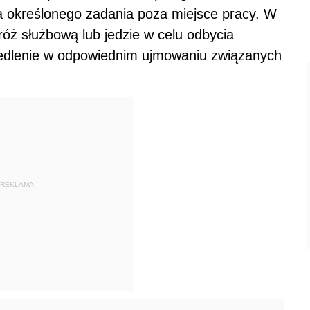
 określonego zadania poza miejsce pracy. W
óż służbową lub jedzie w celu odbycia
iedlenie w odpowiednim ujmowaniu związanych
REKLAMA