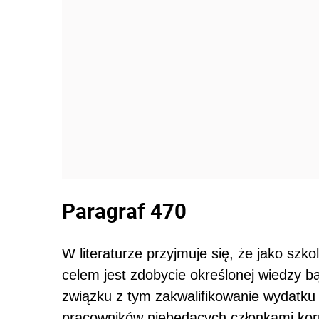
Paragraf 470
W literaturze przyjmuje się, że jako szk
celem jest zdobycie określonej wiedzy 
związku z tym zakwalifikowanie wydatku 
pracowników niebędących członkami korpu