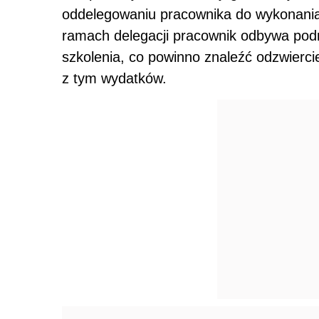
oddelegowaniu pracownika do wykonania
ramach delegacji pracownik odbywa podr
szkolenia, co powinno znaleźć odzwierc
z tym wydatków.