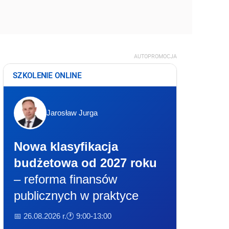
AUTOPROMOCJA
SZKOLENIE ONLINE
Jarosław Jurga
Nowa klasyfikacja
budżetowa od 2027 roku
– reforma finansów
publicznych w praktyce
📅 26.08.2026 r.
🕐 9:00-13:00