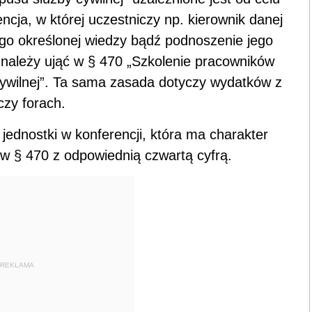
encja, w której uczestniczy np. kierownik danej
ego określonej wiedzy bądź podnoszenie jego
i należy ująć w § 470 „Szkolenie pracowników
ywilnej”. Ta sama zasada dotyczy wydatków z
czy forach.
jednostki w konferencji, która ma charakter
w § 470 z odpowiednią czwartą cyfrą.
REKLAMA