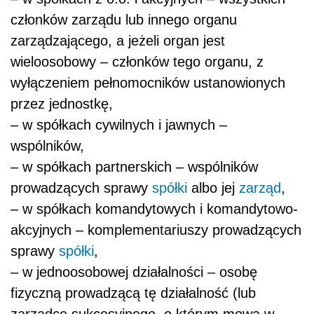
członków zarządu lub innego organu
zarządzającego, a jeżeli organ jest
wieloosobowy – członków tego organu, z
wyłączeniem pełnomocników ustanowionych
przez jednostkę,
– w spółkach cywilnych i jawnych –
wspólników,
– w spółkach partnerskich – wspólników
prowadzących sprawy
spółki
albo jej
zarząd
,
– w spółkach komandytowych i komandytowo-
akcyjnych – komplementariuszy prowadzących
sprawy
spółki
,
– w jednoosobowej działalności – osobę
fizyczną prowadzącą tę działalność (lub
zarządcę sukcesyjnego, o którym mowa w