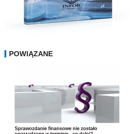
POWIĄZANE
Sprawozdanie finansowe nie zostało
sporządzone w terminie - co dalej?