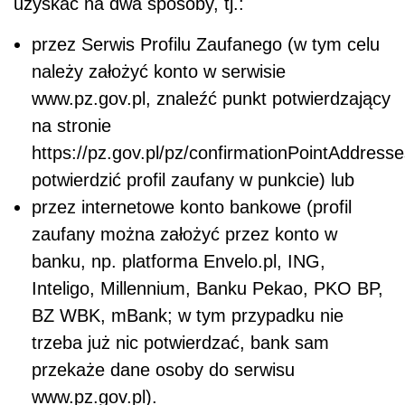
uzyskać na dwa sposoby, tj.:
przez Serwis Profilu Zaufanego (w tym celu
należy założyć konto w serwisie
www.pz.gov.pl, znaleźć punkt potwierdzający
na stronie
https://pz.gov.pl/pz/confirmationPointAddresse
potwierdzić profil zaufany w punkcie) lub
przez internetowe konto bankowe (profil
zaufany można założyć przez konto w
banku, np. platforma Envelo.pl, ING,
Inteligo, Millennium, Banku Pekao, PKO BP,
BZ WBK, mBank; w tym przypadku nie
trzeba już nic potwierdzać, bank sam
przekaże dane osoby do serwisu
www.pz.gov.pl).