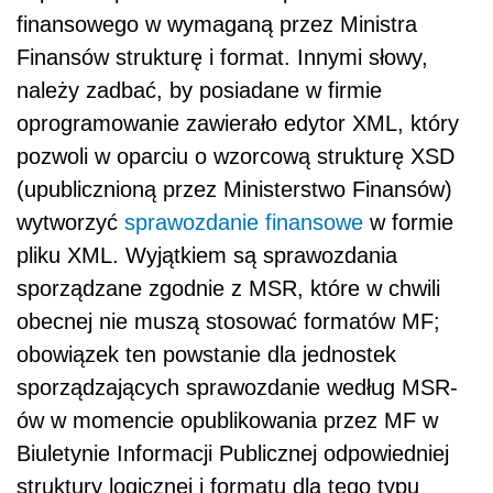
finansowego w wymaganą przez Ministra
Finansów strukturę i format. Innymi słowy,
należy zadbać, by posiadane w firmie
oprogramowanie zawierało edytor XML, który
pozwoli w oparciu o wzorcową strukturę XSD
(upublicznioną przez Ministerstwo Finansów)
wytworzyć
sprawozdanie finansowe
w formie
pliku XML. Wyjątkiem są sprawozdania
sporządzane zgodnie z MSR, które w chwili
obecnej nie muszą stosować formatów MF;
obowiązek ten powstanie dla jednostek
sporządzających sprawozdanie według MSR-
ów w momencie opublikowania przez MF w
Biuletynie Informacji Publicznej odpowiedniej
struktury logicznej i formatu dla tego typu