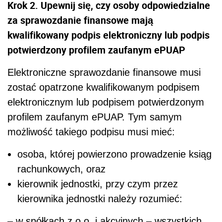
Krok 2. Upewnij się, czy osoby odpowiedzialne
za sprawozdanie finansowe mają
kwalifikowany podpis elektroniczny lub podpis
potwierdzony profilem zaufanym ePUAP
Elektroniczne sprawozdanie finansowe musi
zostać opatrzone kwalifikowanym podpisem
elektronicznym lub podpisem potwierdzonym
profilem zaufanym ePUAP. Tym samym
możliwość takiego podpisu musi mieć:
osoba, której powierzono prowadzenie ksiąg
rachunkowych, oraz
kierownik jednostki, przy czym przez
kierownika jednostki należy rozumieć:
– w spółkach z o.o. i akcyjnych – wszystkich