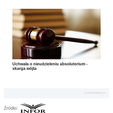
Uchwała o nieudzieleniu absolutorium -
skarga wójta
AUTOPROMOCJA
Źródło: