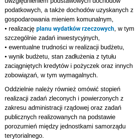
uwzględnieniem podstawowych dochodów
podatkowych, a także dochodów uzyskanych z
gospodarowania mieniem komunalnym,
planu wydatków rzeczowych
• realizację
, w tym
szczególnie zadań inwestycyjnych,
• ewentualne trudności w realizacji budżetu,
• wynik budżetu, stan zadłużenia z tytułu
zaciągniętych kredytów i pożyczek oraz innych
zobowiązań, w tym wymagalnych.
Oddzielnie należy również omówić stopień
realizacji zadań zleconych i powierzonych z
zakresu administracji rządowej oraz zadań
publicznych realizowanych na podstawie
porozumień między jednostkami samorządu
terytorialnego.