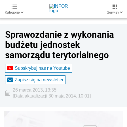
Kategorie
Serwisy
Sprawozdanie z wykonania
budżetu jednostek
samorządu terytorialnego
Subskrybuj nas na Youtube
Zapisz się na newsletter
26 marca 2013, 13:35
[Data aktualizacji 30 maja 2014, 10:01]