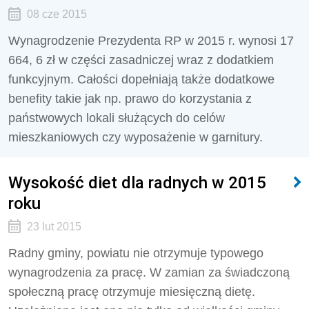
08 cze 2015
Wynagrodzenie Prezydenta RP w 2015 r. wynosi 17
664, 6 zł w części zasadniczej wraz z dodatkiem
funkcyjnym. Całości dopełniają także dodatkowe
benefity takie jak np. prawo do korzystania z
państwowych lokali służących do celów
mieszkaniowych czy wyposażenie w garnitury.
Wysokość diet dla radnych w 2015
roku
23 lut 2015
Radny gminy, powiatu nie otrzymuje typowego
wynagrodzenia za pracę. W zamian za świadczoną
społeczną pracę otrzymuje miesięczną dietę.