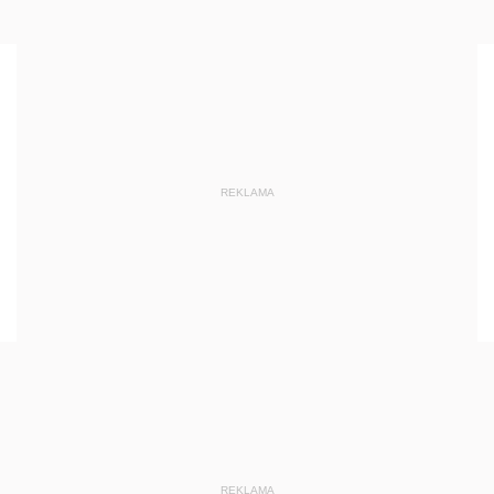
REKLAMA
REKLAMA