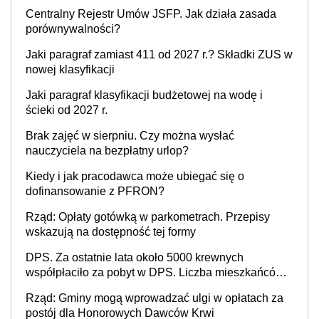
Centralny Rejestr Umów JSFP. Jak działa zasada
porównywalności?
Jaki paragraf zamiast 411 od 2027 r.? Składki ZUS w
nowej klasyfikacji
Jaki paragraf klasyfikacji budżetowej na wodę i
ścieki od 2027 r.
Brak zajęć w sierpniu. Czy można wysłać
nauczyciela na bezpłatny urlop?
Kiedy i jak pracodawca może ubiegać się o
dofinansowanie z PFRON?
Rząd: Opłaty gotówką w parkometrach. Przepisy
wskazują na dostępność tej formy
DPS. Za ostatnie lata około 5000 krewnych
współpłaciło za pobyt w DPS. Liczba mieszkańców
DPS około 78 000
Rząd: Gminy mogą wprowadzać ulgi w opłatach za
postój dla Honorowych Dawców Krwi