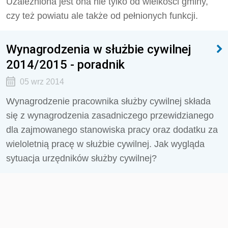
Uzależniona jest ona nie tylko od wielkości gminy,
czy też powiatu ale także od pełnionych funkcji.
Wynagrodzenia w służbie cywilnej
2014/2015 - poradnik
05 wrz 2014
Wynagrodzenie pracownika służby cywilnej składa
się z wynagrodzenia zasadniczego przewidzianego
dla zajmowanego stanowiska pracy oraz dodatku za
wieloletnią pracę w służbie cywilnej. Jak wygląda
sytuacja urzędników służby cywilnej?