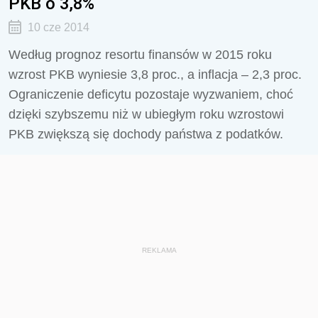
PKB o 3,8%
10 cze 2014
Według prognoz resortu finansów w 2015 roku
wzrost PKB wyniesie 3,8 proc., a inflacja – 2,3 proc.
Ograniczenie deficytu pozostaje wyzwaniem, choć
dzięki szybszemu niż w ubiegłym roku wzrostowi
PKB zwiększą się dochody państwa z podatków.
REKLAMA