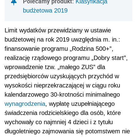
Polecamy produkt:
Klasyfikacja
budżetowa 2019
Limit wydatków przewidziany w ustawie
budżetowej na rok 2019 uwzględnia m. in.:
finansowanie programu „Rodzina 500+”,
realizację rządowego programu „Dobry start”,
wprowadzenie tzw. „małego ZUS” dla
przedsiębiorców uzyskujących przychód w
wysokości nieprzekraczającej w ciągu roku
kalendarzowego 30-krotności minimalnego
wynagrodzenia
, wypłatę uzupełniającego
świadczenia rodzicielskiego dla osób, które
wychowały co najmniej 4 dzieci i z tytułu
długoletniego zajmowania się potomstwem nie