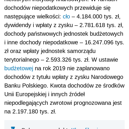
dochodów niepodatkowych przewiduje się
następujące wielkości:
cło
– 4.184.000 tys. zł,
dywidendy i wpłaty z zysku – 2.781.618 tys. zł,
dochody państwowych jednostek budżetowych
i inne dochody niepodatkowe – 16.247.096 tys.
zł oraz wpłaty jednostek samorządu
terytorialnego – 2.593.326 tys. zł. W ustawie
budżetowej
na rok 2019 nie zaplanowano
dochodów z tytułu wpłaty z zysku Narodowego
Banku Polskiego. Kwota dochodów ze środków
Unii Europejskiej i innych źródeł
niepodlegających zwrotowi prognozowana jest
na 2.197.180 tys. zł.