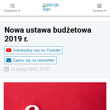
Kategorie
Serwisy
Nowa ustawa budżetowa
2019 r.
Subskrybuj nas na Youtube
Zapisz się na newsletter
01 lutego 2019, 13:10