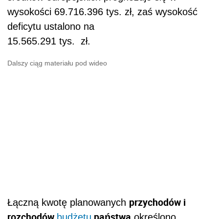
wysokości 69.716.396 tys. zł, zaś wysokość
deficytu ustalono na
15.565.291 tys. zł.
Dalszy ciąg materiału pod wideo
przychodów i
Łączną kwotę planowanych
rozchodów
państwa
budżetu
określono