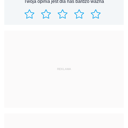
Twoja opinia jest dla nas bardzo ważna
REKLAMA