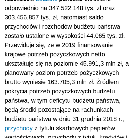
odpowiednio na 347.522.148 tys. zł oraz
303.456.857 tys. zł, natomiast saldo
przychodów i rozchodów budżetu państwa
zostało ustalone w wysokości 44.065 tys. zł.
Przewiduje się, że w 2019 finansowanie
krajowe potrzeb pożyczkowych netto
ukształtuje się na poziomie 45.991,3 mln zł, a
planowany poziom potrzeb pożyczkowych
brutto wyniesie 163.705,3 mln zł.
Źródłem
pokrycia potrzeb pożyczkowych budżetu
państwa, w tym deficytu budżetu państwa,
będą środki pozostające na rachunkach
budżetu państwa w dniu 31 grudnia 2018 r.,
przychody
z tytułu skarbowych papierów
wartościowych, przychody z tytułu kredytów i