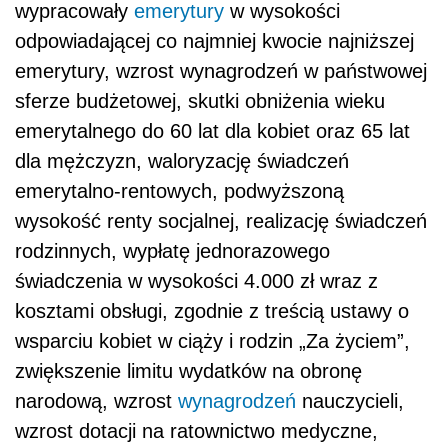
wypracowały
emerytury
w wysokości
odpowiadającej co najmniej kwocie najniższej
emerytury, wzrost wynagrodzeń w państwowej
sferze budżetowej, skutki obniżenia wieku
emerytalnego do 60 lat dla kobiet oraz 65 lat
dla mężczyzn, waloryzację świadczeń
emerytalno-rentowych, podwyższoną
wysokość renty socjalnej, realizację świadczeń
rodzinnych, wypłatę jednorazowego
świadczenia w wysokości 4.000 zł wraz z
kosztami obsługi, zgodnie z treścią ustawy o
wsparciu kobiet w ciąży i rodzin „Za życiem”,
zwiększenie limitu wydatków na obronę
narodową, wzrost
wynagrodzeń
nauczycieli,
wzrost dotacji na ratownictwo medyczne,