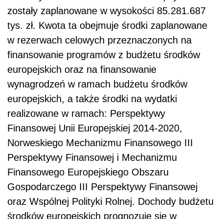
zostały zaplanowane w wysokości 85.281.687
tys. zł. Kwota ta obejmuje środki zaplanowane
w rezerwach celowych przeznaczonych na
finansowanie programów z budżetu środków
europejskich oraz na finansowanie
wynagrodzeń w ramach budżetu środków
europejskich, a także środki na wydatki
realizowane w ramach:
Perspektywy
Finansowej Unii Europejskiej 2014-2020,
Norweskiego Mechanizmu Finansowego III
Perspektywy Finansowej i Mechanizmu
Finansowego Europejskiego Obszaru
Gospodarczego III Perspektywy Finansowej
oraz Wspólnej Polityki Rolnej.
D
ochody budżetu
środków europejskich prognozuje się w