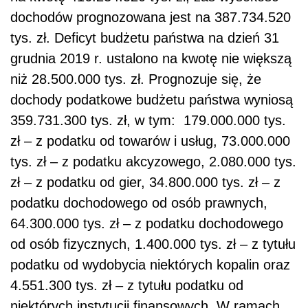
dochodów prognozowana jest na 387.734.520
tys. zł. Deficyt budżetu państwa na dzień 31
grudnia 2019 r. ustalono na kwotę nie większą
niż 28.500.000 tys. zł. Prognozuje się, że
dochody podatkowe budżetu państwa wyniosą
359.731.300 tys. zł, w tym: 179.000.000 tys.
zł – z podatku od towarów i usług, 73.000.000
tys. zł – z podatku akcyzowego, 2.080.000 tys.
zł – z podatku od gier, 34.800.000 tys. zł – z
podatku dochodowego od osób prawnych,
64.300.000 tys. zł – z podatku dochodowego
od osób fizycznych, 1.400.000 tys. zł – z tytułu
podatku od wydobycia niektórych kopalin oraz
4.551.300 tys. zł – z tytułu podatku od
niektórych instytucji finansowych. W ramach