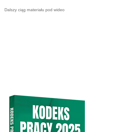
Dalszy ciąg materiału pod wideo