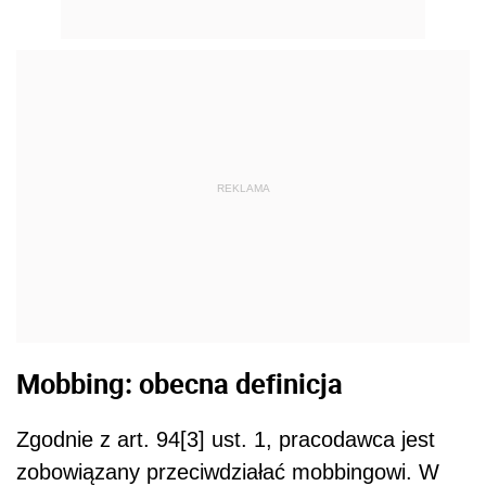
REKLAMA
Mobbing: obecna definicja
Zgodnie z art. 94[3] ust. 1, pracodawca jest
zobowiązany przeciwdziałać mobbingowi. W