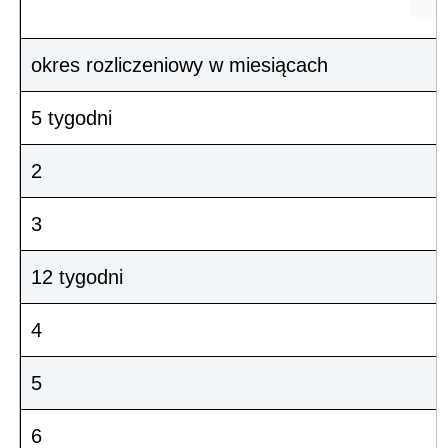
okres rozliczeniowy w miesiącach
5 tygodni
2
3
12 tygodni
4
5
6