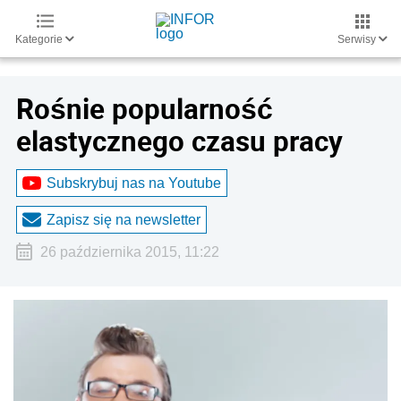
Kategorie
Serwisy
Rośnie popularność
elastycznego czasu pracy
Subskrybuj nas na Youtube
Zapisz się na newsletter
26 października 2015, 11:22