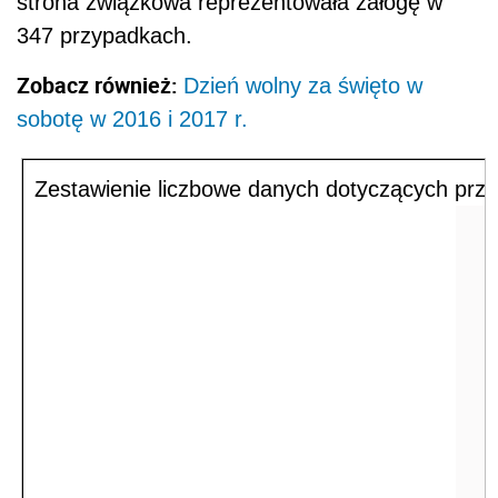
strona związkowa reprezentowała załogę w
347 przypadkach.
Zobacz również:
Dzień wolny za święto w
sobotę w 2016 i 2017 r.
Zestawienie liczbowe danych dotyczących prze