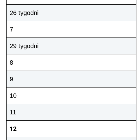
26 tygodni
7
29 tygodni
8
9
10
11
12