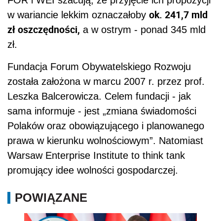
ok. 241,7 mld
w wariancie lekkim oznaczałoby
zł oszczędności,
a w ostrym - ponad 345 mld
zł.
Fundacja Forum Obywatelskiego Rozwoju
została założona w marcu 2007 r. przez prof.
Leszka Balcerowicza. Celem fundacji - jak
sama informuje - jest „zmiana świadomości
Polaków oraz obowiązującego i planowanego
prawa w kierunku wolnościowym”. Natomiast
Warsaw Enterprise Institute to think tank
promujący idee wolności gospodarczej.
POWIĄZANE