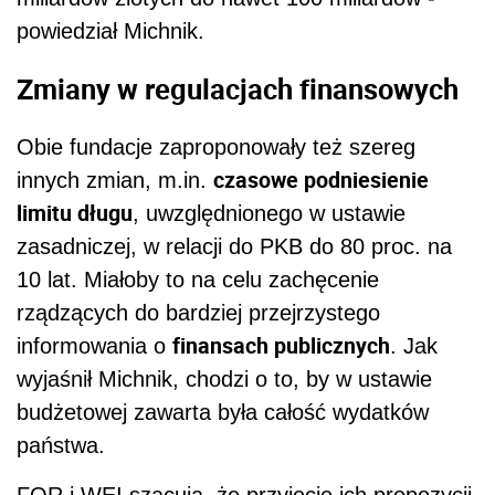
powiedział Michnik.
Zmiany w regulacjach finansowych
Obie fundacje zaproponowały też szereg
czasowe podniesienie
innych zmian, m.in.
limitu długu
, uwzględnionego w ustawie
zasadniczej, w relacji do PKB do 80 proc. na
10 lat. Miałoby to na celu zachęcenie
rządzących do bardziej przejrzystego
finansach publicznych
informowania o
. Jak
wyjaśnił Michnik, chodzi o to, by w ustawie
budżetowej zawarta była całość wydatków
państwa.
FOR i WEI szacują, że przyjęcie ich propozycji