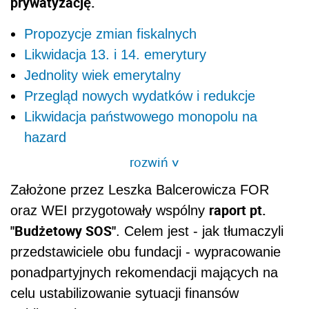
prywatyzację.
Propozycje zmian fiskalnych
Likwidacja 13. i 14. emerytury
Jednolity wiek emerytalny
Przegląd nowych wydatków i redukcje
Likwidacja państwowego monopolu na
hazard
rozwiń
>
Założone przez Leszka Balcerowicza FOR
raport pt.
oraz WEI przygotowały wspólny
"Budżetowy SOS"
. Celem jest - jak tłumaczyli
przedstawiciele obu fundacji - wypracowanie
ponadpartyjnych rekomendacji mających na
celu ustabilizowanie sytuacji finansów