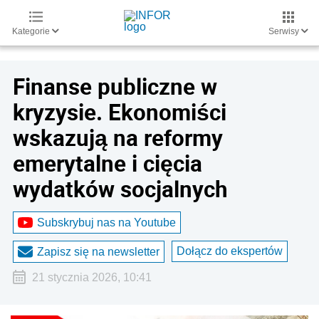
Kategorie
Serwisy
Finanse publiczne w
kryzysie. Ekonomiści
wskazują na reformy
emerytalne i cięcia
wydatków socjalnych
Subskrybuj nas na Youtube
Dołącz do ekspertów
Zapisz się na newsletter
21 stycznia 2026, 10:41