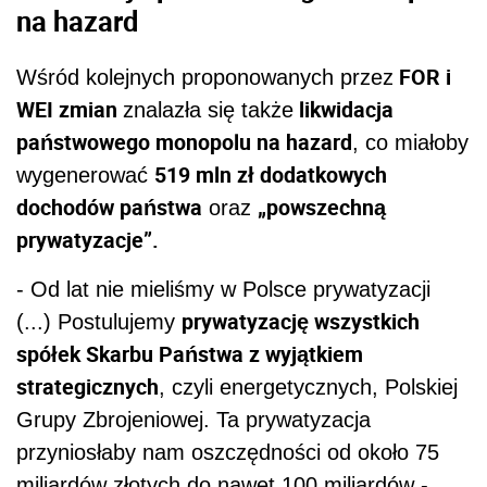
na hazard
FOR i
Wśród kolejnych proponowanych przez
WEI zmian
likwidacja
znalazła się także
państwowego monopolu na hazard
, co miałoby
519 mln zł dodatkowych
wygenerować
dochodów państwa
„powszechną
oraz
prywatyzacje”.
- Od lat nie mieliśmy w Polsce prywatyzacji
prywatyzację wszystkich
(...) Postulujemy
spółek Skarbu Państwa z wyjątkiem
strategicznych
, czyli energetycznych, Polskiej
Grupy Zbrojeniowej. Ta prywatyzacja
przyniosłaby nam oszczędności od około 75
miliardów złotych do nawet 100 miliardów -