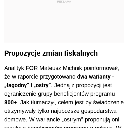
REKLAMA
Propozycje zmian fiskalnych
Analityk FOR Mateusz Michnik poinformował,
dwa warianty -
że w raporcie przygotowano
„łagodny” i „ostry”
. Jedną z propozycji jest
ograniczenie grupy beneficjentów programu
800+
. Jak tłumaczył, celem jest by świadczenie
otrzymywały tylko najuboższe gospodarstwa
domowe. W wariancie „ostrym” proponują oni
redukcję beneficjentów programu o połowę. W