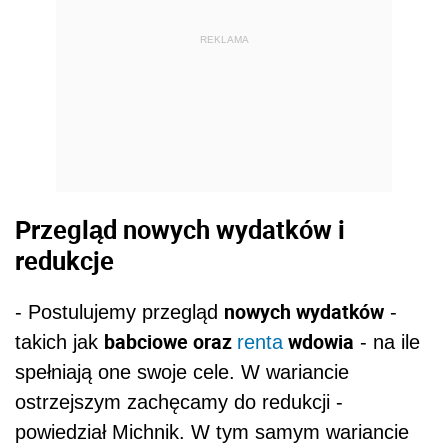
REKLAMA
Przegląd nowych wydatków i
redukcje
nowych wydatków
- Postulujemy przegląd
-
babciowe oraz
wdowia
takich jak
renta
- na ile
spełniają one swoje cele. W wariancie
ostrzejszym zachęcamy do redukcji -
powiedział Michnik. W tym samym wariancie