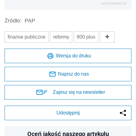
AUTOPROMOCJA
Źródło:
PAP
finanse publiczne
reformy
800 plus
Wersja do druku
Napisz do nas
Zapisz się na newsletter
Udostępnij
Oceń jakość naszego artykułu