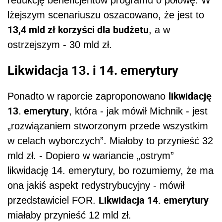
lżejszym scenariuszu oszacowano, że jest to
13,4 mld zł korzyści dla budżetu
, a w
ostrzejszym - 30 mld zł.
Likwidacja 13. i 14. emerytury
likwidację
Ponadto w raporcie zaproponowano
13. emerytury
, która - jak mówił Michnik - jest
„rozwiązaniem stworzonym przede wszystkim
w celach wyborczych”. Miałoby to przynieść 32
mld zł. - Dopiero w wariancie „ostrym”
likwidację 14. emerytury, bo rozumiemy, że ma
ona jakiś aspekt redystrybucyjny - mówił
Likwidacja 14. emerytury
przedstawiciel FOR.
miałaby przynieść 12 mld zł.