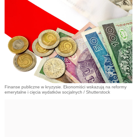
Finanse publiczne w kryzysie. Ekonomiści wskazują na reformy
emerytalne i cięcia wydatków socjalnych
/
Shutterstock