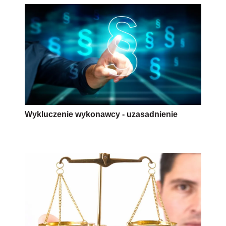
Wykluczenie wykonawcy - uzasadnienie