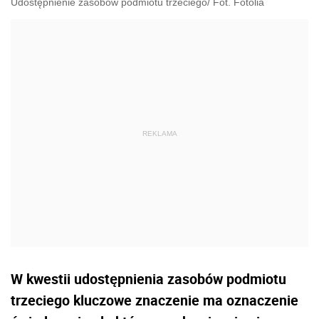
Udostępnienie zasobów podmiotu trzeciego/ Fot. Fotolia
W kwestii udostępnienia zasobów podmiotu
trzeciego kluczowe znaczenie ma oznaczenie