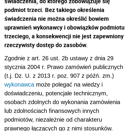
świadczenia, do którego zobowiązuje się
podmiot trzeci. Bez takiego określenia
świadczenia nie można określić bowiem
uprawnień wykonawcy i obowiązków podmiotu
trzeciego, a konsekwencji nie jest zapewniony
rzeczywisty dostęp do zasobów.
Zgodnie z art. 26 ust. 2b ustawy z dnia 29
stycznia 2004 r. Prawo zamówień publicznych
(t.j. Dz. U. z 2013 r. poz. 907 z późń. zm.)
wykonawca
może polegać na wiedzy i
doświadczeniu, potencjale technicznym,
osobach zdolnych do wykonania zamówienia
lub zdolnościach finansowych innych
podmiotów, niezależnie od charakteru
prawnego łączących go z nimi stosunków.