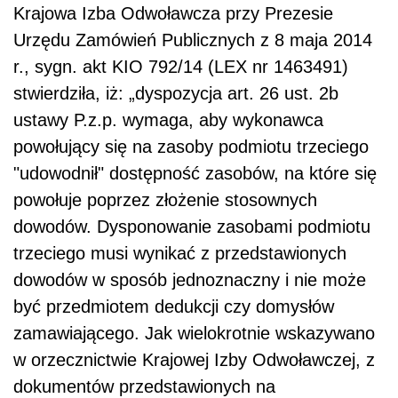
Krajowa Izba Odwoławcza przy Prezesie
Urzędu Zamówień Publicznych z 8 maja 2014
r., sygn. akt KIO 792/14 (LEX nr 1463491)
stwierdziła, iż: „dyspozycja art. 26 ust. 2b
ustawy P.z.p. wymaga, aby wykonawca
powołujący się na zasoby podmiotu trzeciego
"udowodnił" dostępność zasobów, na które się
powołuje poprzez złożenie stosownych
dowodów. Dysponowanie zasobami podmiotu
trzeciego musi wynikać z przedstawionych
dowodów w sposób jednoznaczny i nie może
być przedmiotem dedukcji czy domysłów
zamawiającego. Jak wielokrotnie wskazywano
w orzecznictwie Krajowej Izby Odwoławczej, z
dokumentów przedstawionych na