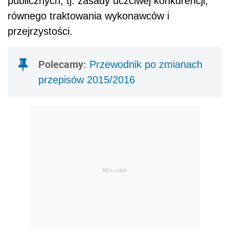
publicznych, tj. zasady uczciwej konkurencji,
równego traktowania wykonawców i
przejrzystości.
Polecamy:
Przewodnik po zmianach
przepisów 2015/2016
REKLAMA