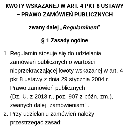
KWOTY WSKAZANEJ W ART. 4 PKT 8 USTAWY
– PRAWO ZAMÓWIEŃ PUBLICZNYCH
zwany dalej „
Regulaminem
”
§ 1 Zasady ogólne
Regulamin stosuje się do udzielania
zamówień publicznych o wartości
nieprzekraczającej kwoty wskazanej w art. 4
pkt 8 ustawy z dnia 29 stycznia 2004 r.
Prawo zamówień publicznych
(Dz. U. z 2013 r., poz. 907 z późn. zm.),
zwanych dalej „zamówieniami”.
Przy udzielaniu zamówień należy
przestrzegać zasad: