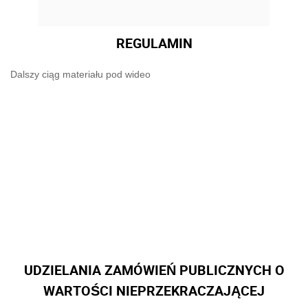
REGULAMIN
Dalszy ciąg materiału pod wideo
UDZIELANIA ZAMÓWIEŃ PUBLICZNYCH O
WARTOŚCI NIEPRZEKRACZAJĄCEJ