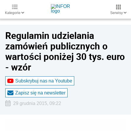
Kategorie
Serwisy
Regulamin udzielania
zamówień publicznych o
wartości poniżej 30 tys. euro
- wzór
Subskrybuj nas na Youtube
Zapisz się na newsletter
29 grudnia 2015, 09:22