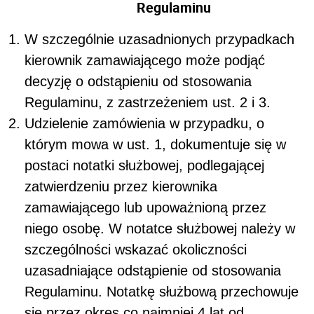
Regulaminu
W szczególnie uzasadnionych przypadkach
kierownik zamawiającego
może podjąć
decyzję o odstąpieniu od stosowania
Regulaminu, z zastrzeżeniem ust. 2 i 3.
Udzielenie zamówienia w przypadku, o
którym mowa w ust. 1, dokumentuje się w
postaci notatki służbowej, podlegającej
zatwierdzeniu przez
kierownika
zamawiającego lub upoważnioną przez
niego osobę
. W notatce służbowej należy w
szczególności wskazać okoliczności
uzasadniające odstąpienie od stosowania
Regulaminu. Notatkę służbową przechowuje
się przez okres co najmniej 4 lat od