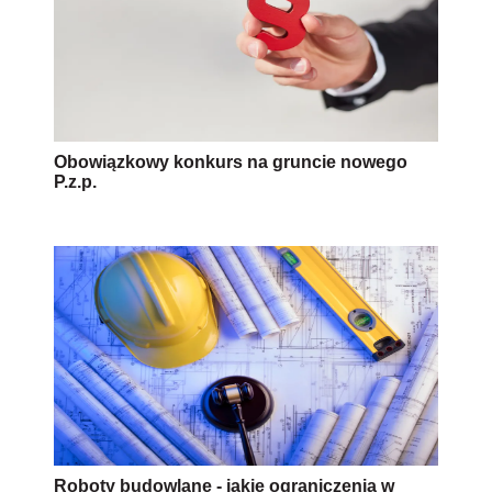
Obowiązkowy konkurs na gruncie nowego
P.z.p.
Roboty budowlane - jakie ograniczenia w