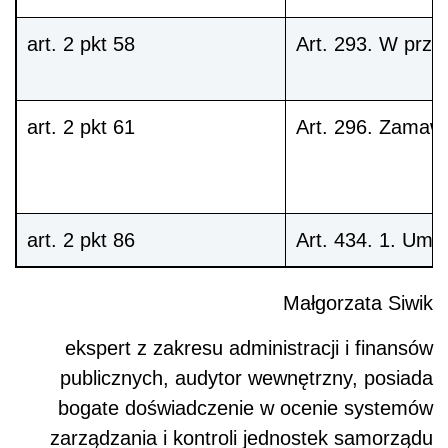
art. 2 pkt 58
Art. 293
. W przy
art. 2 pkt 61
Art. 296
. Zamawi
art. 2 pkt 86
Art. 434. 1.
Umow
Małgorzata Siwik
ekspert z zakresu administracji i finansów
publicznych, audytor wewnętrzny, posiada
bogate doświadczenie w ocenie systemów
zarządzania i kontroli jednostek samorządu