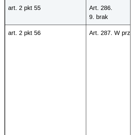
art. 2 pkt 55
Art. 286.
9
.
brak
art. 2 pkt 56
Art. 287
. W przy