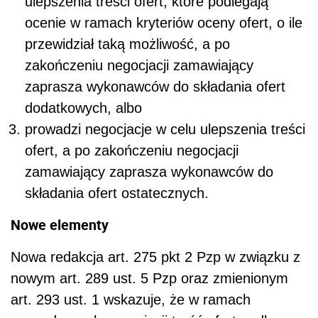
ulepszenia treści ofert
, które podlegają
ocenie w ramach kryteriów oceny ofert
, o ile
przewidział taką możliwość, a
po
zakończeniu negocjacji zamawiający
zaprasza wykonawców do składania ofert
dodatkowych
, albo
prowadzi negocjacje w celu ulepszenia treści
ofert, a
po zakończeniu negocjacji
zamawiający zaprasza wykonawców do
składania ofert ostatecznych.
Nowe elementy
Nowa redakcja art. 275 pkt 2 Pzp
w związku z
nowym art. 289 ust. 5 Pzp oraz zmienionym
art. 293 ust. 1 wskazuje, że w ramach