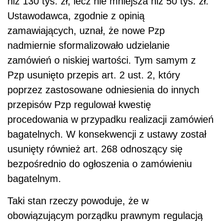
niż 130 tys. zł, lecz nie mniejsza niż 50 tys. zł.
Ustawodawca, zgodnie z opinią
zamawiających, uznał, że nowe Pzp
nadmiernie sformalizowało udzielanie
zamówień o niskiej wartości. Tym samym z
Pzp usunięto przepis art. 2 ust. 2, który
poprzez zastosowane odniesienia do innych
przepisów Pzp regulował kwestię
procedowania w przypadku realizacji zamówień
bagatelnych. W konsekwencji z ustawy został
usunięty również art. 268 odnoszący się
bezpośrednio do ogłoszenia o zamówieniu
bagatelnym.
Taki stan rzeczy powoduje, że w
obowiązującym porządku prawnym regulacją