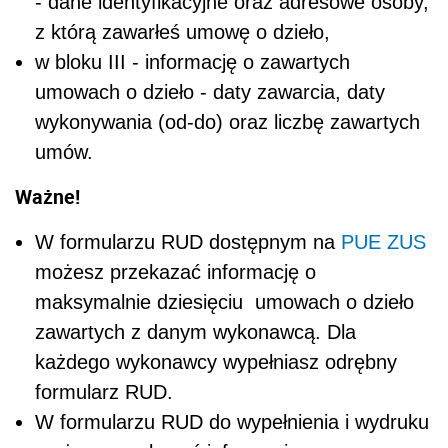
- dane identyfikacyjne oraz adresowe osoby,
z którą zawarłeś umowę o dzieło,
w bloku III - informację o zawartych
umowach o dzieło - daty zawarcia, daty
wykonywania (od-do) oraz liczbę zawartych
umów.
Ważne!
W formularzu RUD dostępnym na
PUE ZUS
możesz przekazać informację o
maksymalnie dziesięciu umowach o dzieło
zawartych z danym wykonawcą. Dla
każdego wykonawcy wypełniasz odrębny
formularz RUD.
W formularzu RUD do wypełnienia i wydruku