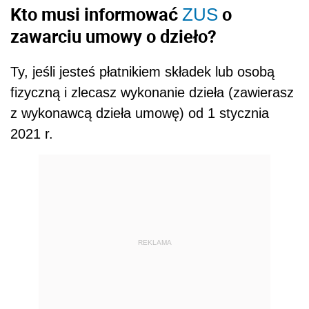
Kto musi informować
o
ZUS
zawarciu umowy o dzieło?
Ty, jeśli jesteś płatnikiem składek lub osobą
fizyczną i zlecasz wykonanie dzieła (zawierasz
z wykonawcą dzieła umowę) od 1 stycznia
2021 r.
REKLAMA