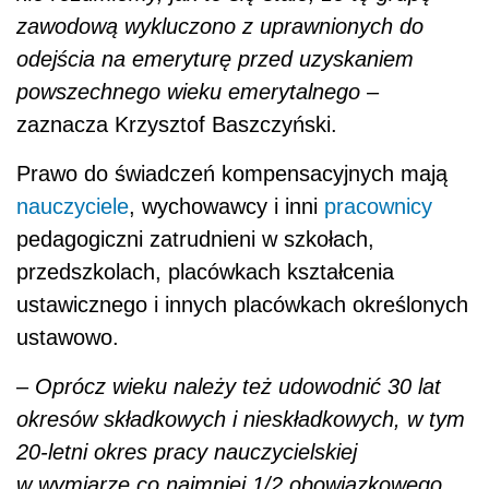
zawodową wykluczono z uprawnionych do
odejścia na emeryturę przed uzyskaniem
powszechnego wieku emerytalnego
–
zaznacza Krzysztof Baszczyński.
Prawo do świadczeń kompensacyjnych mają
nauczyciele
, wychowawcy i inni
pracownicy
pedagogiczni zatrudnieni w szkołach,
przedszkolach, placówkach kształcenia
ustawicznego i innych placówkach określonych
ustawowo.
–
Oprócz wieku należy też udowodnić 30 lat
okresów składkowych i nieskładkowych, w tym
20-letni okres pracy nauczycielskiej
w wymiarze co najmniej 1/2 obowiązkowego