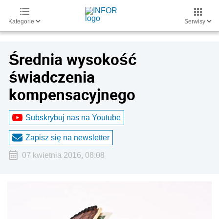
Kategorie
Serwisy
Średnia wysokość
świadczenia
kompensacyjnego
Subskrybuj nas na Youtube
Zapisz się na newsletter
07 kwietnia 2016, 08:08