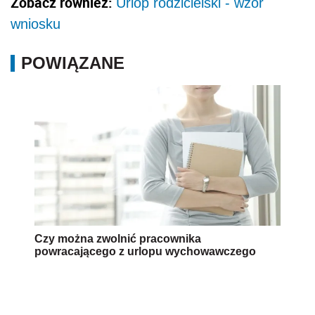
Zobacz również:
Urlop rodzicielski - wzór
wniosku
POWIĄZANE
Czy można zwolnić pracownika
powracającego z urlopu wychowawczego