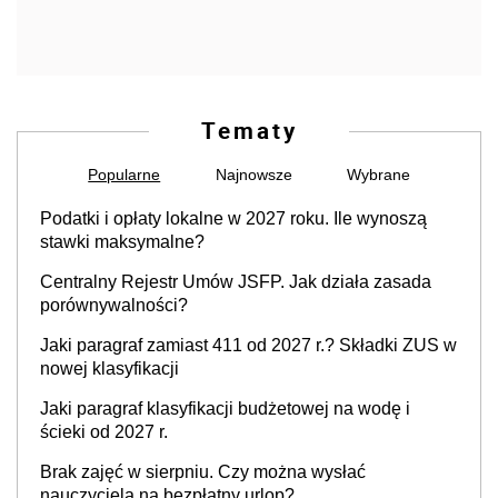
Tematy
Popularne
Najnowsze
Wybrane
Podatki i opłaty lokalne w 2027 roku. Ile wynoszą
stawki maksymalne?
Centralny Rejestr Umów JSFP. Jak działa zasada
porównywalności?
Jaki paragraf zamiast 411 od 2027 r.? Składki ZUS w
nowej klasyfikacji
Jaki paragraf klasyfikacji budżetowej na wodę i
ścieki od 2027 r.
Brak zajęć w sierpniu. Czy można wysłać
nauczyciela na bezpłatny urlop?