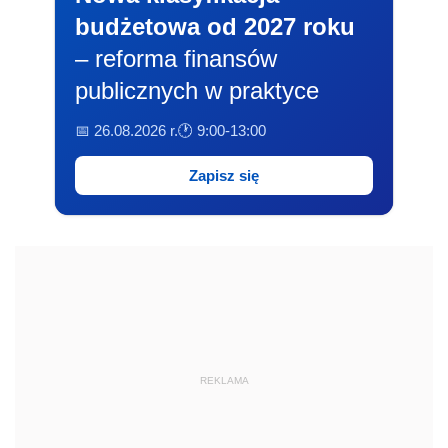
budżetowa od 2027 roku
– reforma finansów
publicznych w praktyce
📅 26.08.2026 r.
🕐 9:00-13:00
Zapisz się
REKLAMA