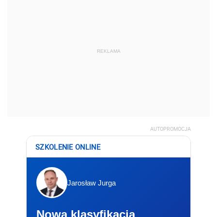
REKLAMA
AUTOPROMOCJA
SZKOLENIE ONLINE
Jarosław Jurga
Nowa klasyfikacja