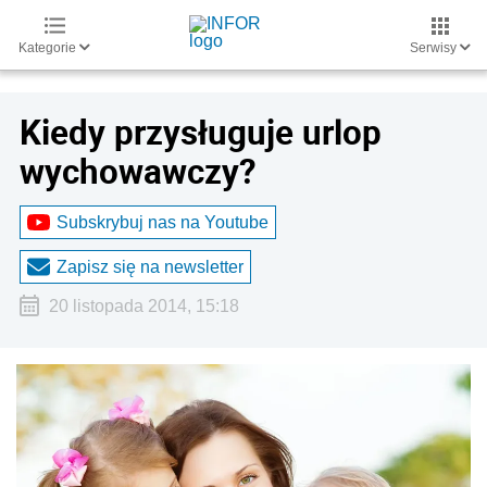
Kategorie
Serwisy
Kiedy przysługuje urlop
wychowawczy?
Subskrybuj nas na Youtube
Zapisz się na newsletter
20 listopada 2014, 15:18