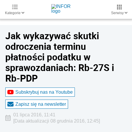
Kategorie
Serwisy
Jak wykazywać skutki
odroczenia terminu
płatności podatku w
sprawozdaniach: Rb-27S i
Rb-PDP
Subskrybuj nas na Youtube
Zapisz się na newsletter
01 lipca 2016, 11:41
[Data aktualizacji 08 grudnia 2016, 12:45]