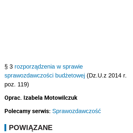
§ 3
rozporządzenia w sprawie
sprawozdawczości budżetowej
(Dz.U.z 2014 r.
poz. 119)
Oprac. Izabela Motowilczuk
Polecamy serwis:
Sprawozdawczość
POWIĄZANE