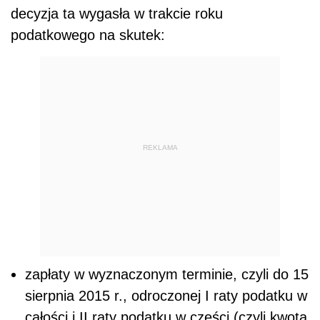
decyzja ta wygasła w trakcie roku
podatkowego na skutek:
REKLAMA
zapłaty w wyznaczonym terminie, czyli do 15
sierpnia 2015 r., odroczonej I raty podatku w
całości i II raty podatku w części (czyli kwota