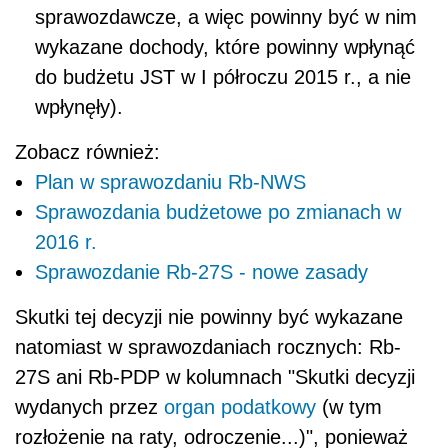
sprawozdawcze, a więc powinny być w nim
wykazane dochody, które powinny wpłynąć
do budżetu JST w I półroczu 2015 r., a nie
wpłynęły).
Zobacz również:
Plan w sprawozdaniu Rb-NWS
Sprawozdania budżetowe po zmianach w
2016 r.
Sprawozdanie Rb-27S - nowe zasady
Skutki tej decyzji nie powinny być wykazane
natomiast w sprawozdaniach rocznych: Rb-
27S ani Rb-PDP w kolumnach "Skutki decyzji
wydanych przez
organ podatkowy
(w tym
rozłożenie na raty, odroczenie...)", ponieważ