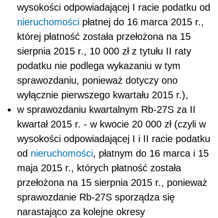
wysokości odpowiadającej I racie podatku od
nieruchomości
płatnej do 16 marca 2015 r.,
której płatność została przełożona na 15
sierpnia 2015 r., 10 000 zł z tytułu II raty
podatku nie podlega wykazaniu w tym
sprawozdaniu, ponieważ dotyczy ono
wyłącznie pierwszego kwartału 2015 r.),
w sprawozdaniu kwartalnym Rb-27S za II
kwartał 2015 r. - w kwocie 20 000 zł (czyli w
wysokości odpowiadającej I i II racie podatku
od
nieruchomości
, płatnym do 16 marca i 15
maja 2015 r., których płatność została
przełożona na 15 sierpnia 2015 r., ponieważ
sprawozdanie Rb-27S sporządza się
narastająco za kolejne okresy