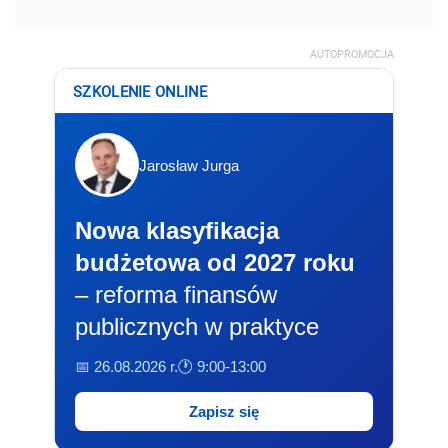
AUTOPROMOCJA
SZKOLENIE ONLINE
Jarosław Jurga
Nowa klasyfikacja
budżetowa od 2027 roku
– reforma finansów
publicznych w praktyce
📅 26.08.2026 r.
🕐 9:00-13:00
Zapisz się