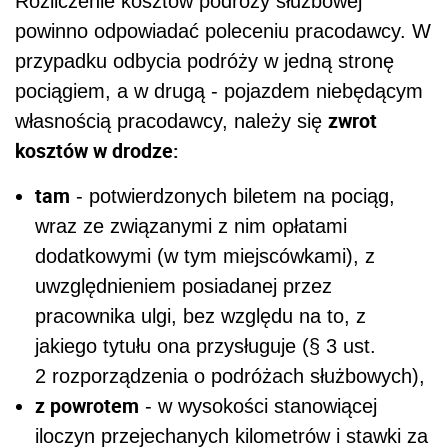
Rozliczenie kosztów podróży służbowej
powinno odpowiadać poleceniu pracodawcy. W
przypadku odbycia podróży w jedną stronę
pociągiem, a w drugą - pojazdem niebędącym
zwrot
własnością pracodawcy, należy się
kosztów w drodze:
tam
- potwierdzonych biletem na pociąg,
wraz ze związanymi z nim opłatami
dodatkowymi (w tym miejscówkami), z
uwzględnieniem posiadanej przez
pracownika ulgi, bez względu na to, z
jakiego tytułu ona przysługuje (§ 3 ust.
2 rozporządzenia o podróżach służbowych),
z powrotem
- w wysokości stanowiącej
iloczyn przejechanych kilometrów i stawki za