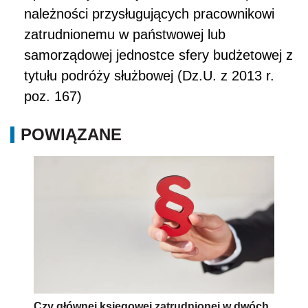
należności przysługujących pracownikowi
zatrudnionemu w państwowej lub
samorządowej jednostce sfery budżetowej z
tytułu podróży służbowej (Dz.U. z 2013 r.
poz. 167)
POWIĄZANE
Czy głównej księgowej zatrudnionej w dwóch