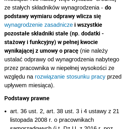
do
ze stałych składników wynagrodzenia -
podstawy wymiaru odprawy wlicza się
i wszystkie
wynagrodzenie zasadnicze
pozostałe składniki stałe (np. dodatki -
stażowy i funkcyjny) w pełnej kwocie
wynikającej z umowy o pracę
(nie należy
ustalać odprawy od wynagrodzenia nabytego
przez pracownika w niepełnej wysokości ze
względu na
rozwiązanie stosunku pracy
przed
upływem miesiąca).
Podstawy prawne
art. 36 ust. 2, art. 38 ust. 3 i 4 ustawy z 21
listopada 2008 r. o pracownikach
samorządowych (j.t. Dz.U. z 2016 r. poz.