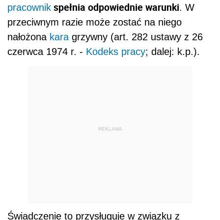
spełnia odpowiednie warunki
pracownik
. W
przeciwnym razie może zostać na niego
nałożona
kara
grzywny (art. 282 ustawy z 26
czerwca 1974 r. -
Kodeks pracy
; dalej: k.p.).
REKLAMA
Świadczenie to przysługuje w związku z