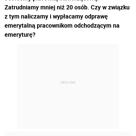
Zatrudniamy mniej niż 20 osób. Czy w związku
z tym naliczamy i wypłacamy odprawę
emerytalną pracownikom odchodzącym na
emeryturę?
REKLAMA