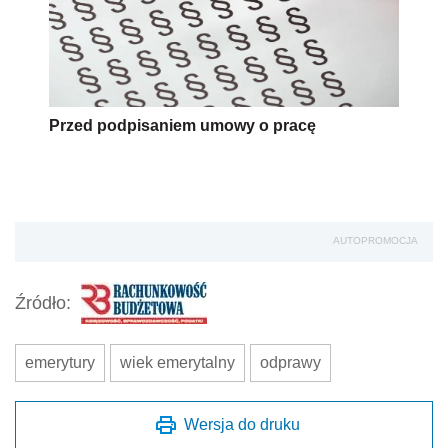
Przed podpisaniem umowy o pracę
AUTOPROMOCJA
Źródło:
emerytury
wiek emerytalny
odprawy
Wersja do druku