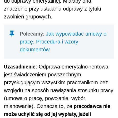
do odprawy emerytalnej. Miałaby ona
znaczenie przy ustalaniu odprawy z tytułu
zwolnień grupowych.
Polecamy:
Jak wypowiadać umowy o
pracę. Procedura i wzory
dokumentów
Uzasadnienie
: Odprawa emerytalno-rentowa
jest świadczeniem powszechnym,
przysługującym wszystkim pracownikom bez
względu na sposób nawiązania stosunku pracy
(umowa o pracę, powołanie, wybór,
pracodawca nie
mianowanie). Oznacza to, że
może uchylić się od jej wypłaty, jeżeli