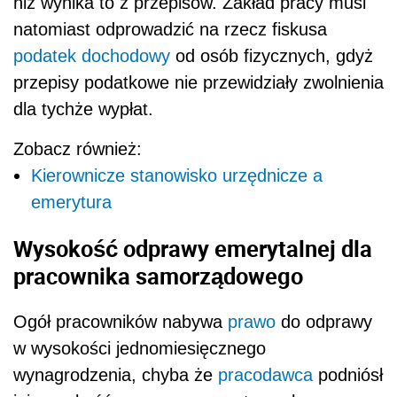
niż wynika to z przepisów. Zakład pracy musi
natomiast odprowadzić na rzecz fiskusa
podatek dochodowy
od osób fizycznych, gdyż
przepisy podatkowe nie przewidziały zwolnienia
dla tychże wypłat.
Zobacz również:
Kierownicze stanowisko urzędnicze a
emerytura
Wysokość odprawy emerytalnej dla
pracownika samorządowego
Ogół pracowników nabywa
prawo
do odprawy
w wysokości jednomiesięcznego
wynagrodzenia, chyba że
pracodawca
podniósł