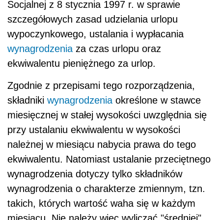
Socjalnej z 8 stycznia 1997 r. w sprawie
szczegółowych zasad udzielania urlopu
wypoczynkowego, ustalania i wypłacania
wynagrodzenia
za czas urlopu oraz
ekwiwalentu pieniężnego za urlop.
Zgodnie z przepisami tego rozporządzenia,
składniki
wynagrodzenia
określone w stawce
miesięcznej w stałej wysokości uwzględnia się
przy ustalaniu ekwiwalentu w wysokości
należnej w miesiącu nabycia prawa do tego
ekwiwalentu. Natomiast ustalanie przeciętnego
wynagrodzenia dotyczy tylko składników
wynagrodzenia o charakterze zmiennym, tzn.
takich, których wartość waha się w każdym
miesiącu. Nie należy więc wyliczać "średniej"