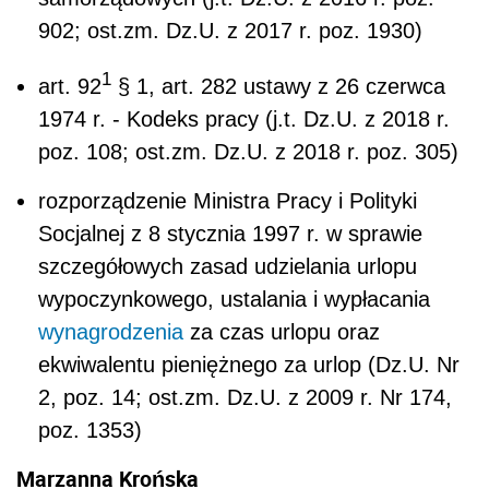
902; ost.zm. Dz.U. z 2017 r. poz. 1930)
1
art. 92
§ 1, art. 282 ustawy z 26 czerwca
1974 r. - Kodeks pracy (j.t. Dz.U. z 2018 r.
poz. 108; ost.zm. Dz.U. z 2018 r. poz. 305)
rozporządzenie Ministra Pracy i Polityki
Socjalnej z 8 stycznia 1997 r. w sprawie
szczegółowych zasad udzielania urlopu
wypoczynkowego, ustalania i wypłacania
wynagrodzenia
za czas urlopu oraz
ekwiwalentu pieniężnego za urlop (Dz.U. Nr
2, poz. 14; ost.zm. Dz.U. z 2009 r. Nr 174,
poz. 1353)
Marzanna Krońska