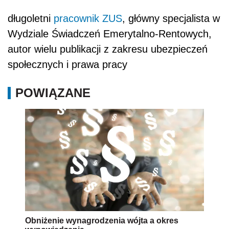
długoletni
pracownik
ZUS
, główny specjalista w
Wydziale Świadczeń Emerytalno-Rentowych,
autor wielu publikacji z zakresu ubezpieczeń
społecznych i prawa pracy
POWIĄZANE
Obniżenie wynagrodzenia wójta a okres