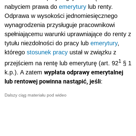
nabyciem prawa do
emerytury
lub renty.
Odprawa w wysokości jednomiesięcznego
wynagrodzenia przysługuje pracownikowi
spełniającemu warunki uprawniające do renty z
tytułu niezdolności do pracy lub
emerytury
,
którego
stosunek pracy
ustał w związku z
1
przejściem na rentę lub emeryturę (art. 92
§ 1
wypłata odprawy emerytalnej
k.p.). A zatem
lub rentowej powinna nastąpić, jeśli
:
Dalszy ciąg materiału pod wideo