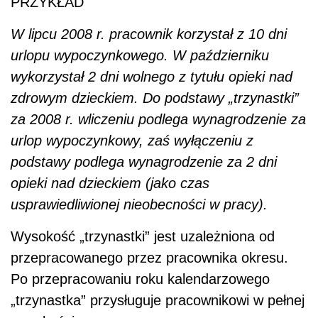
PRZYKŁAD
W lipcu 2008 r. pracownik korzystał z 10 dni
urlopu wypoczynkowego. W październiku
wykorzystał 2 dni wolnego z tytułu opieki nad
zdrowym dzieckiem. Do podstawy „trzynastki”
za 2008 r. wliczeniu podlega wynagrodzenie za
urlop wypoczynkowy, zaś wyłączeniu z
podstawy podlega wynagrodzenie za 2 dni
opieki nad dzieckiem (jako czas
usprawiedliwionej nieobecności w pracy).
Wysokość „trzynastki” jest uzależniona od
przepracowanego przez pracownika okresu.
Po przepracowaniu roku kalendarzowego
„trzynastka” przysługuje pracownikowi w pełnej