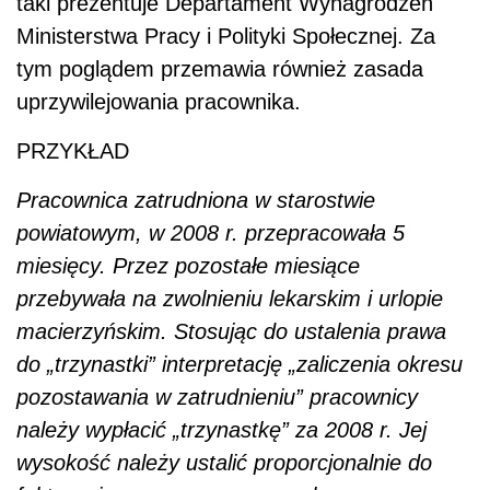
taki prezentuje Departament Wynagrodzeń
Ministerstwa Pracy i Polityki Społecznej. Za
tym poglądem przemawia również zasada
uprzywilejowania pracownika.
PRZYKŁAD
Pracownica zatrudniona w starostwie
powiatowym, w 2008 r. przepracowała 5
miesięcy. Przez pozostałe miesiące
przebywała na zwolnieniu lekarskim i urlopie
macierzyńskim. Stosując do ustalenia prawa
do „trzynastki” interpretację „zaliczenia okresu
pozostawania w zatrudnieniu” pracownicy
należy wypłacić „trzynastkę” za 2008 r. Jej
wysokość należy ustalić proporcjonalnie do