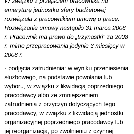
W związku z przejściem pracownika na
emeryturę jednostka sfery budżetowej
rozwiązała z pracownikiem umowę o pracę.
Rozwiązanie umowy nastąpiło 31 marca 2008
r. Pracownik ma prawo do „trzynastki” za 2008
r. mimo przepracowania jedynie 3 miesięcy w
2008 r.
- podjęcia zatrudnienia: w wyniku przeniesienia
służbowego, na podstawie powołania lub
wyboru, w związku z likwidacją poprzedniego
pracodawcy albo ze zmniejszeniem
zatrudnienia z przyczyn dotyczących tego
pracodawcy, w związku z likwidacją jednostki
organizacyjnej poprzedniego pracodawcy lub
jej reorganizacją, po zwolnieniu z czynnej