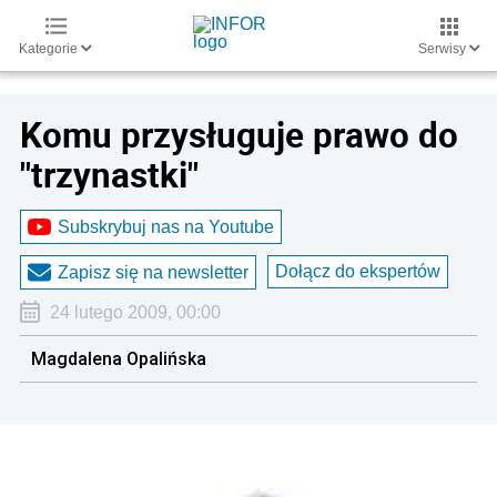
Kategorie
Serwisy
Komu przysługuje prawo do
"trzynastki"
Subskrybuj nas na Youtube
Dołącz do ekspertów
Zapisz się na newsletter
24 lutego 2009, 00:00
Magdalena Opalińska