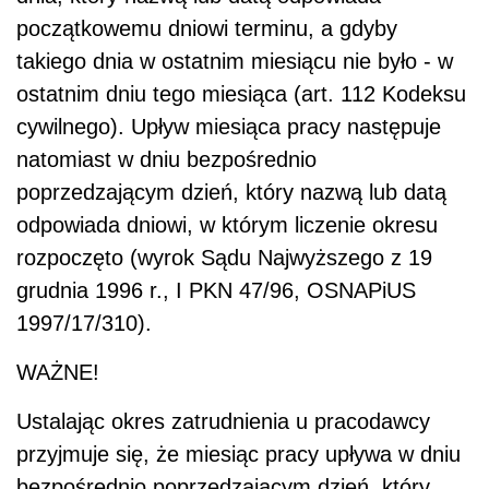
początkowemu dniowi terminu, a gdyby
takiego dnia w ostatnim miesiącu nie było - w
ostatnim dniu tego miesiąca (art. 112 Kodeksu
cywilnego). Upływ miesiąca pracy następuje
natomiast w dniu bezpośrednio
poprzedzającym dzień, który nazwą lub datą
odpowiada dniowi, w którym liczenie okresu
rozpoczęto (wyrok Sądu Najwyższego z 19
grudnia 1996 r., I PKN 47/96, OSNAPiUS
1997/17/310).
WAŻNE!
Ustalając okres zatrudnienia u pracodawcy
przyjmuje się, że miesiąc pracy upływa w dniu
bezpośrednio poprzedzającym dzień, który