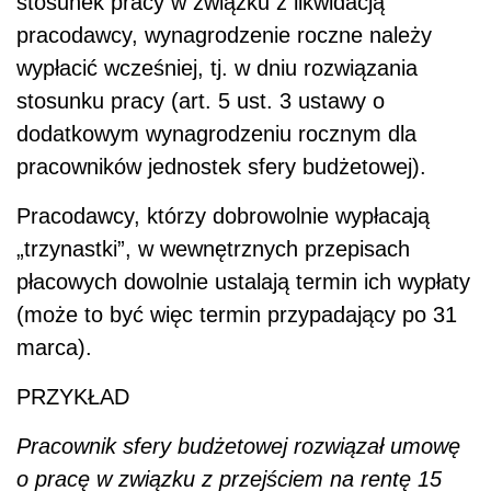
stosunek pracy w związku z likwidacją
pracodawcy, wynagrodzenie roczne należy
wypłacić wcześniej, tj. w dniu rozwiązania
stosunku pracy (art. 5 ust. 3 ustawy o
dodatkowym wynagrodzeniu rocznym dla
pracowników jednostek sfery budżetowej).
Pracodawcy, którzy dobrowolnie wypłacają
„trzynastki”, w wewnętrznych przepisach
płacowych dowolnie ustalają termin ich wypłaty
(może to być więc termin przypadający po 31
marca).
PRZYKŁAD
Pracownik sfery budżetowej rozwiązał umowę
o pracę w związku z przejściem na rentę 15