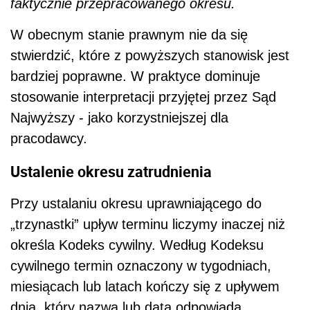
faktycznie przepracowanego okresu.
W obecnym stanie prawnym nie da się
stwierdzić, które z powyższych stanowisk jest
bardziej poprawne. W praktyce dominuje
stosowanie interpretacji przyjętej przez Sąd
Najwyższy - jako korzystniejszej dla
pracodawcy.
Ustalenie okresu zatrudnienia
Przy ustalaniu okresu uprawniającego do
„trzynastki” upływ terminu liczymy inaczej niż
określa Kodeks cywilny. Według Kodeksu
cywilnego termin oznaczony w tygodniach,
miesiącach lub latach kończy się z upływem
dnia, który nazwą lub datą odpowiada