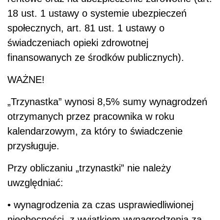
18 ust. 1 ustawy o systemie ubezpieczeń
społecznych, art. 81 ust. 1 ustawy o
świadczeniach opieki zdrowotnej
finansowanych ze środków publicznych).
WAŻNE!
„Trzynastka” wynosi 8,5% sumy wynagrodzeń
otrzymanych przez pracownika w roku
kalendarzowym, za który to świadczenie
przysługuje.
Przy obliczaniu „trzynastki” nie należy
uwzględniać:
• wynagrodzenia za czas usprawiedliwionej
nieobecności, z wyjątkiem wynagrodzenia za