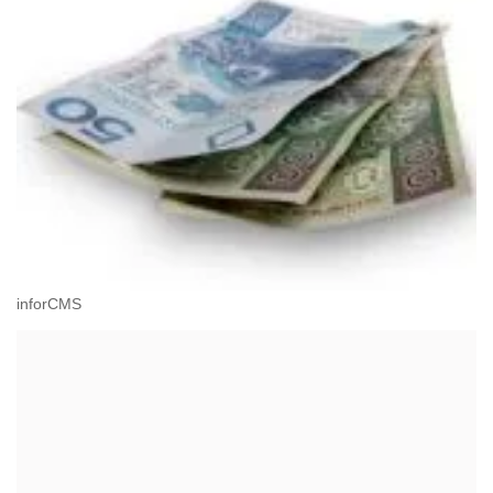
inforCMS