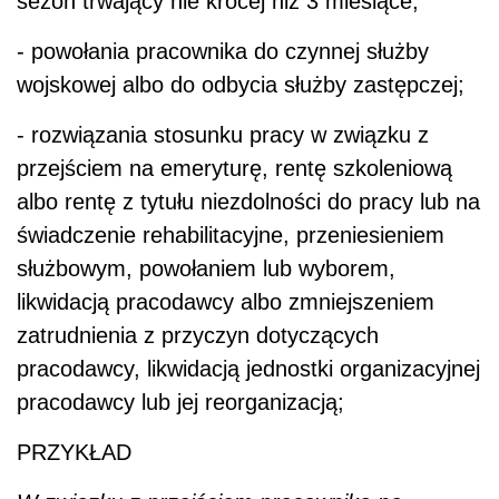
sezon trwający nie krócej niż 3 miesiące;
- powołania pracownika do czynnej służby
wojskowej albo do odbycia służby zastępczej;
- rozwiązania stosunku pracy w związku z
przejściem na emeryturę, rentę szkoleniową
albo rentę z tytułu niezdolności do pracy lub na
świadczenie rehabilitacyjne, przeniesieniem
służbowym, powołaniem lub wyborem,
likwidacją pracodawcy albo zmniejszeniem
zatrudnienia z przyczyn dotyczących
pracodawcy, likwidacją jednostki organizacyjnej
pracodawcy lub jej reorganizacją;
PRZYKŁAD