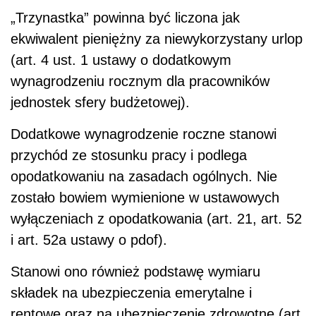
„Trzynastka” powinna być liczona jak
ekwiwalent pieniężny za niewykorzystany urlop
(art. 4 ust. 1 ustawy o dodatkowym
wynagrodzeniu rocznym dla pracowników
jednostek sfery budżetowej).
Dodatkowe wynagrodzenie roczne stanowi
przychód ze stosunku pracy i podlega
opodatkowaniu na zasadach ogólnych. Nie
zostało bowiem wymienione w ustawowych
wyłączeniach z opodatkowania (art. 21, art. 52
i art. 52a ustawy o pdof).
Stanowi ono również podstawę wymiaru
składek na ubezpieczenia emerytalne i
rentowe oraz na ubezpieczenie zdrowotne (art.