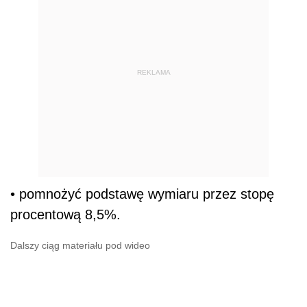
REKLAMA
• pomnożyć podstawę wymiaru przez stopę
procentową 8,5%.
Dalszy ciąg materiału pod wideo