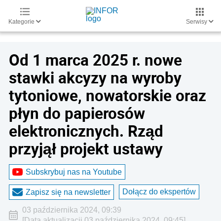
Kategorie
Serwisy
Od 1 marca 2025 r. nowe
stawki akcyzy na wyroby
tytoniowe, nowatorskie oraz
płyn do papierosów
elektronicznych. Rząd
przyjął projekt ustawy
Subskrybuj nas na Youtube
Dołącz do ekspertów
Zapisz się na newsletter
03 października 2024, 09:39
[Data aktualizacji 03 października 2024, 09:45]