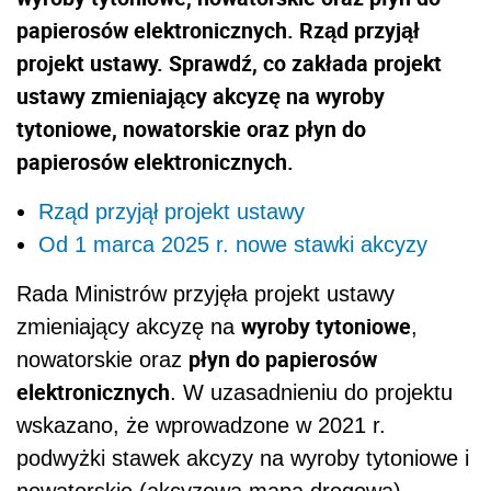
papierosów elektronicznych. Rząd przyjął
projekt ustawy. Sprawdź, co zakłada projekt
ustawy zmieniający akcyzę na wyroby
tytoniowe, nowatorskie oraz płyn do
papierosów elektronicznych.
Rząd przyjął projekt ustawy
Od 1 marca 2025 r. nowe stawki akcyzy
Rada Ministrów przyjęła projekt ustawy
wyroby tytoniowe
zmieniający akcyzę na
,
płyn do papierosów
nowatorskie oraz
elektronicznych
. W uzasadnieniu do projektu
wskazano, że wprowadzone w 2021 r.
podwyżki
stawek akcyzy na wyroby tytoniowe i
nowatorskie (akcyzowa mapa drogowa)