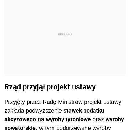
REKLAMA
Rząd przyjął projekt ustawy
Przyjęty przez Radę Ministrów projekt ustawy
stawek podatku
zakłada podwyższenie
akcyzowego
wyroby tytoniowe
wyroby
na
oraz
nowatorskie
, w tym podgrzewane wyroby