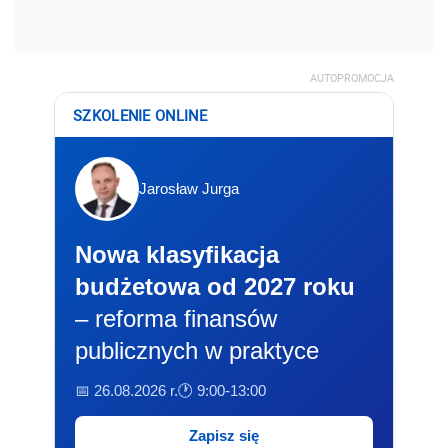
AUTOPROMOCJA
SZKOLENIE ONLINE
Jarosław Jurga
Nowa klasyfikacja
budżetowa od 2027 roku
– reforma finansów
publicznych w praktyce
📅 26.08.2026 r.
🕐 9:00-13:00
Zapisz się