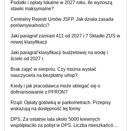
Podatki i opłaty lokalne w 2027 roku. Ile wynoszą
stawki maksymalne?
Centralny Rejestr Umów JSFP. Jak działa zasada
porównywalności?
Jaki paragraf zamiast 411 od 2027 r.? Składki ZUS w
nowej klasyfikacji
Jaki paragraf klasyfikacji budżetowej na wodę i
ścieki od 2027 r.
Brak zajęć w sierpniu. Czy można wysłać
nauczyciela na bezpłatny urlop?
Kiedy i jak pracodawca może ubiegać się o
dofinansowanie z PFRON?
Rząd: Opłaty gotówką w parkometrach. Przepisy
wskazują na dostępność tej formy
DPS. Za ostatnie lata około 5000 krewnych
współpłaciło za pobyt w DPS. Liczba mieszkańców