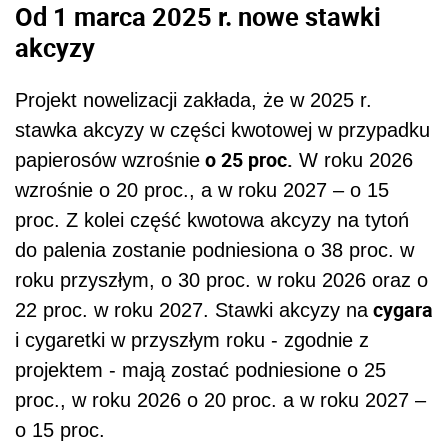
Od 1 marca 2025 r. nowe stawki
akcyzy
Projekt nowelizacji zakłada, że w 2025 r.
stawka akcyzy w części kwotowej w przypadku
o 25 proc.
papierosów wzrośnie
W roku 2026
wzrośnie o 20 proc., a w roku 2027 – o 15
proc. Z kolei część kwotowa akcyzy na tytoń
do palenia zostanie podniesiona o 38 proc. w
roku przyszłym, o 30 proc. w roku 2026 oraz o
cygara
22 proc. w roku 2027. S
tawki akcyzy na
i cygaretki w przyszłym roku - zgodnie z
projektem - mają zostać podniesione o 25
proc., w roku 2026 o 20 proc. a w roku 2027 –
o 15 proc.