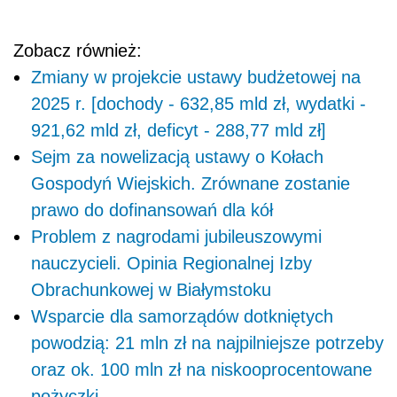
Zobacz również:
Zmiany w projekcie ustawy budżetowej na
2025 r. [dochody - 632,85 mld zł, wydatki -
921,62 mld zł, deficyt - 288,77 mld zł]
Sejm za nowelizacją ustawy o Kołach
Gospodyń Wiejskich. Zrównane zostanie
prawo do dofinansowań dla kół
Problem z nagrodami jubileuszowymi
nauczycieli. Opinia Regionalnej Izby
Obrachunkowej w Białymstoku
Wsparcie dla samorządów dotkniętych
powodzią: 21 mln zł na najpilniejsze potrzeby
oraz ok. 100 mln zł na niskooprocentowane
pożyczki