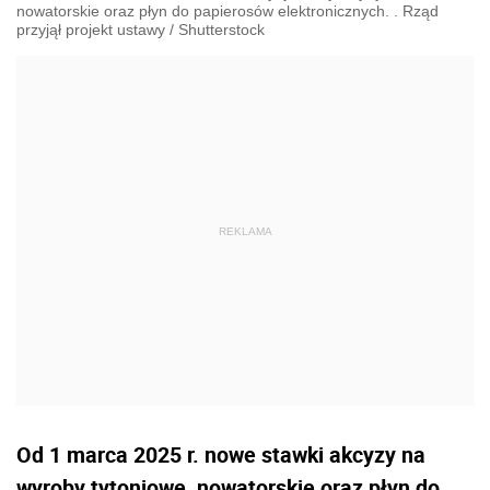
nowatorskie oraz płyn do papierosów elektronicznych. . Rząd
przyjął projekt ustawy
/
Shutterstock
Od 1 marca 2025 r. nowe stawki akcyzy na
wyroby tytoniowe, nowatorskie oraz płyn do