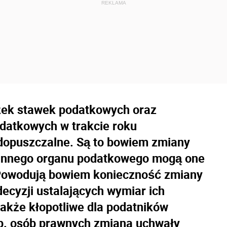
żek stawek podatkowych oraz
datkowych w trakcie roku
 dopuszczalne. Są to bowiem zmiany
minnego organu podatkowego mogą one
 Powodują bowiem konieczność zmiany
cyzji ustalających wymiar ich
akże kłopotliwe dla podatników
np. osób prawnych zmiana uchwały