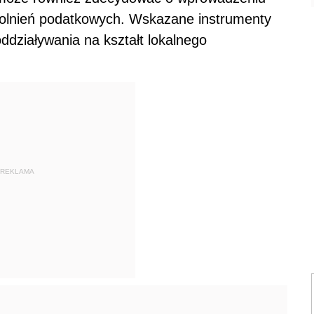
wolnień podatkowych. Wskazane instrumenty
oddziaływania na kształt lokalnego
REKLAMA