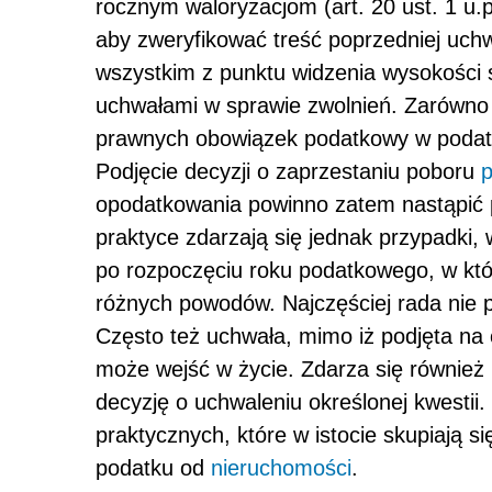
rocznym waloryzacjom (art. 20 ust. 1 u.p
aby zweryfikować treść poprzedniej uch
wszystkim z punktu widzenia wysokości 
uchwałami w sprawie zwolnień. Zarówno 
prawnych obowiązek podatkowy w podatk
Podjęcie decyzji o zaprzestaniu poboru
opodatkowania powinno zatem nastąpić
praktyce zdarzają się jednak przypadki,
po rozpoczęciu roku podatkowego, w któ
różnych powodów. Najczęściej rada nie
Często też uchwała, mimo iż podjęta na c
może wejść w życie. Zdarza się również 
decyzję o uchwaleniu określonej kwestii
praktycznych, które w istocie skupiają 
podatku od
nieruchomości
.