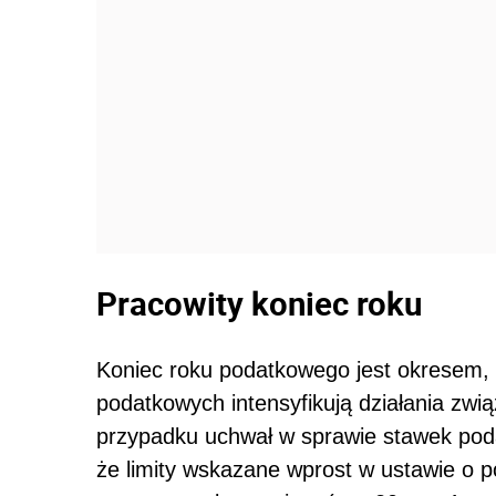
Pracowity koniec roku
Koniec roku podatkowego jest okresem,
podatkowych intensyfikują działania z
przypadku uchwał w sprawie stawek po
że limity wskazane wprost w ustawie o p