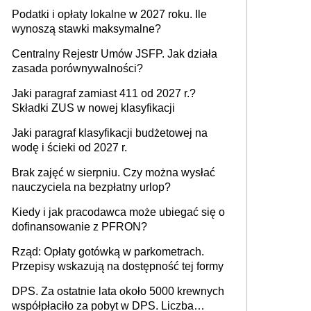
Podatki i opłaty lokalne w 2027 roku. Ile
wynoszą stawki maksymalne?
Centralny Rejestr Umów JSFP. Jak działa
zasada porównywalności?
Jaki paragraf zamiast 411 od 2027 r.?
Składki ZUS w nowej klasyfikacji
Jaki paragraf klasyfikacji budżetowej na
wodę i ścieki od 2027 r.
Brak zajęć w sierpniu. Czy można wysłać
nauczyciela na bezpłatny urlop?
Kiedy i jak pracodawca może ubiegać się o
dofinansowanie z PFRON?
Rząd: Opłaty gotówką w parkometrach.
Przepisy wskazują na dostępność tej formy
DPS. Za ostatnie lata około 5000 krewnych
współpłaciło za pobyt w DPS. Liczba