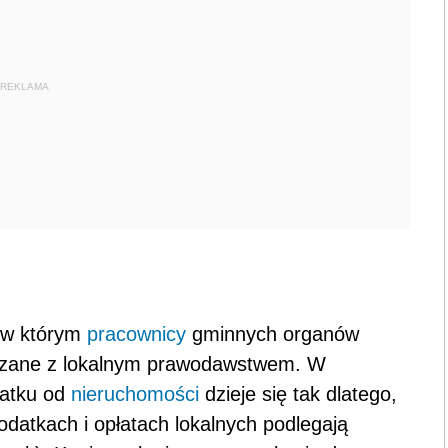
REKLAMA
 w którym
pracownicy
gminnych organów
wiązane z lokalnym prawodawstwem. W
datku od
nieruchomości
dzieje się tak dlatego,
odatkach i opłatach lokalnych podlegają