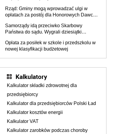
mieszkańców DPS około 78 000
Rząd: Gminy mogą wprowadzać ulgi w
opłatach za postój dla Honorowych Dawców
Krwi
Samorządy idą przeciwko Skarbowy
Państwa do sądu. Wygrali dziesiątki
milionów
Opłata za posiłek w szkole i przedszkolu w
nowej klasyfikacji budżetowej
Kalkulatory
Kalkulator składki zdrowotnej dla
przedsiębiorcy
Kalkulator dla przedsiębiorców Polski Ład
Kalkulator kosztów energii
Kalkulator VAT
Kalkulator zarobków podczas choroby