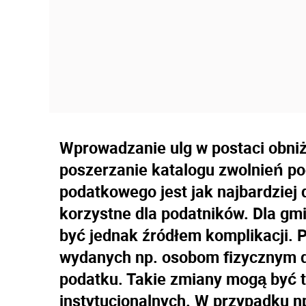
Wprowadzanie ulg w postaci obni
poszerzanie katalogu zwolnień po
podatkowego jest jak najbardziej
korzystne dla podatników. Dla g
być jednak źródłem komplikacji.
wydanych np. osobom fizycznym de
podatku. Takie zmiany mogą być t
instytucjonalnych. W przypadku 