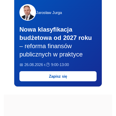
Jarosław Jurga
Nowa klasyfikacja
budżetowa od 2027 roku
– reforma finansów
publicznych w praktyce
📅 26.08.2026 r.
🕐 9:00-13:00
Zapisz się