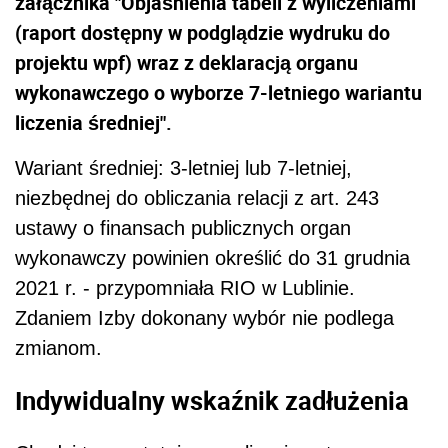
załącznika "Objaśnienia tabeli z wyliczeniami
(raport dostępny w podglądzie wydruku do
projektu wpf) wraz z deklaracją organu
wykonawczego o wyborze 7-letniego wariantu
liczenia średniej".
Wariant średniej: 3-letniej lub 7-letniej,
niezbędnej do obliczania relacji z art. 243
ustawy o finansach publicznych organ
wykonawczy powinien określić do 31 grudnia
2021 r. - przypomniała RIO w Lublinie.
Zdaniem Izby dokonany wybór nie podlega
zmianom.
Indywidualny wskaźnik zadłużenia