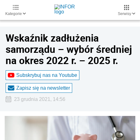
Kategorie
Serwisy
Wskaźnik zadłużenia
samorządu – wybór średniej
na okres 2022 r. – 2025 r.
Subskrybuj nas na Youtube
Zapisz się na newsletter
23 grudnia 2021, 14:56