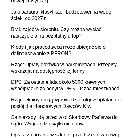
nowej klasyfikacji
Jaki paragraf klasyfikacji budżetowej na wodę i
ścieki od 2027 r.
Brak zajęć w sierpniu. Czy można wysłać
nauczyciela na bezpłatny urlop?
Kiedy i jak pracodawca może ubiegać się o
dofinansowanie z PFRON?
Rząd: Opłaty gotówką w parkometrach. Przepisy
wskazują na dostępność tej formy
DPS. Za ostatnie lata około 5000 krewnych
współpłaciło za pobyt w DPS. Liczba mieszkańców
DPS około 78 000
Rząd: Gminy mogą wprowadzać ulgi w opłatach za
postój dla Honorowych Dawców Krwi
Samorządy idą przeciwko Skarbowy Państwa do
sądu. Wygrali dziesiątki milionów
Opłata za posiłek w szkole i przedszkolu w nowej