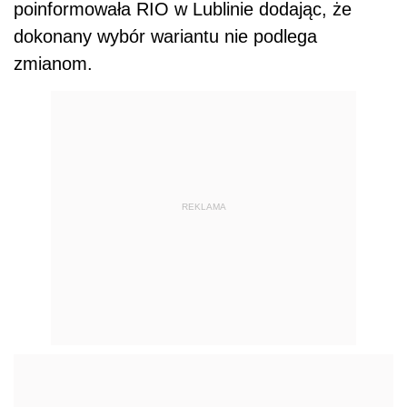
poinformowała RIO w Lublinie dodając, że
dokonany wybór wariantu nie podlega
zmianom.
REKLAMA