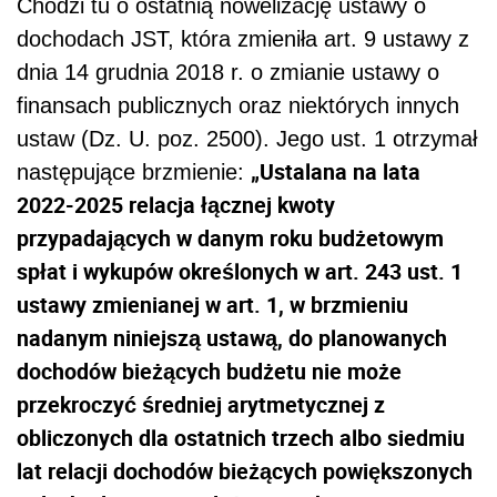
Chodzi tu o ostatnią nowelizację ustawy o
dochodach JST, która zmieniła art. 9 ustawy z
dnia 14 grudnia 2018 r. o zmianie ustawy o
finansach publicznych oraz niektórych innych
ustaw (Dz. U. poz. 2500). Jego ust. 1 otrzymał
„Ustalana na lata
następujące brzmienie:
2022-2025 relacja łącznej kwoty
przypadających w danym roku budżetowym
spłat i wykupów określonych w art. 243 ust. 1
ustawy zmienianej w art. 1, w brzmieniu
nadanym niniejszą ustawą, do planowanych
dochodów bieżących budżetu nie może
przekroczyć średniej arytmetycznej z
obliczonych dla ostatnich trzech albo siedmiu
lat relacji dochodów bieżących powiększonych