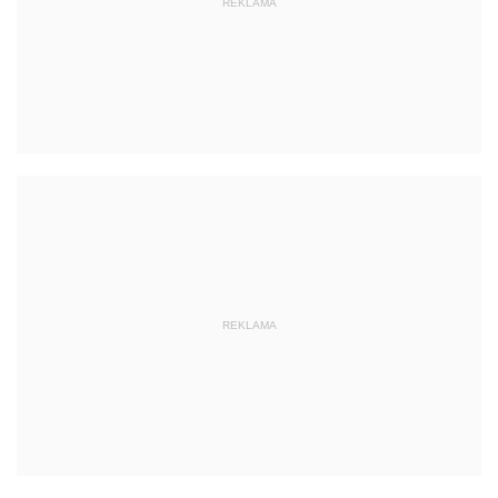
REKLAMA
REKLAMA