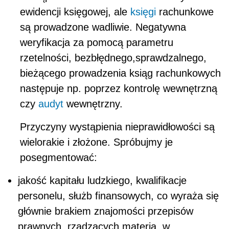
ewidencji księgowej, ale
księgi
rachunkowe
są prowadzone wadliwie. Negatywna
weryfikacja za pomocą parametru
rzetelności, bezbłędnego,sprawdzalnego,
bieżącego prowadzenia ksiąg rachunkowych
następuje np. poprzez kontrolę wewnętrzną
czy
audyt
wewnętrzny.
Przyczyny wystąpienia nieprawidłowości są
wielorakie i złożone. Spróbujmy je
posegmentować:
jakość kapitału ludzkiego, kwalifikacje
personelu, służb finansowych, co wyraża się
głównie brakiem znajomości przepisów
prawnych, rządzących materią, w