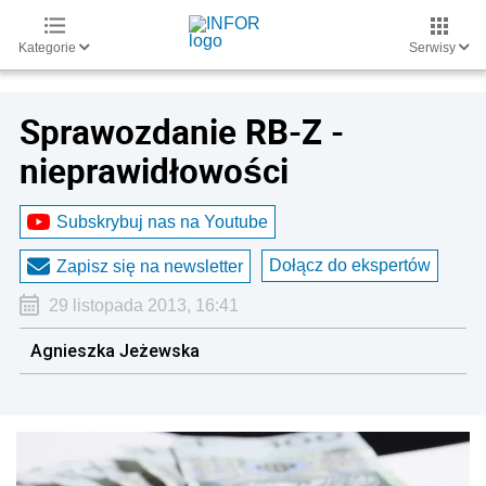
Kategorie
Serwisy
Sprawozdanie RB-Z -
nieprawidłowości
Subskrybuj nas na Youtube
Dołącz do ekspertów
Zapisz się na newsletter
29 listopada 2013, 16:41
Agnieszka Jeżewska