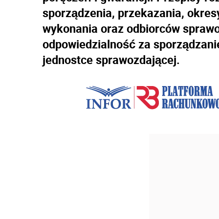
sporządzenia, przekazania, okres
wykonania oraz odbiorców sprawo
odpowiedzialność za sporządzani
jednostce sprawozdającej.