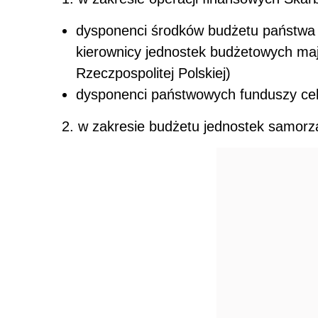
dysponenci środków budżetu państwa w
kierownicy jednostek budżetowych maj
Rzeczpospolitej Polskiej)
dysponenci państwowych funduszy cel
2. w zakresie budżetu jednostek samorzą