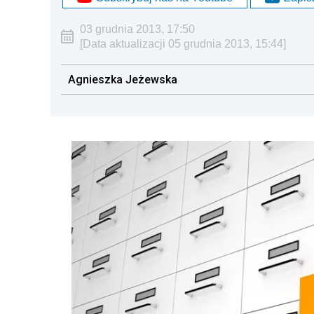
03 grudnia 2013, 17:50
[Data aktualizacji 05 grudnia 2013, 15:44]
Agnieszka Jeżewska