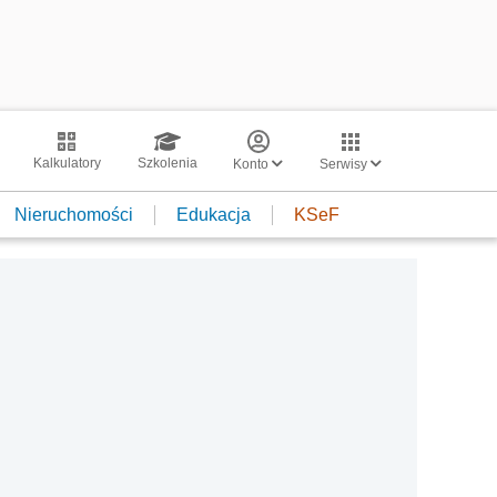
Kalkulatory
Szkolenia
Konto
Serwisy
Nieruchomości
Edukacja
KSeF