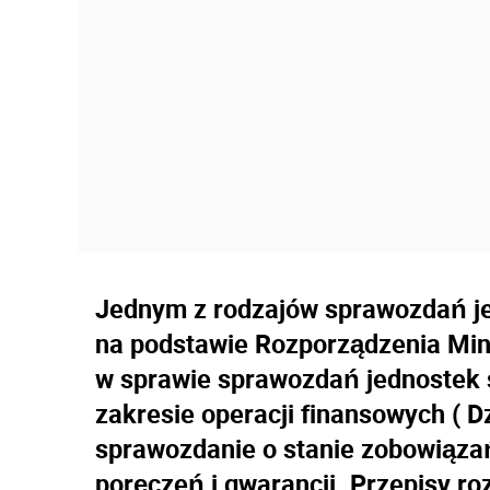
Jednym z rodzajów sprawozdań je
na podstawie Rozporządzenia Mini
w sprawie sprawozdań jednostek 
zakresie operacji finansowych ( D
sprawozdanie o stanie zobowiąza
poręczeń i gwarancji. Przepisy r