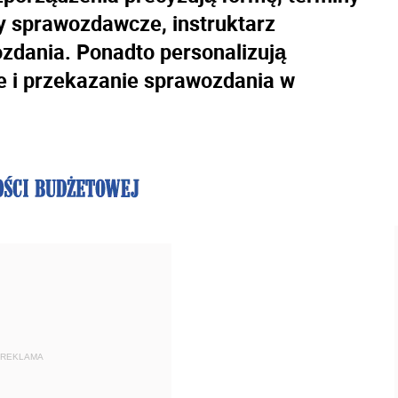
y sprawozdawcze, instruktarz
zdania. Ponadto personalizują
e i przekazanie sprawozdania w
REKLAMA