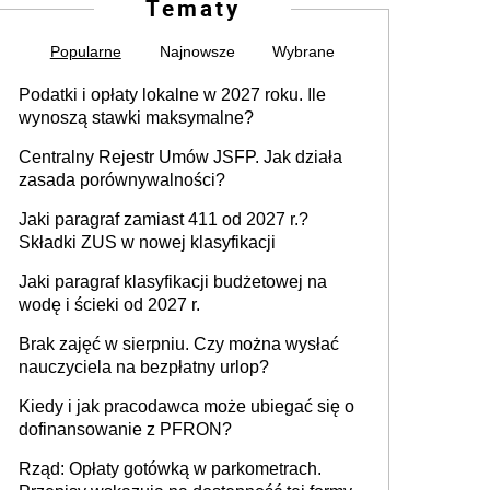
Tematy
Popularne
Najnowsze
Wybrane
Podatki i opłaty lokalne w 2027 roku. Ile
wynoszą stawki maksymalne?
Centralny Rejestr Umów JSFP. Jak działa
zasada porównywalności?
Jaki paragraf zamiast 411 od 2027 r.?
Składki ZUS w nowej klasyfikacji
Jaki paragraf klasyfikacji budżetowej na
wodę i ścieki od 2027 r.
Brak zajęć w sierpniu. Czy można wysłać
nauczyciela na bezpłatny urlop?
Kiedy i jak pracodawca może ubiegać się o
dofinansowanie z PFRON?
Rząd: Opłaty gotówką w parkometrach.