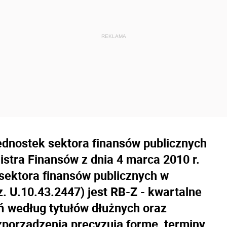
dnostek sektora finansów publicznych
stra Finansów z dnia 4 marca 2010 r.
sektora finansów publicznych w
z. U.10.43.2447) jest RB-Z - kwartalne
ń według tytułów dłużnych oraz
ozporządzenia precyzują formę, terminy