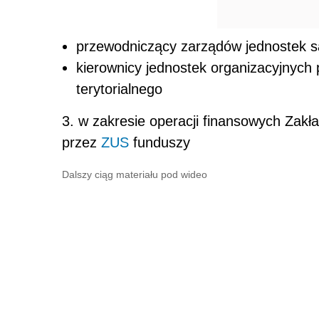
przewodniczący zarządów jednostek s
kierownicy jednostek organizacyjnych
terytorialnego
3. w zakresie operacji finansowych Zak
przez
ZUS
funduszy
Dalszy ciąg materiału pod wideo