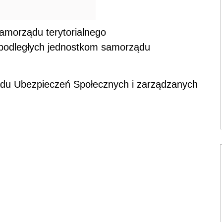
amorządu terytorialnego
 podległych jednostkom samorządu
ładu Ubezpieczeń Społecznych i zarządzanych