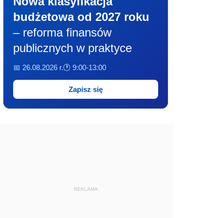
Nowa klasyfikacja
budżetowa od 2027 roku
– reforma finansów
publicznych w praktyce
📅 26.08.2026 r.
🕐 9:00-13:00
Zapisz się
REKLAMA