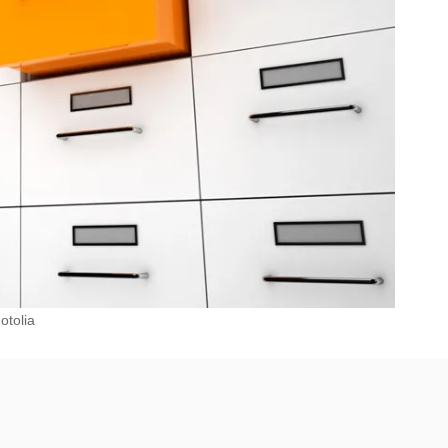
otolia