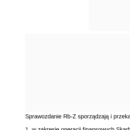
Sprawozdanie Rb-Z sporządzają i przeka
1. w zakresie operacji finansowych Ska