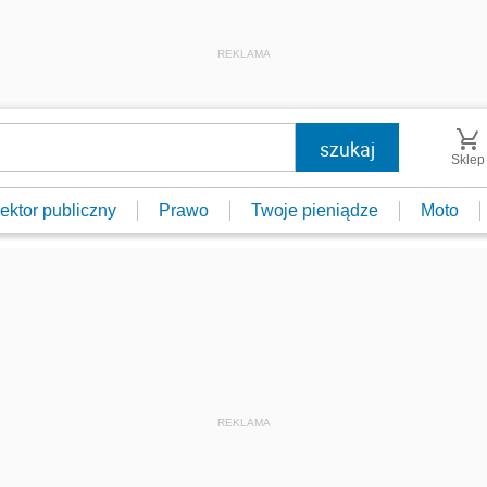
REKLAMA
Sklep
ektor publiczny
Prawo
Twoje pieniądze
Moto