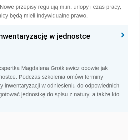
owe przepisy regulują m.in. urlopy i czas pracy,
nicy będą mieli indywidualne prawo.
nwentaryzację w jednostce
kspertka Magdalena Grotkiewicz opowie jak
nostce. Podczas szkolenia omówi terminy
y inwentaryzacji w odniesieniu do odpowiednich
otować jednostkę do spisu z natury, a także kto