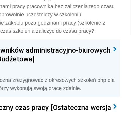
ami pracy pracownika bez zaliczenia tego czasu
obrowolnie uczestniczy w szkoleniu
e zakładu poza godzinami pracy (szkolenie z
czas szkolenia zaliczyć do czasu pracy?
cowników administracyjno-biurowych
Budżetowa]
można zrezygnować z okresowych szkoleń bhp dla
órzy wykonują swoją pracę zdalnie.
yczny czas pracy [Ostateczna wersja