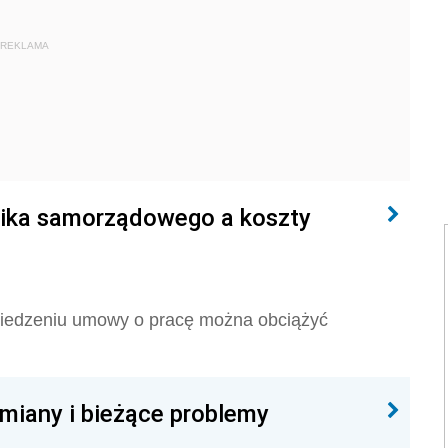
REKLAMA
ka samorządowego a koszty
edzeniu umowy o pracę można obciążyć
miany i bieżące problemy