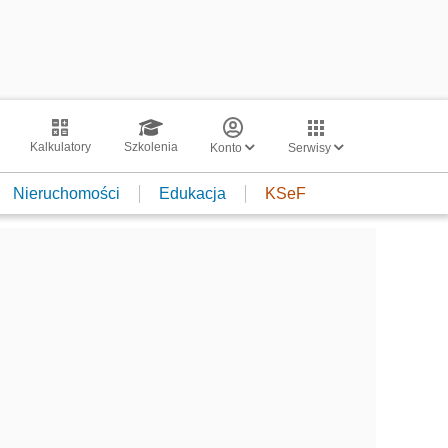
Kalkulatory
Szkolenia
Konto
Serwisy
Nieruchomości
Edukacja
KSeF