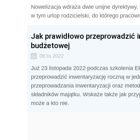
Nowelizacja wdraża dwie unijne dyrektywy. N
w tym urlop rodzicielski, do którego pracow
Jak prawidłowo przeprowadzić i
budżetowej
08 lis 2022
Już 23 listopada 2022 podczas szkolenia E
przeprowadzić inwentaryzację roczną w jed
przeprowadzania inwentaryzacji oraz metod
składników majątku. Wskaże także jak przyg
może a kto nie.