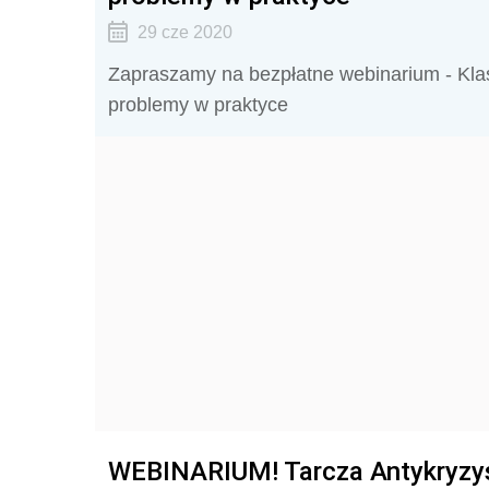
29 cze 2020
Zapraszamy na bezpłatne webinarium - Kla
problemy w praktyce
WEBINARIUM! Tarcza Antykryzys