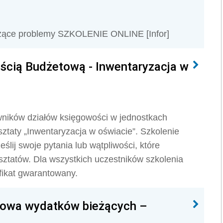
ieżące problemy SZKOLENIE ONLINE [Infor]
ścią Budżetową - Inwentaryzacja w
wników działów księgowości w jednostkach
taty „Inwentaryzacja w oświacie”. Szkolenie
ślij swoje pytania lub wątpliwości, które
sztatów. Dla wszystkich uczestników szkolenia
ikat gwarantowany.
etowa wydatków bieżących –