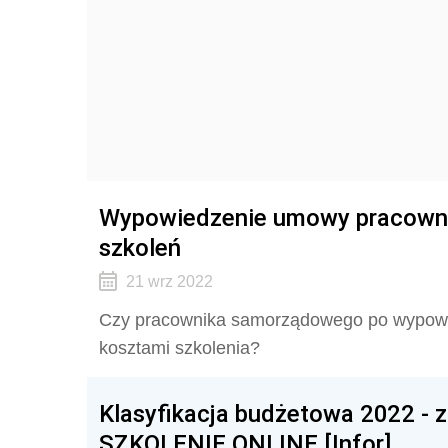
Wypowiedzenie umowy pracowni
szkoleń
21 wrz 2022
Czy pracownika samorządowego po wypowi
kosztami szkolenia?
Klasyfikacja budżetowa 2022 - z
SZKOLENIE ONLINE [Infor]