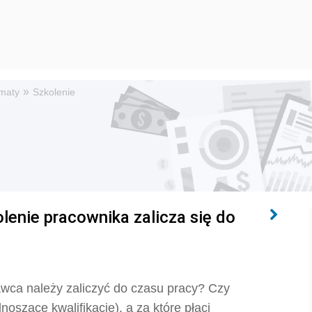
»
maty
Szkolenie
lenie pracownika zalicza się do
awca należy zaliczyć do czasu pracy? Czy
noszące kwalifikacje), a za które płaci