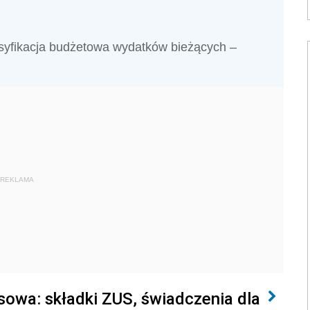
syfikacja budżetowa wydatków bieżących –
REKLAMA
owa: składki ZUS, świadczenia dla