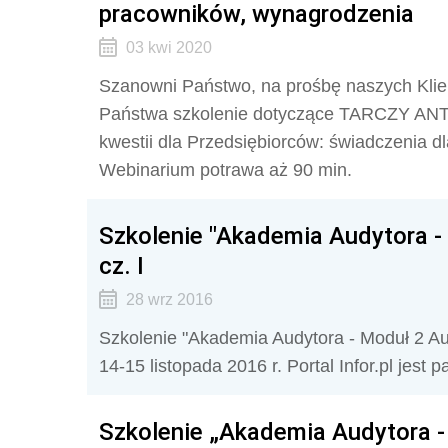
pracowników, wynagrodzenia
03 kwi 2020
Szanowni Państwo, na prośbę naszych Klie
Państwa szkolenie dotyczące TARCZY ANT
kwestii dla Przedsiębiorców: świadczenia 
Webinarium potrawa aż 90 min.
Szkolenie "Akademia Audytora - 
cz. I
28 wrz 2016
Szkolenie "Akademia Audytora - Moduł 2 Aud
14-15 listopada 2016 r. Portal Infor.pl jes
Szkolenie „Akademia Audytora 