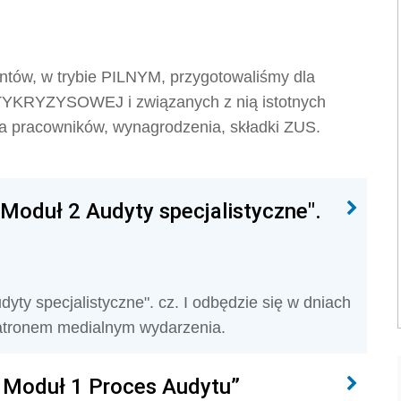
ntów, w trybie PILNYM, przygotowaliśmy dla
YKRYZYSOWEJ i związanych z nią istotnych
dla pracowników, wynagrodzenia, składki ZUS.
Moduł 2 Audyty specjalistyczne".
yty specjalistyczne". cz. I odbędzie się w dniach
t patronem medialnym wydarzenia.
- Moduł 1 Proces Audytu”