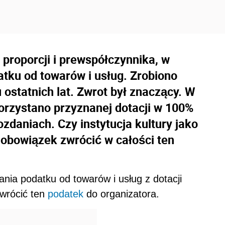
 proporcji i prewspółczynnika, w
atku od towarów i usług. Zrobiono
 ostatnich lat. Zwrot był znaczący. W
orzystano przyznanej dotacji w 100%
daniach. Czy instytucja kultury jako
obowiązek zwrócić w całości ten
nia podatku od towarów i usług z dotacji
zwrócić ten
podatek
do organizatora.