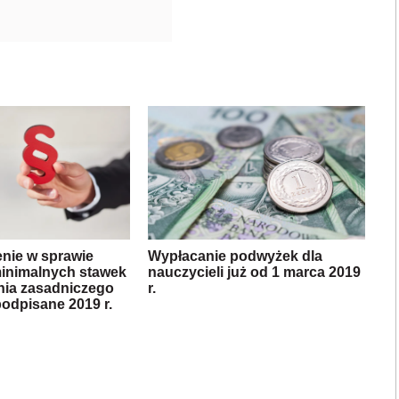
nie w sprawie
Wypłacanie podwyżek dla
inimalnych stawek
nauczycieli już od 1 marca 2019
ia zasadniczego
r.
podpisane 2019 r.