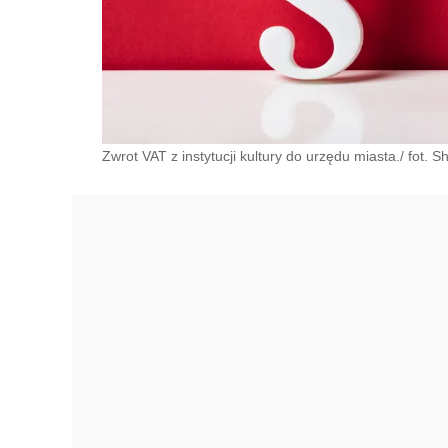
Zwrot VAT z instytucji kultury do urzędu miasta./ fot. S