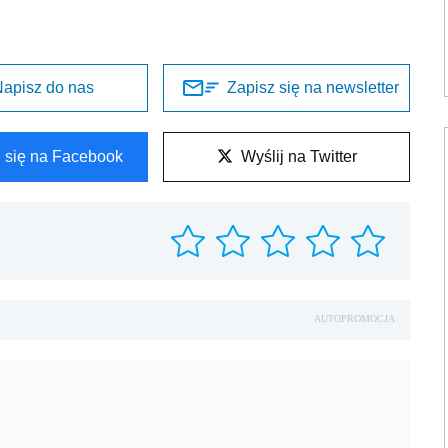
apisz do nas
Zapisz się na newsletter
l się na Facebook
Wyślij na Twitter
AUTOPROMOCJA