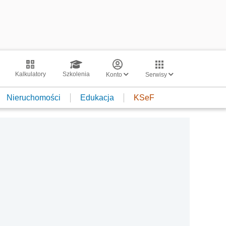
Kalkulatory
Szkolenia
Konto
Serwisy
Nieruchomości
Edukacja
KSeF