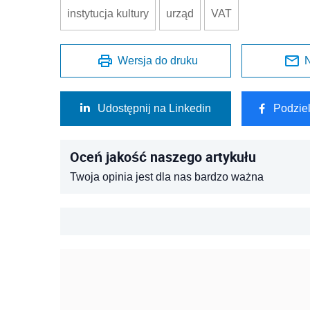
instytucja kultury
urząd
VAT
Wersja do druku
N
Udostępnij na Linkedin
Podzie
Oceń jakość naszego artykułu
Twoja opinia jest dla nas bardzo ważna