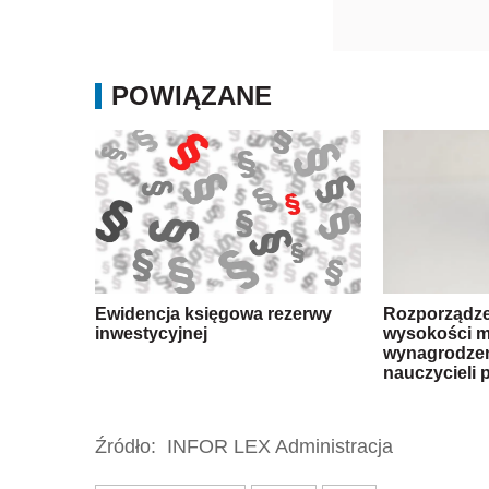
POWIĄZANE
Ewidencja księgowa rezerwy
Rozporządze
inwestycyjnej
wysokości m
wynagrodzen
nauczycieli 
Źródło:
INFOR LEX Administracja