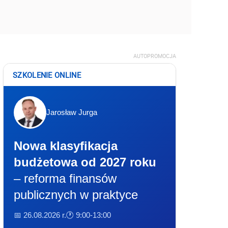
AUTOPROMOCJA
SZKOLENIE ONLINE
Jarosław Jurga
Nowa klasyfikacja
budżetowa od 2027 roku
– reforma finansów
publicznych w praktyce
📅 26.08.2026 r.
🕐 9:00-13:00