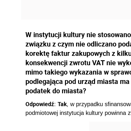
W instytucji kultury nie stosowano
związku z czym nie odliczano pod
korektę faktur zakupowych z kilku
konsekwencji zwrotu VAT nie wyk
mimo takiego wykazania w sprawoz
podlegająca pod urząd miasta ma 
podatek do miasta?
Odpowiedź
Tak
:
, w przypadku sfinansowa
podmiotowej instytucja kultury powinna 