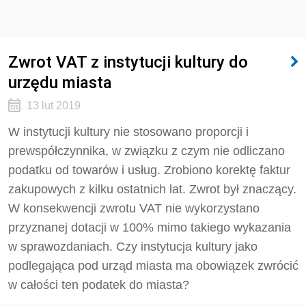
Zwrot VAT z instytucji kultury do
urzędu miasta
13 lut 2019
W instytucji kultury nie stosowano proporcji i
prewspółczynnika, w związku z czym nie odliczano
podatku od towarów i usług. Zrobiono korektę faktur
zakupowych z kilku ostatnich lat. Zwrot był znaczący.
W konsekwencji zwrotu VAT nie wykorzystano
przyznanej dotacji w 100% mimo takiego wykazania
w sprawozdaniach. Czy instytucja kultury jako
podlegająca pod urząd miasta ma obowiązek zwrócić
w całości ten podatek do miasta?