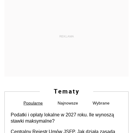
REKLAMA
Tematy
Popularne
Najnowsze
Wybrane
Podatki i opłaty lokalne w 2027 roku. Ile wynoszą
stawki maksymalne?
Centralny Rejestr Umów JSFP. Jak działa zasada