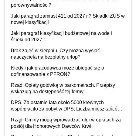
porównywalności?
Jaki paragraf zamiast 411 od 2027 r.? Składki ZUS w
nowej klasyfikacji
Jaki paragraf klasyfikacji budżetowej na wodę i
ścieki od 2027 r.
Brak zajęć w sierpniu. Czy można wysłać
nauczyciela na bezpłatny urlop?
Kiedy i jak pracodawca może ubiegać się o
dofinansowanie z PFRON?
Rząd: Opłaty gotówką w parkometrach. Przepisy
wskazują na dostępność tej formy
DPS. Za ostatnie lata około 5000 krewnych
współpłaciło za pobyt w DPS. Liczba mieszkańców
DPS około 78 000
Rząd: Gminy mogą wprowadzać ulgi w opłatach za
postój dla Honorowych Dawców Krwi