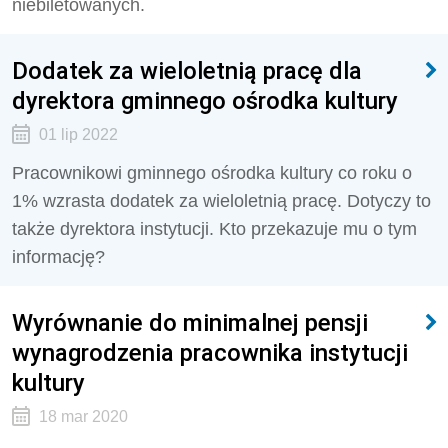
niebiletowanych.
Dodatek za wieloletnią pracę dla
dyrektora gminnego ośrodka kultury
01 lip 2022
Pracownikowi gminnego ośrodka kultury co roku o
1% wzrasta dodatek za wieloletnią pracę. Dotyczy to
także dyrektora instytucji. Kto przekazuje mu o tym
informację?
Wyrównanie do minimalnej pensji
wynagrodzenia pracownika instytucji
kultury
18 mar 2020