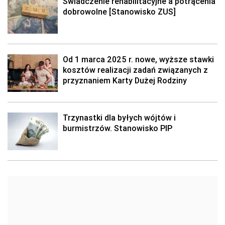
Świadczenie rehabilitacyjne a potrącenia
dobrowolne [Stanowisko ZUS]
Od 1 marca 2025 r. nowe, wyższe stawki
kosztów realizacji zadań związanych z
przyznaniem Karty Dużej Rodziny
Trzynastki dla byłych wójtów i
burmistrzów. Stanowisko PIP