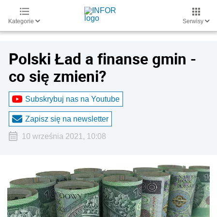
Kategorie
Serwisy
Polski Ład a finanse gmin -
co się zmieni?
Subskrybuj nas na Youtube
Zapisz się na newsletter
10 września 2021, 10:08