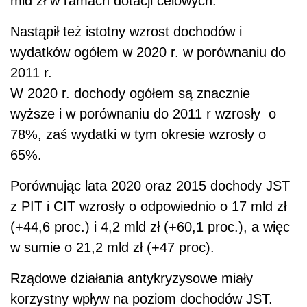
mld zł w ramach dotacji celowych.
Nastąpił też istotny wzrost dochodów i
wydatków ogółem w 2020 r. w porównaniu do
2011 r.
W 2020 r. dochody ogółem są znacznie
wyższe i w porównaniu do 2011 r wzrosły o
78%, zaś wydatki w tym okresie wzrosły o
65%.
Porównując lata 2020 oraz 2015 dochody JST
z PIT i CIT wzrosły o odpowiednio o 17 mld zł
(+44,6 proc.) i 4,2 mld zł (+60,1 proc.), a więc
w sumie o 21,2 mld zł (+47 proc).
Rządowe działania antykryzysowe miały
korzystny wpływ na poziom dochodów JST.