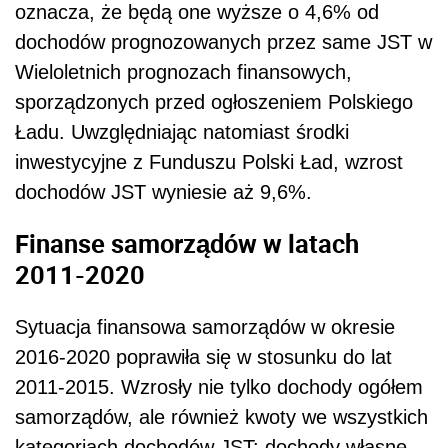
oznacza, że będą one wyższe o 4,6% od
dochodów prognozowanych przez same JST w
Wieloletnich prognozach finansowych,
sporządzonych przed ogłoszeniem Polskiego
Ładu. Uwzględniając natomiast środki
inwestycyjne z Funduszu Polski Ład, wzrost
dochodów JST wyniesie aż 9,6%.
Finanse samorządów w latach
2011-2020
Sytuacja finansowa samorządów w okresie
2016-2020 poprawiła się w stosunku do lat
2011-2015. Wzrosły nie tylko dochody ogółem
samorządów, ale również kwoty we wszystkich
kategoriach dochodów JST: dochody własne,