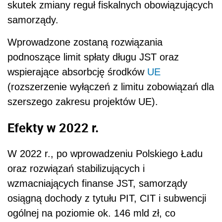
skutek zmiany reguł fiskalnych obowiązujących
samorządy.
Wprowadzone zostaną rozwiązania
podnoszące limit spłaty długu JST oraz
wspierające absorbcję środków
UE
(rozszerzenie wyłączeń z limitu zobowiązań dla
szerszego zakresu projektów UE).
Efekty w 2022 r.
W 2022 r., po wprowadzeniu Polskiego Ładu
oraz rozwiązań stabilizujących i
wzmacniających finanse JST, samorządy
osiągną dochody z tytułu PIT, CIT i subwencji
ogólnej na poziomie ok. 146 mld zł, co