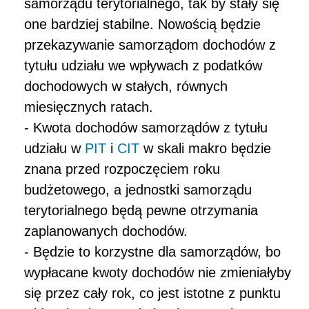
samorządu terytorialnego, tak by stały się
one bardziej stabilne. Nowością będzie
przekazywanie samorządom dochodów z
tytułu udziału we wpływach z podatków
dochodowych w stałych, równych
miesięcznych ratach.
-
Kwota dochodów samorządów z tytułu
udziału w
PIT
i
CIT
w skali makro będzie
znana przed rozpoczęciem roku
budżetowego, a jednostki samorządu
terytorialnego będą pewne otrzymania
zaplanowanych dochodów.
-
Będzie to korzystne dla samorządów, bo
wypłacane kwoty dochodów nie zmieniałyby
się przez cały rok, co jest istotne z punktu