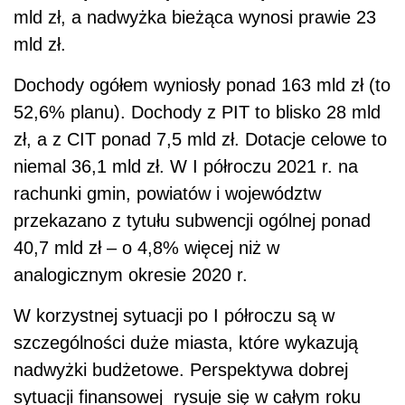
mld zł, a nadwyżka bieżąca wynosi prawie 23
mld zł.
Dochody ogółem wyniosły ponad 163 mld zł (to
52,6% planu). Dochody z PIT to blisko 28 mld
zł, a z CIT ponad 7,5 mld zł. Dotacje celowe to
niemal 36,1 mld zł. W I półroczu 2021 r. na
rachunki gmin, powiatów i województw
przekazano z tytułu subwencji ogólnej ponad
40,7 mld zł – o 4,8% więcej niż w
analogicznym okresie 2020 r.
W korzystnej sytuacji po I półroczu są w
szczególności duże miasta, które wykazują
nadwyżki budżetowe. Perspektywa dobrej
sytuacji finansowej rysuje się w całym roku