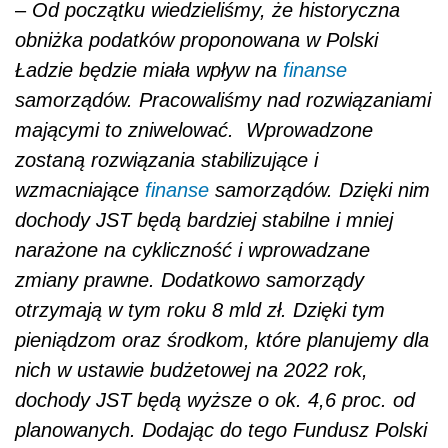
–
Od początku wiedzieliśmy, że historyczna
obniżka podatków proponowana w Polski
Ładzie będzie miała wpływ na
finanse
samorządów. Pracowaliśmy nad rozwiązaniami
mającymi to zniwelować. Wprowadzone
zostaną rozwiązania stabilizujące i
wzmacniające
finanse
samorządów. Dzięki nim
dochody JST będą bardziej stabilne i mniej
narażone na cykliczność i wprowadzane
zmiany prawne. Dodatkowo samorządy
otrzymają w tym roku 8 mld zł. Dzięki tym
pieniądzom oraz środkom, które planujemy dla
nich w ustawie budżetowej na 2022 rok,
dochody JST będą wyższe o ok. 4,6 proc. od
planowanych. Dodając do tego Fundusz Polski