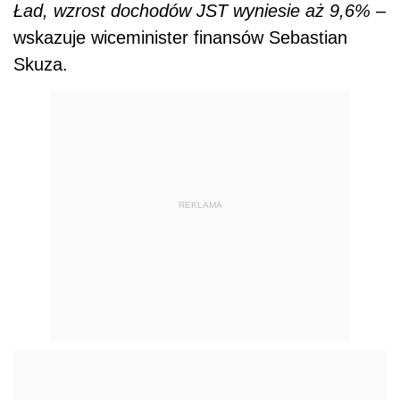
Ład, wzrost dochodów JST wyniesie aż 9,6%
–
wskazuje wiceminister finansów Sebastian
Skuza.
REKLAMA