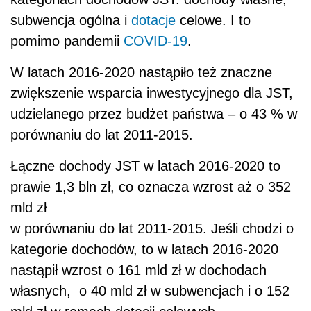
subwencja ogólna i
dotacje
celowe. I to
pomimo pandemii
COVID-19
.
W latach 2016-2020 nastąpiło też znaczne
zwiększenie wsparcia inwestycyjnego dla JST,
udzielanego przez budżet państwa – o 43 % w
porównaniu do lat 2011-2015.
Łączne dochody JST w latach 2016-2020 to
prawie 1,3 bln zł, co oznacza wzrost aż o 352
mld zł
w porównaniu do lat 2011-2015. Jeśli chodzi o
kategorie dochodów, to w latach 2016-2020
nastąpił wzrost o 161 mld zł w dochodach
własnych, o 40 mld zł w subwencjach i o 152