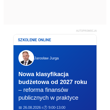
AUTOPROMOCJA
SZKOLENIE ONLINE
Jarosław Jurga
Nowa klasyfikacja
budżetowa od 2027 roku
– reforma finansów
publicznych w praktyce
📅 26.08.2026 r.
🕐 9:00-13:00