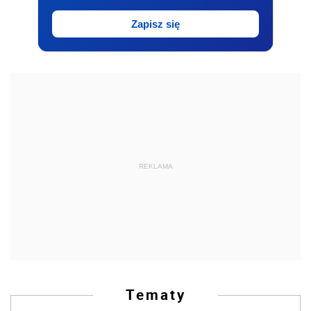
Zapisz się
REKLAMA
Tematy