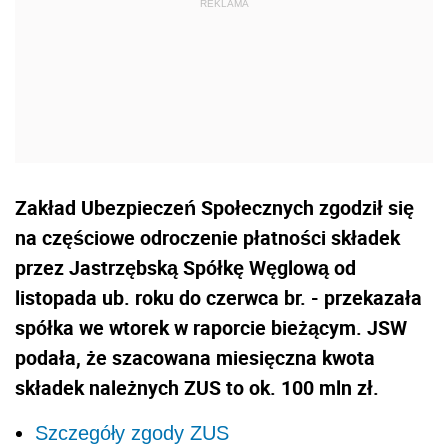
Zakład Ubezpieczeń Społecznych zgodził się
na częściowe odroczenie płatności składek
przez Jastrzębską Spółkę Węglową od
listopada ub. roku do czerwca br. - przekazała
spółka we wtorek w raporcie bieżącym. JSW
podała, że szacowana miesięczna kwota
składek należnych ZUS to ok. 100 mln zł.
Szczegóły zgody ZUS