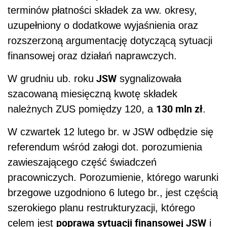
terminów płatności składek za ww. okresy,
uzupełniony o dodatkowe wyjaśnienia oraz
rozszerzoną argumentację dotyczącą sytuacji
finansowej oraz działań naprawczych.
JSW
W grudniu ub. roku
sygnalizowała
szacowaną miesięczną kwotę składek
130 mln zł
należnych ZUS pomiędzy 120, a
.
W czwartek 12 lutego br. w JSW odbędzie się
referendum wśród załogi dot. porozumienia
zawieszającego część świadczeń
pracowniczych. Porozumienie, którego warunki
brzegowe uzgodniono 6 lutego br., jest częścią
szerokiego planu restrukturyzacji, którego
poprawa sytuacji finansowej JSW
celem jest
i