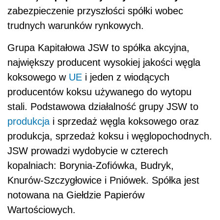
zabezpieczenie przyszłości spółki wobec
trudnych warunków rynkowych.
Grupa Kapitałowa JSW to spółka akcyjna,
największy producent wysokiej jakości węgla
koksowego w
UE
i jeden z wiodących
producentów koksu używanego do wytopu
stali. Podstawowa działalność grupy JSW to
produkcja
i sprzedaż węgla koksowego oraz
produkcja, sprzedaż koksu i węglopochodnych.
JSW prowadzi wydobycie w czterech
kopalniach: Borynia-Zofiówka, Budryk,
Knurów-Szczygłowice i Pniówek. Spółka jest
notowana na Giełdzie Papierów
Wartościowych.