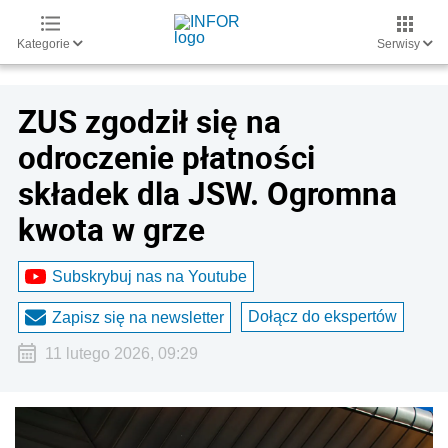
Kategorie
Serwisy
ZUS zgodził się na
odroczenie płatności
składek dla JSW. Ogromna
kwota w grze
Subskrybuj nas na Youtube
Dołącz do ekspertów
Zapisz się na newsletter
11 lutego 2026, 09:29