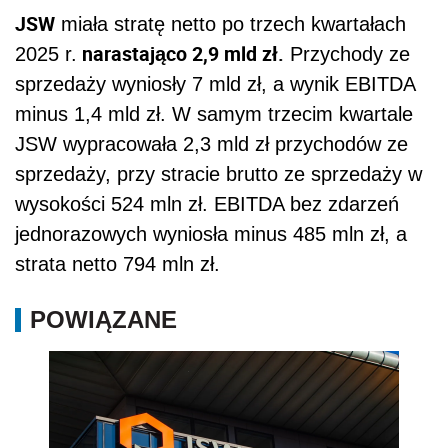
JSW
miała stratę netto po trzech kwartałach
narastająco 2,9 mld zł.
2025 r.
Przychody ze
sprzedaży wyniosły 7 mld zł, a wynik EBITDA
minus 1,4 mld zł. W samym trzecim kwartale
JSW wypracowała 2,3 mld zł przychodów ze
sprzedaży, przy stracie brutto ze sprzedaży w
wysokości 524 mln zł. EBITDA bez zdarzeń
jednorazowych wyniosła minus 485 mln zł, a
strata netto 794 mln zł.
POWIĄZANE