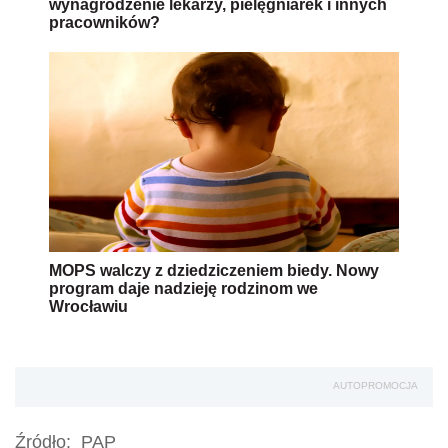
wynagrodzenie lekarzy, pielęgniarek i innych
pracowników?
MOPS walczy z dziedziczeniem biedy. Nowy
program daje nadzieję rodzinom we
Wrocławiu
AUTOPROMOCJA
Źródło:
PAP