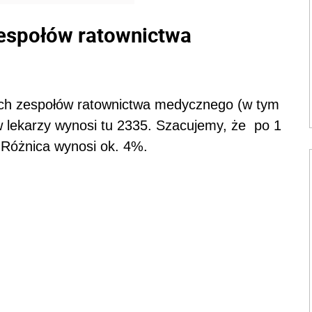
zespołów ratownictwa
nych zespołów ratownictwa medycznego (w tym
w lekarzy wynosi tu 2335. Szacujemy, że po 1
. Różnica wynosi ok. 4%.