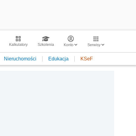
Kalkulatory
Szkolenia
Konto
Serwisy
Nieruchomości
Edukacja
KSeF