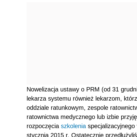
Nowelizacja ustawy o PRM (od 31 grudnia
lekarza systemu również lekarzom, któr
oddziale ratunkowym, zespole ratownic
ratownictwa medycznego lub izbie przyjęć
rozpoczęcia
szkolenia
specjalizacyjnego
stycznia 2015 r. Ostatecznie przedłużyli