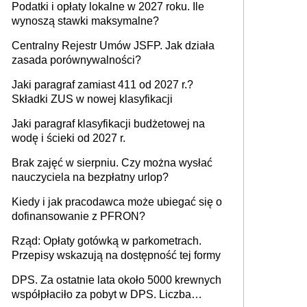
Podatki i opłaty lokalne w 2027 roku. Ile
wynoszą stawki maksymalne?
Centralny Rejestr Umów JSFP. Jak działa
zasada porównywalności?
Jaki paragraf zamiast 411 od 2027 r.?
Składki ZUS w nowej klasyfikacji
Jaki paragraf klasyfikacji budżetowej na
wodę i ścieki od 2027 r.
Brak zajęć w sierpniu. Czy można wysłać
nauczyciela na bezpłatny urlop?
Kiedy i jak pracodawca może ubiegać się o
dofinansowanie z PFRON?
Rząd: Opłaty gotówką w parkometrach.
Przepisy wskazują na dostępność tej formy
DPS. Za ostatnie lata około 5000 krewnych
współpłaciło za pobyt w DPS. Liczba