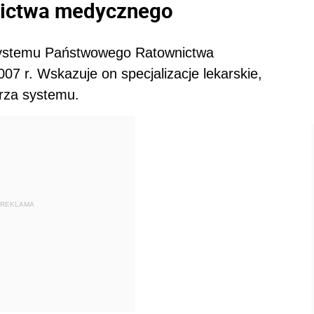
nictwa medycznego
 systemu Państwowego Ratownictwa
7 r. Wskazuje on specjalizacje lekarskie,
arza systemu.
REKLAMA