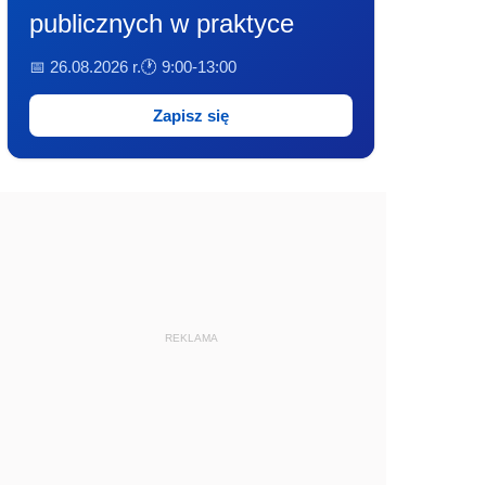
publicznych w praktyce
📅 26.08.2026 r.
🕐 9:00-13:00
Zapisz się
REKLAMA