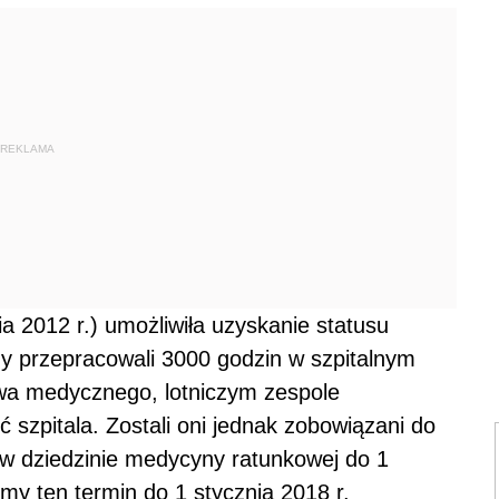
REKLAMA
 2012 r.) umożliwiła uzyskanie statusu
zy przepracowali 3000 godzin w szpitalnym
twa medycznego, lotniczym zespole
 szpitala. Zostali oni jednak zobowiązani do
 w dziedzinie medycyny ratunkowej do 1
śmy ten termin do 1 stycznia 2018 r.