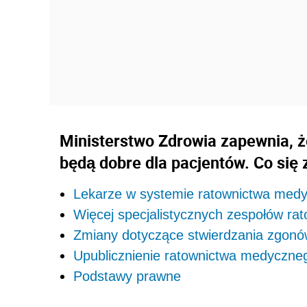
Ministerstwo Zdrowia zapewnia, 
będą dobre dla pacjentów. Co się 
Lekarze w systemie ratownictwa med
Więcej specjalistycznych zespołów r
Zmiany dotyczące stwierdzania zgon
Upublicznienie ratownictwa medyczne
Podstawy prawne