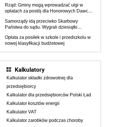
mieszkańców DPS około 78 000
Rząd: Gminy mogą wprowadzać ulgi w
opłatach za postój dla Honorowych Dawców
Krwi
Samorządy idą przeciwko Skarbowy
Państwa do sądu. Wygrali dziesiątki
milionów
Opłata za posiłek w szkole i przedszkolu w
nowej klasyfikacji budżetowej
Kalkulatory
Kalkulator składki zdrowotnej dla
przedsiębiorcy
Kalkulator dla przedsiębiorców Polski Ład
Kalkulator kosztów energii
Kalkulator VAT
Kalkulator zarobków podczas choroby