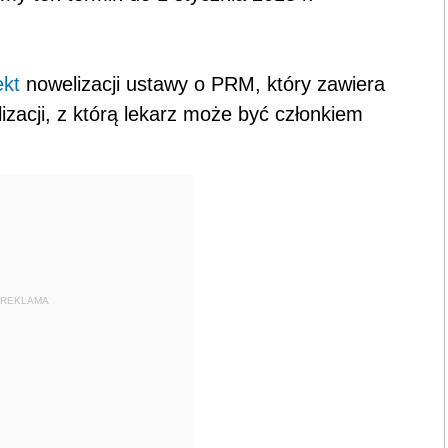
ekt
nowelizacji ustawy o PRM, który zawiera
izacji, z którą lekarz może być członkiem
.
REKLAMA