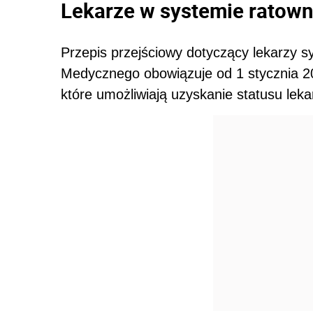
Lekarze w systemie ratow
Przepis przejściowy dotyczący lekarzy
Medycznego obowiązuje od 1 stycznia 200
które umożliwiają uzyskanie statusu lek