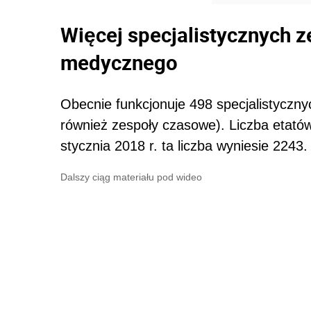
Więcej specjalistycznych 
medycznego
Obecnie funkcjonuje 498 specjalistycz
również zespoły czasowe). Liczba etató
stycznia 2018 r. ta liczba wyniesie 2243
Dalszy ciąg materiału pod wideo