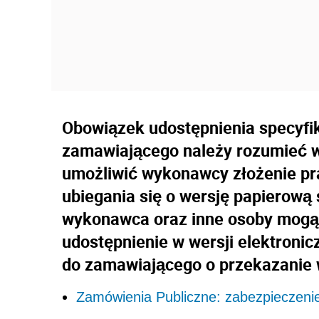
Obowiązek udostępnienia specyfika
zamawiającego należy rozumieć w
umożliwić wykonawcy złożenie pra
ubiegania się o wersję papierową
wykonawca oraz inne osoby mogą 
udostępnienie w wersji elektroni
do zamawiającego o przekazanie w
Zamówienia Publiczne: zabezpieczeni