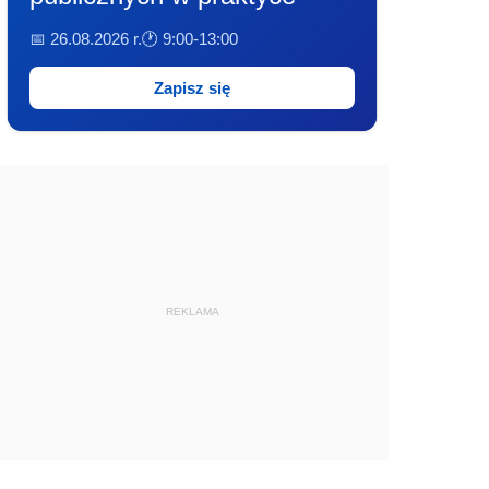
📅 26.08.2026 r.
🕐 9:00-13:00
Zapisz się
REKLAMA