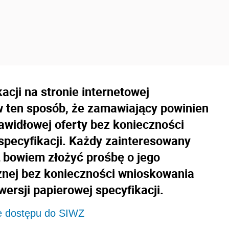
cji na stronie internetowej
 ten sposób, że zamawiający powinien
widłowej oferty bez konieczności
 specyfikacji. Każdy zainteresowany
bowiem złożyć prośbę o jego
cznej bez konieczności wnioskowania
ersji papierowej specyfikacji.
e dostępu do SIWZ