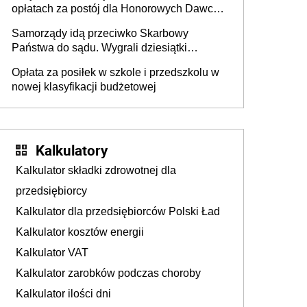
opłatach za postój dla Honorowych Dawców
Krwi
Samorządy idą przeciwko Skarbowy
Państwa do sądu. Wygrali dziesiątki
milionów
Opłata za posiłek w szkole i przedszkolu w
nowej klasyfikacji budżetowej
Kalkulatory
Kalkulator składki zdrowotnej dla
przedsiębiorcy
Kalkulator dla przedsiębiorców Polski Ład
Kalkulator kosztów energii
Kalkulator VAT
Kalkulator zarobków podczas choroby
Kalkulator ilości dni