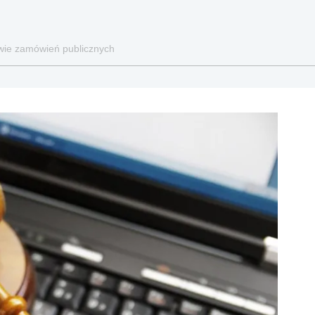
awie zamówień publicznych