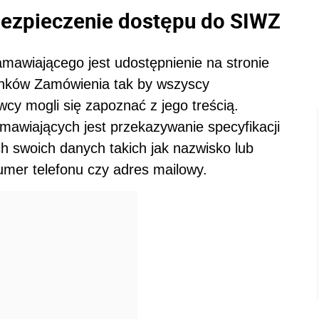
bezpieczenie dostępu do SIWZ
wiającego jest udostępnienie na stronie
runków Zamówienia tak by wszyscy
cy mogli się zapoznać z jego treścią.
mawiających jest przekazywanie specyfikacji
h swoich danych takich jak nazwisko lub
umer telefonu czy adres mailowy.