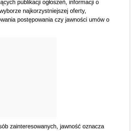
cych publikacji ogłoszeń, informacji o
 wyborze najkorzystniejszej oferty,
owania postępowania czy jawności umów o
osób zainteresowanych, jawność oznacza