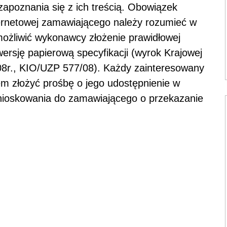
poznania się z ich treścią. Obowiązek
nternetowej zamawiającego należy rozumieć w
ożliwić wykonawcy złożenie prawidłowej
wersję papierową specyfikacji (wyrok Krajowej
08r., KIO/UZP 577/08). Każdy zainteresowany
m złożyć prośbę o jego udostępnienie w
 wnioskowania do zamawiającego o przekazanie