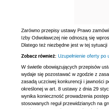
Zarówno przepisy ustawy Prawo zamówień
Izby Odwoławczej nie odnoszą się wprost
Dlatego też niezbędne jest w tej sytuac
Zobacz również:
Uzupełnienie oferty po 
W świetle obowiązujących przepisów us
wydaje się pozostawać w zgodzie z zasa
zasadą uczciwej konkurencji i jawności
określonej w art. 8 ustawy z dnia 29 st
wynika konieczność prowadzenia postęp
stosowanych reguł przewidzianych na gr