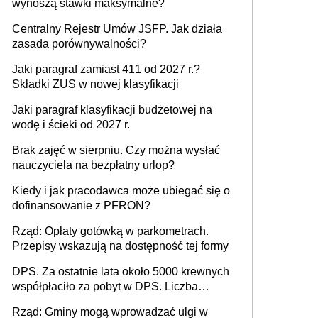
wynoszą stawki maksymalne?
Centralny Rejestr Umów JSFP. Jak działa
zasada porównywalności?
Jaki paragraf zamiast 411 od 2027 r.?
Składki ZUS w nowej klasyfikacji
Jaki paragraf klasyfikacji budżetowej na
wodę i ścieki od 2027 r.
Brak zajęć w sierpniu. Czy można wysłać
nauczyciela na bezpłatny urlop?
Kiedy i jak pracodawca może ubiegać się o
dofinansowanie z PFRON?
Rząd: Opłaty gotówką w parkometrach.
Przepisy wskazują na dostępność tej formy
DPS. Za ostatnie lata około 5000 krewnych
współpłaciło za pobyt w DPS. Liczba
mieszkańców DPS około 78 000
Rząd: Gminy mogą wprowadzać ulgi w