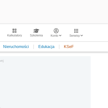
Kalkulatory
Szkolenia
Konto
Serwisy
Nieruchomości
Edukacja
KSeF
wej