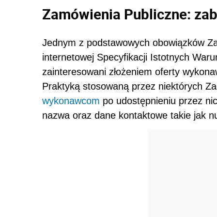
Zamówienia Publiczne: za
Jednym z podstawowych obowiązków Zama
internetowej Specyfikacji Istotnych Wa
zainteresowani złożeniem oferty wykonaw
Praktyką stosowaną przez niektórych Za
wykonawcom
po udostępnieniu przez nic
nazwa oraz dane kontaktowe takie jak n