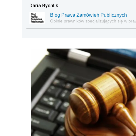
Daria Rychlik
Blog Prawa Zamówień Publicznych
Opinie prawników specjalizujących się w pr