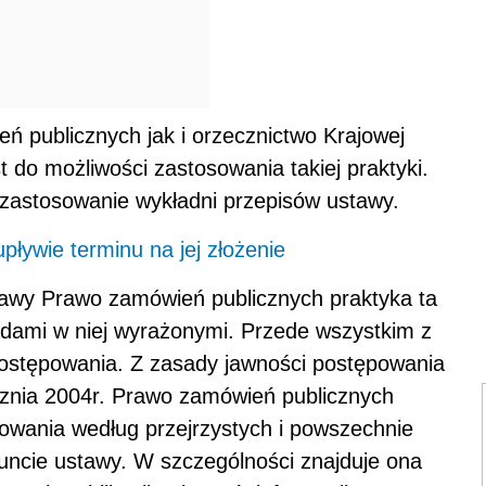
 publicznych jak i orzecznictwo Krajowej
 do możliwości zastosowania takiej praktyki.
ji zastosowanie wykładni przepisów ustawy.
upływie terminu na jej złożenie
tawy Prawo zamówień publicznych praktyka ta
dami w niej wyrażonymi. Przede wszystkim z
 postępowania. Z zasady jawności postępowania
ycznia 2004r. Prawo zamówień publicznych
owania według przejrzystych i powszechnie
uncie ustawy. W szczególności znajduje ona