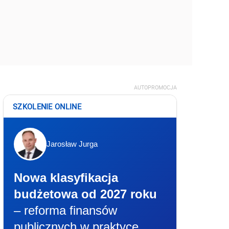
AUTOPROMOCJA
SZKOLENIE ONLINE
Jarosław Jurga
Nowa klasyfikacja
budżetowa od 2027 roku
– reforma finansów
publicznych w praktyce