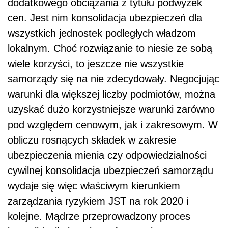
dodatkowego obciążania z tytułu podwyżek
cen. Jest nim konsolidacja ubezpieczeń dla
wszystkich jednostek podległych władzom
lokalnym. Choć rozwiązanie to niesie ze sobą
wiele korzyści, to jeszcze nie wszystkie
samorządy się na nie zdecydowały. Negocjując
warunki dla większej liczby podmiotów, można
uzyskać dużo korzystniejsze warunki zarówno
pod względem cenowym, jak i zakresowym. W
obliczu rosnących składek w zakresie
ubezpieczenia mienia czy odpowiedzialności
cywilnej konsolidacja ubezpieczeń samorządu
wydaje się więc właściwym kierunkiem
zarządzania ryzykiem JST na rok 2020 i
kolejne. Mądrze przeprowadzony proces