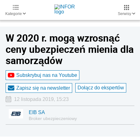
Kategorie
Serwisy
W 2020 r. mogą wzrosnąć
ceny ubezpieczeń mienia dla
samorządów
Subskrybuj nas na Youtube
Dołącz do ekspertów
Zapisz się na newsletter
12 listopada 2019, 15:23
EIB SA
Broker ubezpieczeniowy