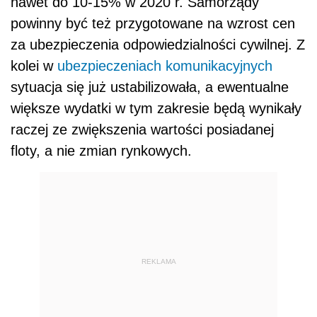
nawet do 10-15% w 2020 r. Samorządy
powinny być też przygotowane na wzrost cen
za ubezpieczenia odpowiedzialności cywilnej. Z
kolei w
ubezpieczeniach komunikacyjnych
sytuacja się już ustabilizowała, a ewentualne
większe wydatki w tym zakresie będą wynikały
raczej ze zwiększenia wartości posiadanej
floty, a nie zmian rynkowych.
REKLAMA