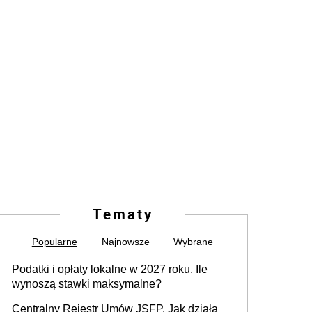
Tematy
Popularne
Najnowsze
Wybrane
Podatki i opłaty lokalne w 2027 roku. Ile
wynoszą stawki maksymalne?
Centralny Rejestr Umów JSFP. Jak działa