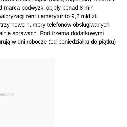
 marca podwyżki objęły ponad 8 mln
loryzacji rent i emerytur to 9,2 mld zł.
ł trzy nowe numery telefonów obsługiwanych
ualnie sprawach. Pod trzema dodatkowymi
ują w dni robocze (od poniedziałku do piątku)
REKLAMA