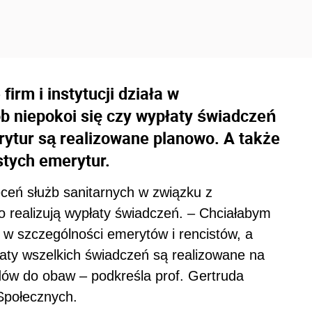
irm i instytucji działa w
b niepokoi się czy wypłaty świadczeń
rytur są realizowane planowo. A także
stych emerytur.
ceń służb sanitarnych w związku z
 realizują wypłaty świadczeń. – Chciałabym
 w szczególności emerytów i rencistów, a
ty wszelkich świadczeń są realizowane na
ów do obaw – podkreśla prof. Gertruda
Społecznych.