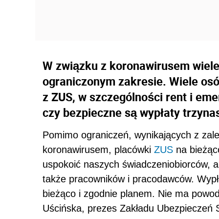
W związku z koronawirusem wiele f
ograniczonym zakresie. Wiele osó
z ZUS, w szczególności rent i eme
czy bezpieczne są wypłaty trzyna
Pomimo ograniczeń, wynikających z zale
koronawirusem, placówki
ZUS
na bieżąco
uspokoić naszych świadczeniobiorców, a
także pracowników i pracodawców. Wypła
bieżąco i zgodnie planem. Nie ma powod
Uścińska, prezes Zakładu Ubezpieczeń 