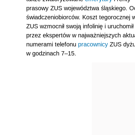
prasowy ZUS województwa śląskiego. Od
świadczeniobiorców. Koszt tegorocznej wa
ZUS wzmocnił swoją infolinię i uruchomi
przez ekspertów w najważniejszych akt
numerami telefonu
pracownicy
ZUS dyżur
w godzinach 7–15.