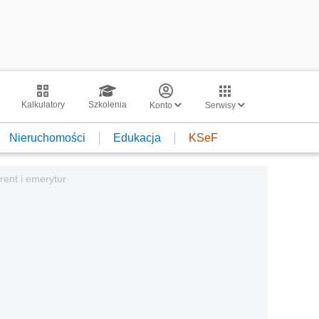
Kalkulatory
Szkolenia
Konto
Serwisy
Nieruchomości
Edukacja
KSeF
rent i emerytur