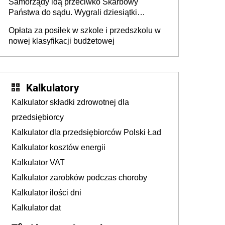
Samorządy idą przeciwko Skarbowy
Państwa do sądu. Wygrali dziesiątki
milionów
Opłata za posiłek w szkole i przedszkolu w
nowej klasyfikacji budżetowej
Kalkulatory
Kalkulator składki zdrowotnej dla
przedsiębiorcy
Kalkulator dla przedsiębiorców Polski Ład
Kalkulator kosztów energii
Kalkulator VAT
Kalkulator zarobków podczas choroby
Kalkulator ilości dni
Kalkulator dat