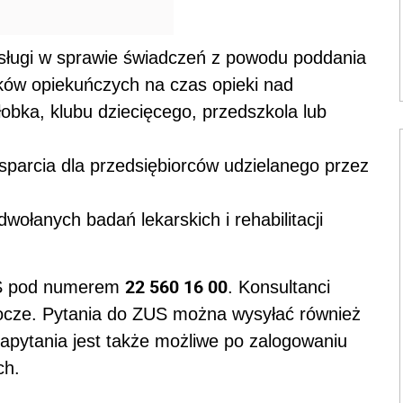
bsługi w sprawie świadczeń z powodu poddania
iłków opiekuńczych na czas opieki nad
obka, klubu dziecięcego, przedszkola lub
sparcia dla przedsiębiorców udzielanego przez
wołanych badań lekarskich i rehabilitacji
22 560 16 00
ZUS pod numerem
. Konsultanci
bocze. Pytania do ZUS można wysyłać również
apytania jest także możliwe po zalogowaniu
ch.