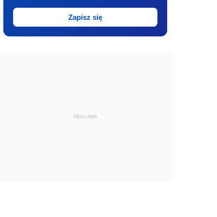
Zapisz się
REKLAMA