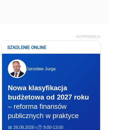
AUTOPROMOCJA
SZKOLENIE ONLINE
Jarosław Jurga
Nowa klasyfikacja
budżetowa od 2027 roku
– reforma finansów
publicznych w praktyce
📅 26.08.2026 r.
🕐 9:00-13:00