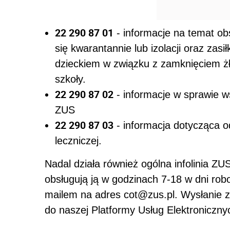
22 290 87 01
- informacje na temat o
się kwarantannie lub izolacji oraz zas
dzieckiem w związku z zamknięciem żł
szkoły.
22 290 87 02
- informacje w sprawie w
ZUS
22 290 87 03
- informacja dotycząca od
leczniczej.
Nadal działa również ogólna infolinia 
obsługują ją w godzinach 7-18 w dni ro
mailem na adres cot@zus.pl. Wysłanie z
do naszej Platformy Usług Elektroniczny