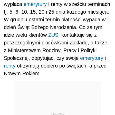
wypłaca
emerytury
i renty w sześciu terminach
tj. 5, 6, 10, 15, 20 i 25 dnia każdego miesiąca.
W grudniu ostatni termin płatności wypada w
dzień Świąt Bożego Narodzenia. Co za tym
idzie wielu klientów
ZUS
, kontaktuje się z
poszczególnymi placówkami Zakładu, a także
z Ministerstwem Rodziny, Pracy i Polityki
Społecznej, dopytując, czy swoje
emerytury
i
renty
otrzymają dopiero po świętach, a przed
Nowym Rokiem.
REKLAMA