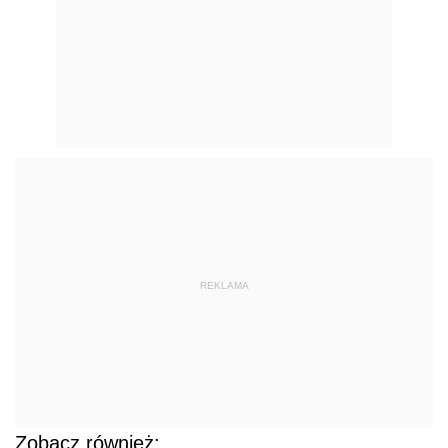
REKLAMA
Zobacz również: