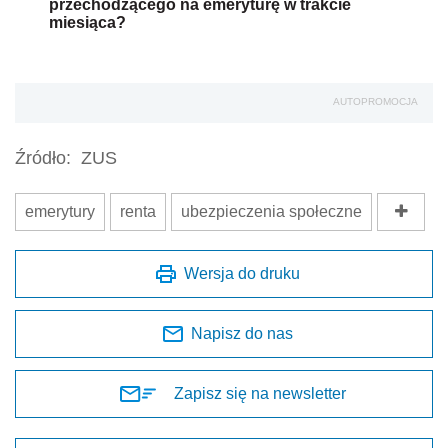
przechodzącego na emeryturę w trakcie
miesiąca?
AUTOPROMOCJA
Źródło:
ZUS
emerytury
renta
ubezpieczenia społeczne
Wersja do druku
Napisz do nas
Zapisz się na newsletter