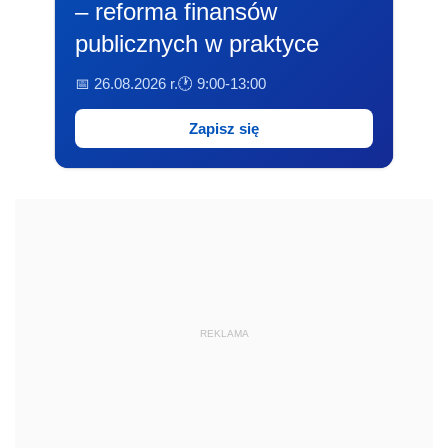
– reforma finansów
publicznych w praktyce
📅 26.08.2026 r.
🕐 9:00-13:00
Zapisz się
REKLAMA