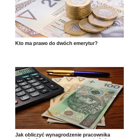
Kto ma prawo do dwóch emerytur?
Jak obliczyć wynagrodzenie pracownika