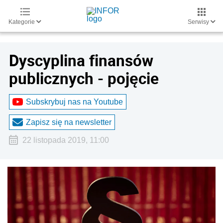
Kategorie
Serwisy
Dyscyplina finansów
publicznych - pojęcie
Subskrybuj nas na Youtube
Zapisz się na newsletter
22 listopada 2019, 11:00