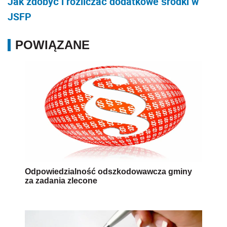
Jak zdobyć i rozliczać dodatkowe środki w
JSFP
POWIĄZANE
Odpowiedzialność odszkodowawcza gminy
za zadania zlecone