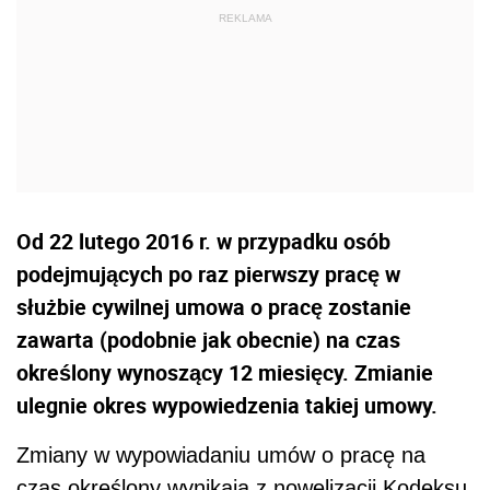
Od 22 lutego 2016 r. w przypadku osób
podejmujących po raz pierwszy pracę w
służbie cywilnej umowa o pracę zostanie
zawarta (podobnie jak obecnie) na czas
określony wynoszący 12 miesięcy. Zmianie
ulegnie okres wypowiedzenia takiej umowy.
Zmiany w wypowiadaniu umów o pracę na
czas określony wynikają z nowelizacji Kodeksu