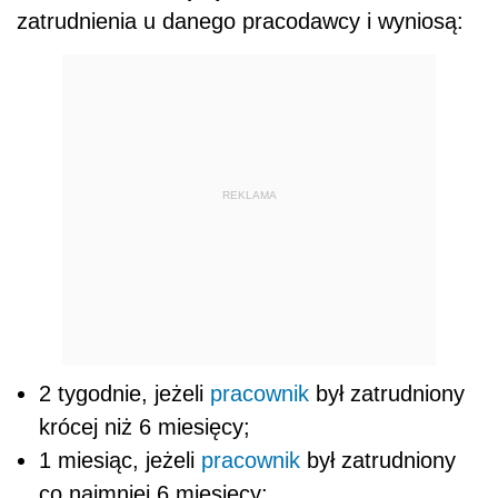
zatrudnienia u danego pracodawcy i wyniosą:
REKLAMA
2 tygodnie, jeżeli
pracownik
był zatrudniony
krócej niż 6 miesięcy;
1 miesiąc, jeżeli
pracownik
był zatrudniony
co najmniej 6 miesięcy;