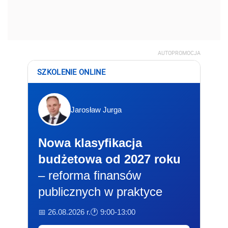
AUTOPROMOCJA
SZKOLENIE ONLINE
Jarosław Jurga
Nowa klasyfikacja
budżetowa od 2027 roku
– reforma finansów
publicznych w praktyce
📅 26.08.2026 r.
🕐 9:00-13:00