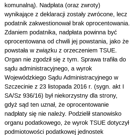
komunalną). Nadpłata (oraz zwroty)
wynikające z deklaracji zostały zwrócone, lecz
podatnik zakwestionował brak oprocentowania.
Zdaniem podatnika, nadpłata powinna być
oprocentowana od chwili jej powstania, jako że
powstała w związku z orzeczeniem TSUE.
Organ nie zgodził się z tym. Sprawa trafiła do
sądu administracyjnego, a wyrok
Wojewódzkiego Sądu Administracyjnego w
Szczecinie z 23 listopada 2016 r. (sygn. akt I
SA/Sz 936/16) był niekorzystny dla strony,
gdyż sąd ten uznał, że oprocentowanie
nadpłaty się nie należy. Podzielił stanowisko
organu podatkowego, że wyrok TSUE dotyczył
podmiotowości podatkowej jednostek