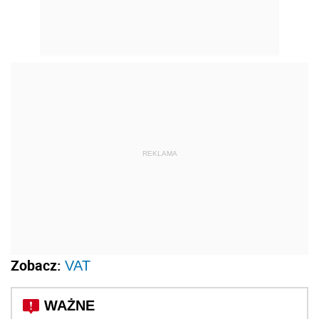
REKLAMA
Zobacz:
VAT