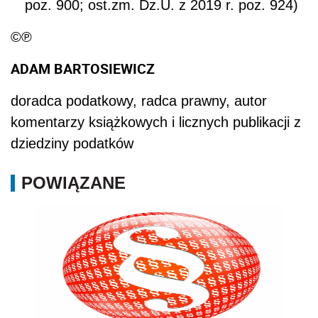
poz. 900; ost.zm. Dz.U. z 2019 r. poz. 924)
©℗
ADAM BARTOSIEWICZ
doradca podatkowy, radca prawny, autor
komentarzy książkowych i licznych publikacji z
dziedziny podatków
POWIĄZANE