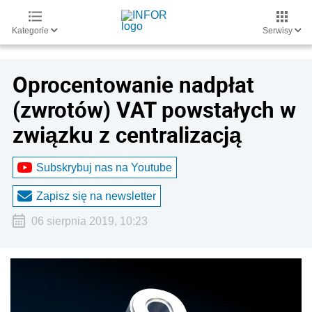
Kategorie
Serwisy
Oprocentowanie nadpłat
(zwrotów) VAT powstałych w
związku z centralizacją
Subskrybuj nas na Youtube
Zapisz się na newsletter
06 sierpnia 2019, 10:23