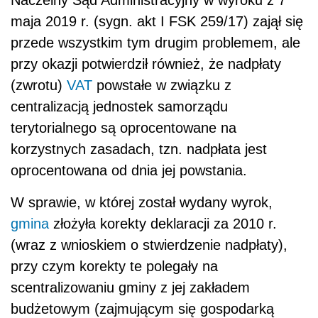
maja 2019 r. (sygn. akt I FSK 259/17) zajął się
przede wszystkim tym drugim problemem, ale
przy okazji potwierdził również, że nadpłaty
(zwrotu)
VAT
powstałe w związku z
centralizacją jednostek samorządu
terytorialnego są oprocentowane na
korzystnych zasadach, tzn. nadpłata jest
oprocentowana od dnia jej powstania.
W sprawie, w której został wydany wyrok,
gmina
złożyła korekty deklaracji za 2010 r.
(wraz z wnioskiem o stwierdzenie nadpłaty),
przy czym korekty te polegały na
scentralizowaniu gminy z jej zakładem
budżetowym (zajmującym się gospodarką