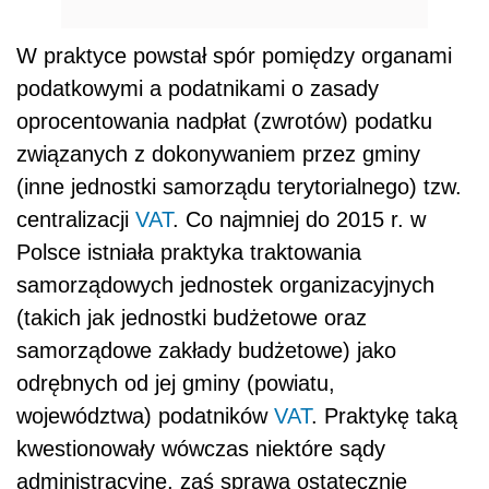
W praktyce powstał spór pomiędzy organami
podatkowymi a podatnikami o zasady
oprocentowania nadpłat (zwrotów) podatku
związanych z dokonywaniem przez gminy
(inne jednostki samorządu terytorialnego) tzw.
centralizacji
VAT
. Co najmniej do 2015 r. w
Polsce istniała praktyka traktowania
samorządowych jednostek organizacyjnych
(takich jak jednostki budżetowe oraz
samorządowe zakłady budżetowe) jako
odrębnych od jej gminy (powiatu,
województwa) podatników
VAT
. Praktykę taką
kwestionowały wówczas niektóre sądy
administracyjne, zaś sprawa ostatecznie