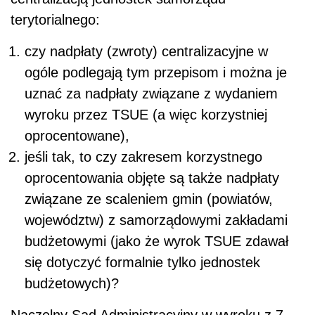
terytorialnego:
czy nadpłaty (zwroty) centralizacyjne w
ogóle podlegają tym przepisom i można je
uznać za nadpłaty związane z wydaniem
wyroku przez TSUE (a więc korzystniej
oprocentowane),
jeśli tak, to czy zakresem korzystnego
oprocentowania objęte są także nadpłaty
związane ze scaleniem gmin (powiatów,
województw) z samorządowymi zakładami
budżetowymi (jako że wyrok TSUE zdawał
się dotyczyć formalnie tylko jednostek
budżetowych)?
Naczelny Sąd Administracyjny w wyroku z 7