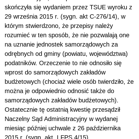
skończyła się wydaniem przez TSUE wyroku z
29 września 2015 r. (sygn. akt C-276/14), w
którym stwierdzono, że przepisy należy
rozumieć w ten sposób, że nie pozwalają one
na uznanie jednostek samorządowych za
odrębnych od gminy (powiatu, województwa)
podatników. Orzeczenie to nie odnosiło się
wprost do samorządowych zakładów
budżetowych (chociaż wiele osób twierdziło, że
można je odpowiednio odnosić także do
samorządowych zakładów budżetowych).
Ostatecznie tę ostatnią kwestię przesądził
Naczelny Sąd Administracyjny w wydanej
miesiąc później uchwale z 26 października
2015 r. (sygn. akt. I FPS 4/15).