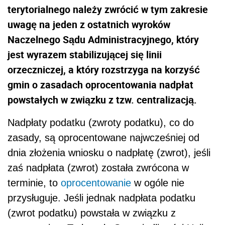
terytorialnego należy zwrócić w tym zakresie
uwagę na jeden z ostatnich wyroków
Naczelnego Sądu Administracyjnego, który
jest wyrazem stabilizującej się linii
orzeczniczej, a który rozstrzyga na korzyść
gmin o zasadach oprocentowania nadpłat
powstałych w związku z tzw. centralizacją.
Nadpłaty podatku (zwroty podatku), co do
zasady, są oprocentowane najwcześniej od
dnia złożenia wniosku o nadpłatę (zwrot), jeśli
zaś nadpłata (zwrot) została zwrócona w
terminie, to
oprocentowanie
w ogóle nie
przysługuje. Jeśli jednak nadpłata podatku
(zwrot podatku) powstała w związku z