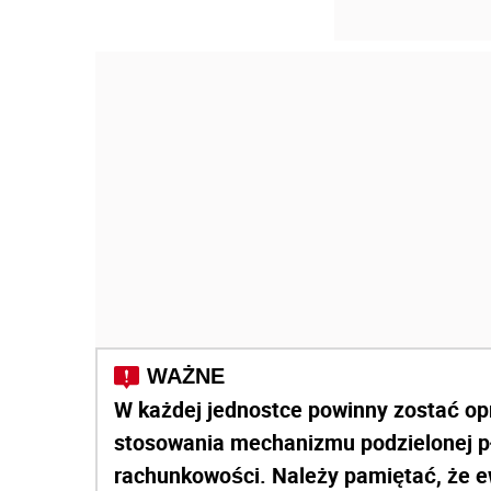
W każdej jednostce powinny zostać o
stosowania mechanizmu podzielonej pła
rachunkowości. Należy pamiętać, że 