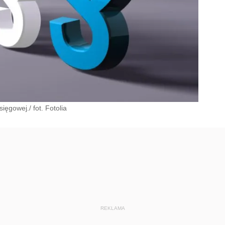
ięgowej./ fot. Fotolia