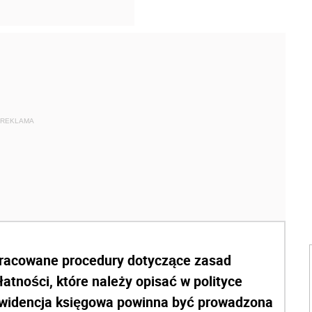
REKLAMA
pracowane procedury dotyczące zasad
tności, które należy opisać w polityce
ewidencja księgowa powinna być prowadzona