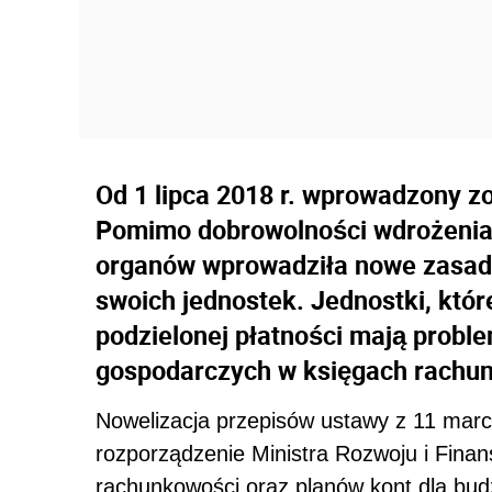
Od 1 lipca 2018 r. wprowadzony z
Pomimo dobrowolności wdrożenia
organów wprowadziła nowe zasady
swoich jednostek. Jednostki, któ
podzielonej płatności mają probl
gospodarczych w księgach rachu
Nowelizacja przepisów ustawy z 11 marc
rozporządzenie Ministra Rozwoju i Finan
rachunkowości oraz planów kont dla bu