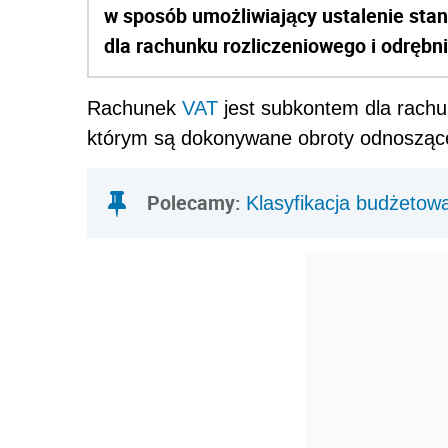
w sposób umożliwiający ustalenie st
dla rachunku rozliczeniowego i odrębn
Rachunek
VAT
jest subkontem dla rachun
którym są dokonywane obroty odnoszące 
Polecamy:
Klasyfikacja budżetow