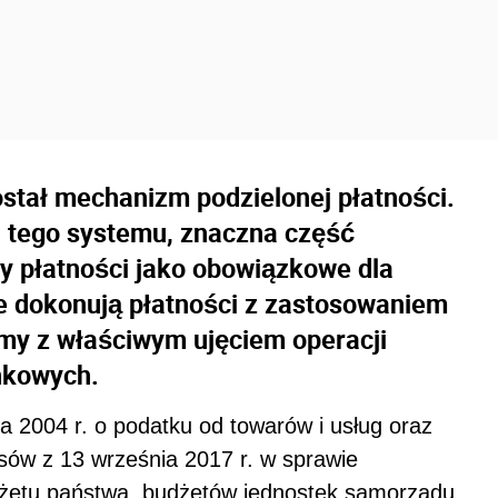
ostał mechanizm podzielonej płatności.
 tego systemu, znaczna część
 płatności jako obowiązkowe dla
re dokonują płatności z zastosowaniem
emy z właściwym ujęciem operacji
nkowych.
a 2004 r. o podatku od towarów i usług oraz
sów z 13 września 2017 r. w sprawie
dżetu państwa, budżetów jednostek samorządu