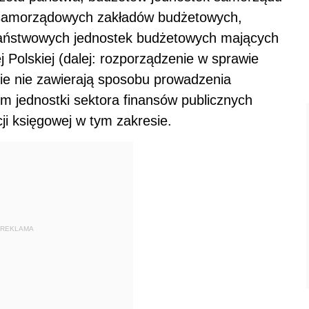
, samorządowych zakładów budżetowych,
aństwowych jednostek budżetowych mających
 Polskiej (dalej: rozporządzenie w sprawie
ie nie zawierają sposobu prowadzenia
em jednostki sektora finansów publicznych
i księgowej w tym zakresie.
REKLAMA