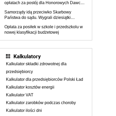
opłatach za postój dla Honorowych Dawców
Krwi
Samorządy idą przeciwko Skarbowy
Państwa do sądu. Wygrali dziesiątki
milionów
Opłata za posiłek w szkole i przedszkolu w
nowej klasyfikacji budżetowej
Kalkulatory
Kalkulator składki zdrowotnej dla
przedsiębiorcy
Kalkulator dla przedsiębiorców Polski Ład
Kalkulator kosztów energii
Kalkulator VAT
Kalkulator zarobków podczas choroby
Kalkulator ilości dni