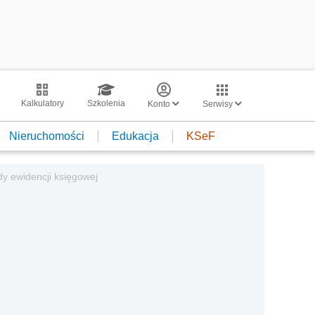
Kalkulatory
Szkolenia
Konto
Serwisy
Nieruchomości
Edukacja
KSeF
dy ewidencji księgowej