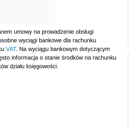
rganem umowy na prowadzenie obsługi
 osobne wyciągi bankowe dla rachunku
nku
VAT
. Na wyciągu bankowym dotyczącym
ęsto informacja o stanie środków na rachunku
ków działu księgowości.