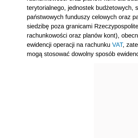
terytorialnego, jednostek budżetowych
państwowych funduszy celowych oraz p
siedzibę poza granicami Rzeczypospolitej
rachunkowości oraz planów kont), obecn
ewidencji operacji na rachunku
VAT
, zat
mogą stosować dowolny sposób ewidencj