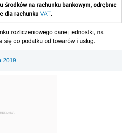
anu środków na rachunku bankowym, odrębnie
ie dla rachunku
.
VAT
ku rozliczeniowego danej jednostki, na
się do podatku od towarów i usług.
a 2019
REKLAMA