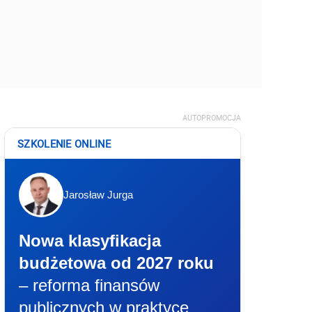
AUTOPROMOCJA
SZKOLENIE ONLINE
Jarosław Jurga
Nowa klasyfikacja
budżetowa od 2027 roku
– reforma finansów
publicznych w praktyce