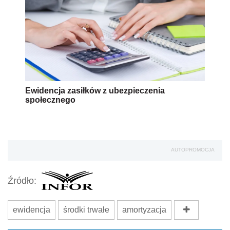
Ewidencja zasiłków z ubezpieczenia
społecznego
AUTOPROMOCJA
Źródło:
ewidencja
środki trwałe
amortyzacja