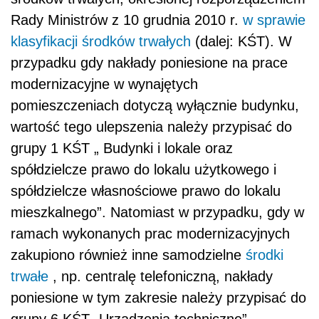
Rady Ministrów z 10 grudnia 2010 r.
w sprawie
klasyfikacji środków trwałych
(dalej: KŚT). W
przypadku gdy nakłady poniesione na prace
modernizacyjne w wynajętych
pomieszczeniach dotyczą wyłącznie budynku,
wartość tego ulepszenia należy przypisać do
grupy 1 KŚT „ Budynki i lokale oraz
spółdzielcze prawo do lokalu użytkowego i
spółdzielcze własnościowe prawo do lokalu
mieszkalnego”. Natomiast w przypadku, gdy w
ramach wykonanych prac modernizacyjnych
zakupiono również inne samodzielne
środki
trwałe
, np. centralę telefoniczną, nakłady
poniesione w tym zakresie należy przypisać do
grupy 6 KŚT „Urządzenia techniczne”.