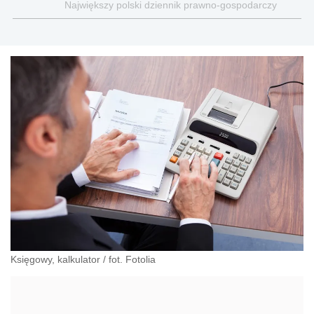
Największy polski dziennik prawno-gospodarczy
Księgowy, kalkulator
/
fot. Fotolia