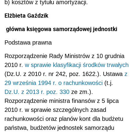
b) kosztów z tytułu amortyzacji.
Elżbieta Gaździk
główna księgowa samorządowej jednostki
Podstawa prawna
Rozporządzenie Rady Ministrów z 10 grudnia
2010 r.
w sprawie klasyfikacji środków trwałych
(Dz.U. z 2010 r. nr 242, poz. 1622.). Ustawa
z
29 września 1994 r. o rachunkowości
(t.j.
Dz.U. z 2013 r. poz. 330
ze zm.).
Rozporządzenie ministra finansów z 5 lipca
2010 r. w sprawie szczególnych zasad
rachunkowości oraz planów kont dla budżetu
państwa, budżetów jednostek samorządu