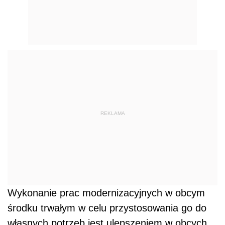
REKLAMA
Wykonanie prac modernizacyjnych w obcym
środku trwałym w celu przystosowania go do
własnych potrzeb jest ulepszeniem w obcych