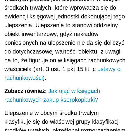
środkach trwałych, które wprowadza się do
ewidencji księgowej jednostki dokonującej tego
ulepszenia. Ulepszenie to stanowi oddzielny
obiekt inwentarzowy, gdyż nakładów
poniesionych na ulepszenie nie da się doliczyć
do dotychczasowej wartości obiektu, z uwagi
na to, że figuruje on w księgach rachunkowych
właściciela (art. 3 ust. 1 pkt 15 lit. c
ustawy o
rachunkowości
).
Zobacz również:
Jak ująć w księgach
rachunkowych zakup kserokopiarki?
Ulepszenie w obcym środku trwałym
klasyfikuje się do właściwej grupy klasyfikacji
środków trwałych, określonej rozporządzeniem