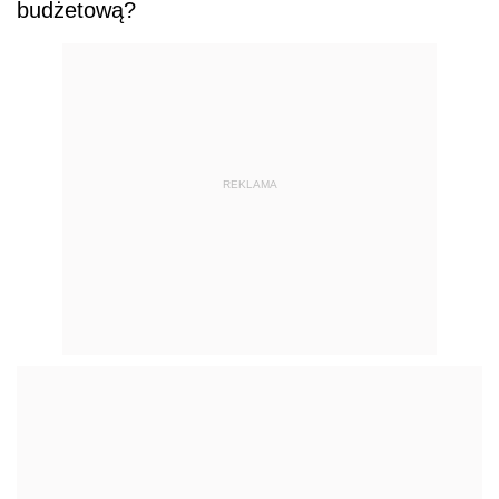
budżetową?
REKLAMA