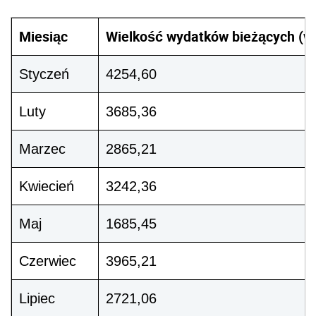
Miesiąc
Wielkość wydatków bieżących (w 
Styczeń
4254,60
Luty
3685,36
Marzec
2865,21
Kwiecień
3242,36
Maj
1685,45
Czerwiec
3965,21
Lipiec
2721,06