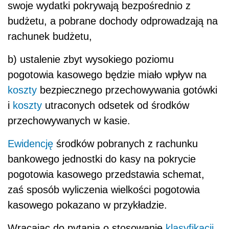
swoje wydatki pokrywają bezpośrednio z
budżetu, a pobrane dochody odprowadzają na
rachunek budżetu,
b) ustalenie zbyt wysokiego poziomu
pogotowia kasowego będzie miało wpływ na
koszty
bezpiecznego przechowywania gotówki
i
koszty
utraconych odsetek od środków
przechowywanych w kasie.
Ewidencję
środków pobranych z rachunku
bankowego jednostki do kasy na pokrycie
pogotowia kasowego przedstawia schemat,
zaś sposób wyliczenia wielkości pogotowia
kasowego pokazano w przykładzie.
Wracając do pytania o stosowanie
klasyfikacji