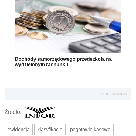
Dochody samorządowego przedszkola na
wydzielonym rachunku
AUTOPROMOCJA
Źródło:
ewidencja
klasyfikacja
pogotowie kasowe