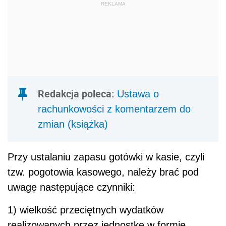
REKLAMA
Redakcja poleca:
Ustawa o
rachunkowości z komentarzem do
zmian (książka)
Przy ustalaniu zapasu gotówki w kasie, czyli
tzw. pogotowia kasowego, należy brać pod
uwagę następujące czynniki:
1) wielkość przeciętnych wydatków
realizowanych przez jednostkę w formie