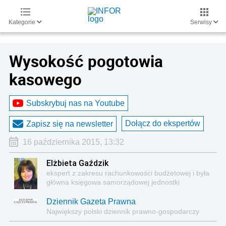
Kategorie
Serwisy
Wysokość pogotowia
kasowego
Subskrybuj nas na Youtube
Dołącz do ekspertów
Zapisz się na newsletter
16 października 2015, 13:32
Elżbieta Gaździk
ekspert z zakresu rachunkowości budżetowej i była
główna księgowa samorządowej jednostki
budżetowej
Dziennik Gazeta Prawna
Największy polski dziennik prawno-gospodarczy