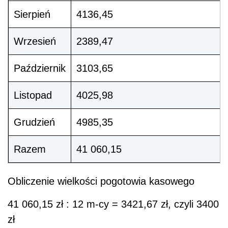
Sierpień
4136,45
Wrzesień
2389,47
Październik
3103,65
Listopad
4025,98
Grudzień
4985,35
Razem
41 060,15
Obliczenie wielkości pogotowia kasowego
41 060,15 zł : 12 m-cy = 3421,67 zł, czyli 3400
zł