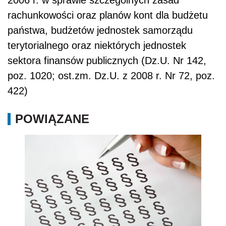
2006 r. w sprawie szczególnych zasad
rachunkowości oraz planów kont dla budżetu
państwa, budżetów jednostek samorządu
terytorialnego oraz niektórych jednostek
sektora finansów publicznych (Dz.U. Nr 142,
poz. 1020; ost.zm. Dz.U. z 2008 r. Nr 72, poz.
422)
POWIĄZANE