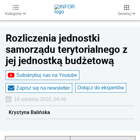
Kategorie
Serwisy
Rozliczenia jednostki
samorządu terytorialnego z
jej jednostką budżetową
Subskrybuj nas na Youtube
Dołącz do ekspertów
Zapisz się na newsletter
18 sierpnia 2010, 04:46
Krystyna Balińska