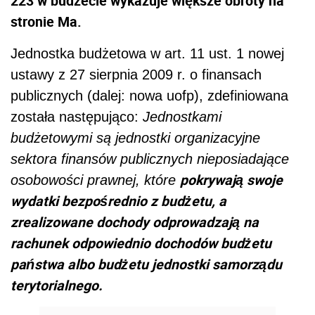
223 w budżecie wykazuje większe obroty na
stronie Ma.
Jednostka budżetowa w art. 11 ust. 1 nowej
ustawy z 27 sierpnia 2009 r. o finansach
publicznych (dalej: nowa uofp), zdefiniowana
została następująco:
Jednostkami
budżetowymi są jednostki organizacyjne
sektora finansów publicznych nieposiadające
pokrywają swoje
osobowości prawnej, które
wydatki bezpośrednio z budżetu, a
zrealizowane dochody odprowadzają na
rachunek odpowiednio dochodów budżetu
państwa albo budżetu jednostki samorządu
terytorialnego.